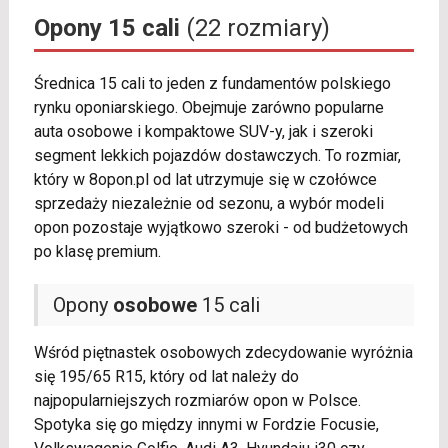
Opony 15 cali
(22 rozmiary)
Średnica 15 cali to jeden z fundamentów polskiego
rynku oponiarskiego. Obejmuje zarówno popularne
auta osobowe i kompaktowe SUV-y, jak i szeroki
segment lekkich pojazdów dostawczych. To rozmiar,
który w 8opon.pl od lat utrzymuje się w czołówce
sprzedaży niezależnie od sezonu, a wybór modeli
opon pozostaje wyjątkowo szeroki - od budżetowych
po klasę premium.
Opony
osobowe
15 cali
Wśród piętnastek osobowych zdecydowanie wyróżnia
się 195/65 R15, który od lat należy do
najpopularniejszych rozmiarów opon w Polsce.
Spotyka się go między innymi w Fordzie Focusie,