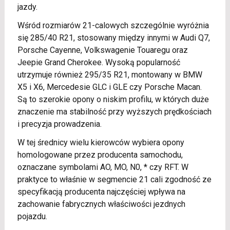
jazdy.
Wśród rozmiarów 21-calowych szczególnie wyróżnia
się 285/40 R21, stosowany między innymi w Audi Q7,
Porsche Cayenne, Volkswagenie Touaregu oraz
Jeepie Grand Cherokee. Wysoką popularność
utrzymuje również 295/35 R21, montowany w BMW
X5 i X6, Mercedesie GLC i GLE czy Porsche Macan.
Są to szerokie opony o niskim profilu, w których duże
znaczenie ma stabilność przy wyższych prędkościach
i precyzja prowadzenia.
W tej średnicy wielu kierowców wybiera opony
homologowane przez producenta samochodu,
oznaczane symbolami AO, MO, N0, * czy RFT. W
praktyce to właśnie w segmencie 21 cali zgodność ze
specyfikacją producenta najczęściej wpływa na
zachowanie fabrycznych właściwości jezdnych
pojazdu.