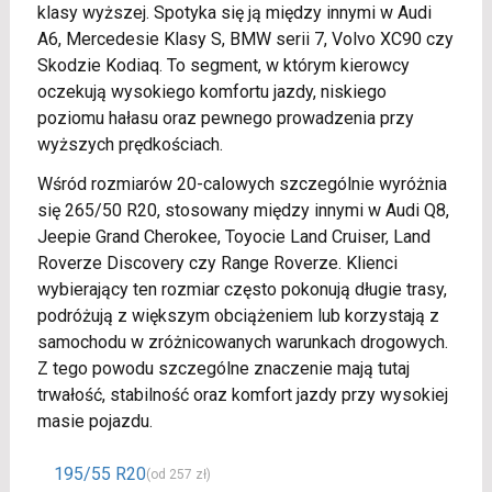
klasy wyższej. Spotyka się ją między innymi w Audi
A6, Mercedesie Klasy S, BMW serii 7, Volvo XC90 czy
Skodzie Kodiaq. To segment, w którym kierowcy
oczekują wysokiego komfortu jazdy, niskiego
poziomu hałasu oraz pewnego prowadzenia przy
wyższych prędkościach.
Wśród rozmiarów 20-calowych szczególnie wyróżnia
się 265/50 R20, stosowany między innymi w Audi Q8,
Jeepie Grand Cherokee, Toyocie Land Cruiser, Land
Roverze Discovery czy Range Roverze. Klienci
wybierający ten rozmiar często pokonują długie trasy,
podróżują z większym obciążeniem lub korzystają z
samochodu w zróżnicowanych warunkach drogowych.
Z tego powodu szczególne znaczenie mają tutaj
trwałość, stabilność oraz komfort jazdy przy wysokiej
masie pojazdu.
195/55 R20
(od 257 zł)