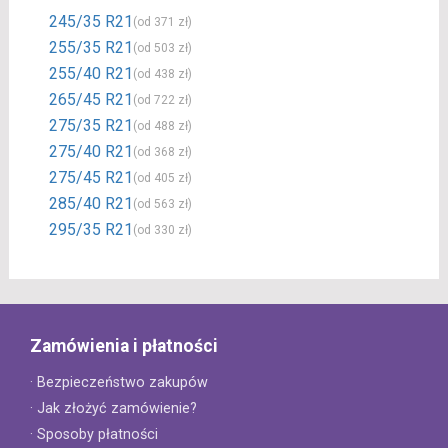
245/35 R21
(od 371 zł)
255/35 R21
(od 503 zł)
255/40 R21
(od 438 zł)
265/45 R21
(od 722 zł)
275/35 R21
(od 488 zł)
275/40 R21
(od 368 zł)
275/45 R21
(od 405 zł)
285/40 R21
(od 563 zł)
295/35 R21
(od 330 zł)
Zamówienia i płatności
· Bezpieczeństwo zakupów
· Jak złożyć zamówienie?
· Sposoby płatności