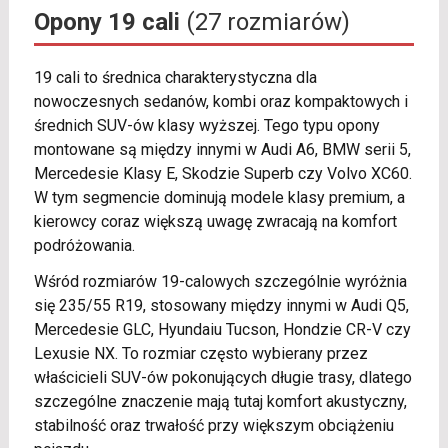
Opony 19 cali
(27 rozmiarów)
19 cali to średnica charakterystyczna dla
nowoczesnych sedanów, kombi oraz kompaktowych i
średnich SUV-ów klasy wyższej. Tego typu opony
montowane są między innymi w Audi A6, BMW serii 5,
Mercedesie Klasy E, Skodzie Superb czy Volvo XC60.
W tym segmencie dominują modele klasy premium, a
kierowcy coraz większą uwagę zwracają na komfort
podróżowania.
Wśród rozmiarów 19-calowych szczególnie wyróżnia
się 235/55 R19, stosowany między innymi w Audi Q5,
Mercedesie GLC, Hyundaiu Tucson, Hondzie CR-V czy
Lexusie NX. To rozmiar często wybierany przez
właścicieli SUV-ów pokonujących długie trasy, dlatego
szczególne znaczenie mają tutaj komfort akustyczny,
stabilność oraz trwałość przy większym obciążeniu