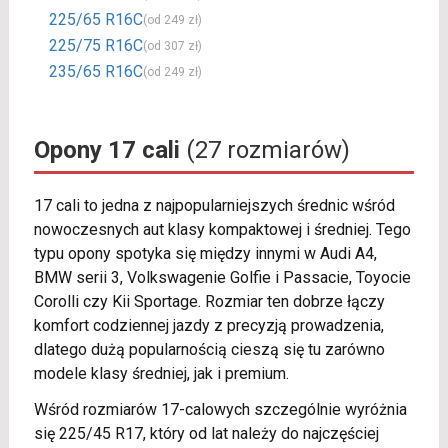
225/65 R16C
(od 249 zł)
225/75 R16C
(od 307 zł)
235/65 R16C
(od 249 zł)
Opony 17 cali
(27 rozmiarów)
17 cali to jedna z najpopularniejszych średnic wśród
nowoczesnych aut klasy kompaktowej i średniej. Tego
typu opony spotyka się między innymi w Audi A4,
BMW serii 3, Volkswagenie Golfie i Passacie, Toyocie
Corolli czy Kii Sportage. Rozmiar ten dobrze łączy
komfort codziennej jazdy z precyzją prowadzenia,
dlatego dużą popularnością cieszą się tu zarówno
modele klasy średniej, jak i premium.
Wśród rozmiarów 17-calowych szczególnie wyróżnia
się 225/45 R17, który od lat należy do najczęściej