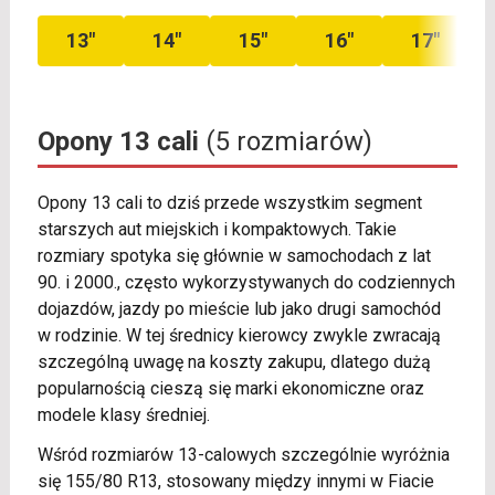
13″
14″
15″
16″
17″
Opony 13 cali
(5 rozmiarów)
Opony 13 cali to dziś przede wszystkim segment
starszych aut miejskich i kompaktowych. Takie
rozmiary spotyka się głównie w samochodach z lat
90. i 2000., często wykorzystywanych do codziennych
dojazdów, jazdy po mieście lub jako drugi samochód
w rodzinie. W tej średnicy kierowcy zwykle zwracają
szczególną uwagę na koszty zakupu, dlatego dużą
popularnością cieszą się marki ekonomiczne oraz
modele klasy średniej.
Wśród rozmiarów 13-calowych szczególnie wyróżnia
się 155/80 R13, stosowany między innymi w Fiacie