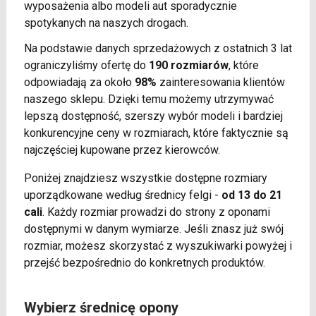
wyposażenia albo modeli aut sporadycznie
spotykanych na naszych drogach.
Na podstawie danych sprzedażowych z ostatnich 3 lat
ograniczyliśmy ofertę do
190 rozmiarów
, które
odpowiadają za około
98%
zainteresowania klientów
naszego sklepu. Dzięki temu możemy utrzymywać
lepszą dostępność, szerszy wybór modeli i bardziej
konkurencyjne ceny w rozmiarach, które faktycznie są
najczęściej kupowane przez kierowców.
Poniżej znajdziesz wszystkie dostępne rozmiary
uporządkowane według średnicy felgi -
od 13 do 21
cali
. Każdy rozmiar prowadzi do strony z oponami
dostępnymi w danym wymiarze. Jeśli znasz już swój
rozmiar, możesz skorzystać z wyszukiwarki powyżej i
przejść bezpośrednio do konkretnych produktów.
Wybierz średnicę opony