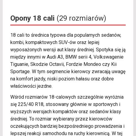
Opony 18 cali
(29 rozmiarów)
18 cali to średnica typowa dla popularnych sedanów,
kombi, kompaktowych SUV-ów oraz lepiej
wyposażonych wersji aut klasy średniej. Spotyka się ją
między innymi w Audi A3, BMW serii 4, Volkswagenie
Tiguanie, Skodzie Octavii, Fordzie Mondeo czy Kii
Sportage. W tym segmencie kierowcy zwracają uwagę
na komfort jazdy, niski poziom hałasu oraz dobre
właściwości jezdne.
Wśród rozmiarów 18-calowych szczególnie wyróżnia
się 225/40 R18, stosowany głównie w sportowych i
wyższych wersjach kompaktów oraz sedanów klasy
średniej. To rozmiar wybierany przez kierowców
oczekujących bardziej bezpośredniego prowadzenia i
lepszej reakcji samochodu na ruchy kierownicą. W tej