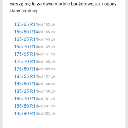
cieszą się tu zarówno modele budżetowe, jak i opony
klasy średniej.
155/65 R14
(od 153 zł)
165/60 R14
(od 155 zł)
165/65 R14
(od 165 zł)
165/70 R14
(od 139 zł)
175/65 R14
(od 151 zł)
175/70 R14
(od 168 zł)
175/80 R14
(od 209 zł)
185/55 R14
(od 187 zł)
185/60 R14
(od 168 zł)
185/65 R14
(od 158 zł)
185/70 R14
(od 181 zł)
185/80 R14
(od 247 zł)
195/80 R14
(od 252 zł)