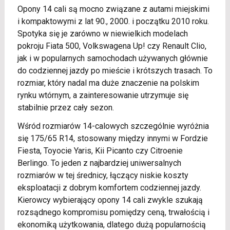
Opony 14 cali są mocno związane z autami miejskimi
i kompaktowymi z lat 90., 2000. i początku 2010 roku.
Spotyka się je zarówno w niewielkich modelach
pokroju Fiata 500, Volkswagena Up! czy Renault Clio,
jak i w popularnych samochodach używanych głównie
do codziennej jazdy po mieście i krótszych trasach. To
rozmiar, który nadal ma duże znaczenie na polskim
rynku wtórnym, a zainteresowanie utrzymuje się
stabilnie przez cały sezon.
Wśród rozmiarów 14-calowych szczególnie wyróżnia
się 175/65 R14, stosowany między innymi w Fordzie
Fiesta, Toyocie Yaris, Kii Picanto czy Citroenie
Berlingo. To jeden z najbardziej uniwersalnych
rozmiarów w tej średnicy, łączący niskie koszty
eksploatacji z dobrym komfortem codziennej jazdy.
Kierowcy wybierający opony 14 cali zwykle szukają
rozsądnego kompromisu pomiędzy ceną, trwałością i
ekonomiką użytkowania, dlatego dużą popularnością