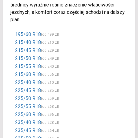
średnicy wyraźnie rośnie znaczenie właściwości
jezdnych, a komfort coraz częściej schodzi na dalszy
plan.
195/60 R18
(od 499 zł)
215/40 R18
(od 210 zł)
215/45 R18
(od 229 zł)
215/50 R18
(od 249 zł)
215/55 R18
(od 240 zł)
215/60 R18
(od 556 zł)
225/40 R18
(od 210 zł)
225/45 R18
(od 235 zł)
225/50 R18
(od 259 zł)
225/55 R18
(od 268 zł)
225/60 R18
(od 296 zł)
235/40 R18
(od 228 zł)
235/45 R18
(od 264 zł)