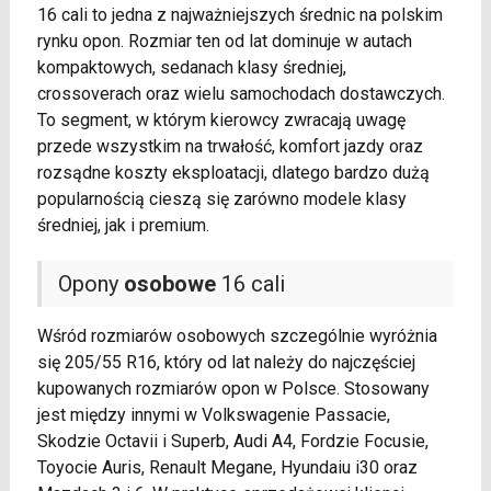
16 cali to jedna z najważniejszych średnic na polskim
rynku opon. Rozmiar ten od lat dominuje w autach
kompaktowych, sedanach klasy średniej,
crossoverach oraz wielu samochodach dostawczych.
To segment, w którym kierowcy zwracają uwagę
przede wszystkim na trwałość, komfort jazdy oraz
rozsądne koszty eksploatacji, dlatego bardzo dużą
popularnością cieszą się zarówno modele klasy
średniej, jak i premium.
Opony
osobowe
16 cali
Wśród rozmiarów osobowych szczególnie wyróżnia
się 205/55 R16, który od lat należy do najczęściej
kupowanych rozmiarów opon w Polsce. Stosowany
jest między innymi w Volkswagenie Passacie,
Skodzie Octavii i Superb, Audi A4, Fordzie Focusie,
Toyocie Auris, Renault Megane, Hyundaiu i30 oraz