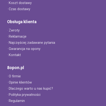
· Koszt dostawy
· Czas dostawy
Obsługa klienta
· Zwroty
· Reklamacje
· Najczęściej zadawane pytania
· Gwarancja na opony
· Kontakt
8opon.pl
· O firmie
· Opinie klientów
· Dlaczego warto u nas kupić?
· Polityka prywatności
· Regulamin