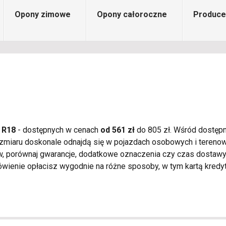
Opony zimowe
Opony całoroczne
Produce
 R18
- dostępnych w cenach
od 561 zł
do 805 zł. Wśród dostępn
rozmiaru doskonale odnajdą się w pojazdach osobowych i tereno
w, porównaj gwarancje, dodatkowe oznaczenia czy czas dostawy
wienie opłacisz wygodnie na różne sposoby, w tym kartą kredy