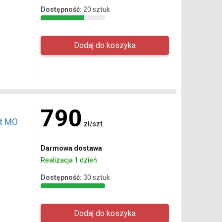
Dostępność:
20 sztuk
790
at MO
zł/szt.
Darmowa dostawa
Realizacja 1 dzień
Dostępność:
30 sztuk