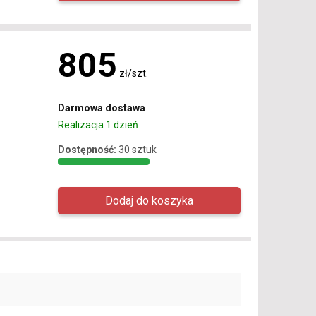
805
zł/szt.
Darmowa dostawa
Realizacja 1 dzień
Dostępność:
30 sztuk