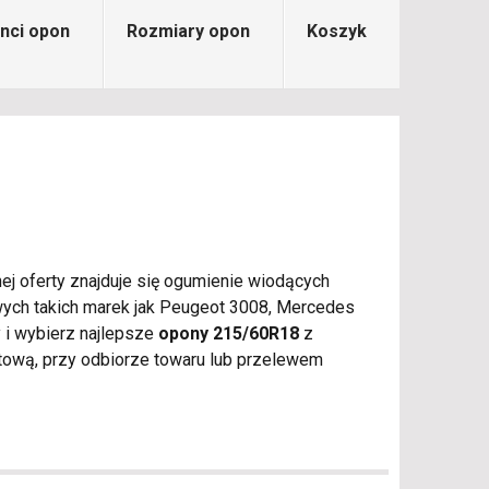
nci opon
Rozmiary opon
Koszyk
ej oferty znajduje się ogumienie wiodących
wych takich marek jak Peugeot 3008, Mercedes
 i wybierz najlepsze
opony 215/60R18
z
tową, przy odbiorze towaru lub przelewem