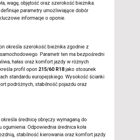
a, wagę, objętość oraz szerokość bieżnika.
definiuje parametry umożliwiające dobór
h kluczowe informacje o oponie.
n określa szerokość bieżnika zgodnie z
 samochodowego. Parametr ten ma bezpośredni
liwa, hałas oraz komfort jazdy w różnych
reśla profil opon
215/60 R18
jako stosunek
ach standardu europejskiego. Wysokość ścianki
rt podróżnych, stabilność pojazdu oraz
określa średnicę obręczy wymaganą do
 ogumienia. Odpowiednia średnica koła
zdnią, stabilność kierowania oraz komfort jazdy