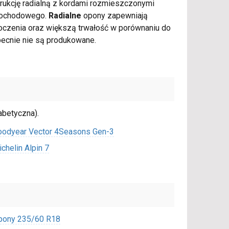
rukcję radialną z kordami rozmieszczonymi
mochodowego.
Radialne
opony zapewniają
oczenia oraz większą trwałość w porównaniu do
obecnie nie są produkowane.
abetyczna).
oodyear Vector 4Seasons Gen-3
chelin Alpin 7
pony 235/60 R18