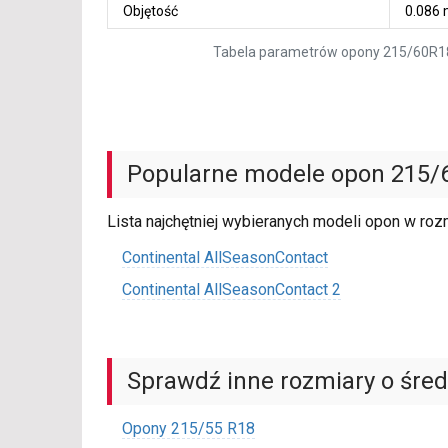
Objętość
0.086
Tabela parametrów opony 215/60R1
Popularne modele opon 215/
Lista najchętniej wybieranych modeli opon w ro
Continental AllSeasonContact
Continental AllSeasonContact 2
Sprawdź inne rozmiary o średn
Opony 215/55 R18