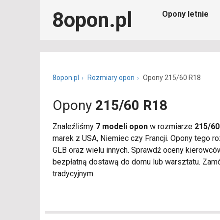
8opon.pl
Opony letnie
8opon.pl
Rozmiary opon
Opony 215/60 R18
Opony
215/60 R18
Znaleźliśmy
7 modeli opon
w rozmiarze
215/60
marek z USA, Niemiec czy Francji. Opony tego 
GLB oraz wielu innych. Sprawdź oceny kierowcó
bezpłatną dostawą do domu lub warsztatu. Zamó
tradycyjnym.