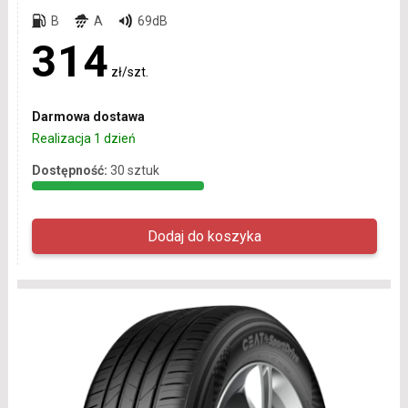
B
A
69dB
314
zł/szt.
Darmowa dostawa
Realizacja 1 dzień
Dostępność:
30 sztuk