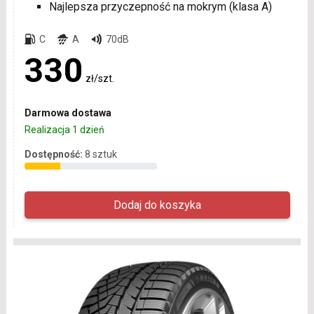
Najlepsza przyczepność na mokrym (klasa A)
C
A
70dB
330
zł/szt.
Darmowa dostawa
Realizacja 1 dzień
Dostępność:
8 sztuk