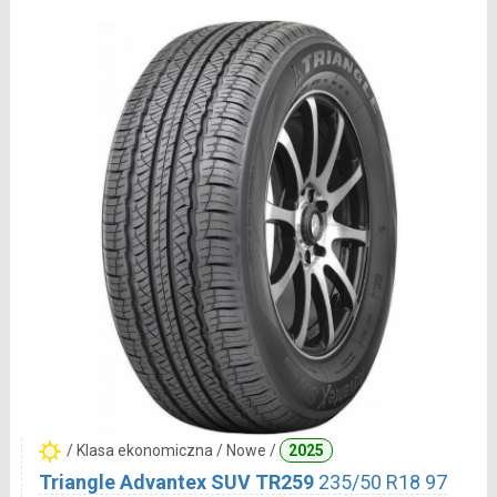
/ Klasa ekonomiczna / Nowe /
2025
Triangle Advantex SUV TR259
235/50 R18 97