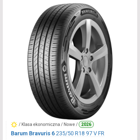
/ Klasa ekonomiczna / Nowe /
2026
Barum Bravuris 6
235/50 R18 97 V FR