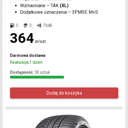
Wzmacniane – TAK
(XL)
Dodatkowe oznaczenia – 3PMSF, M+S
C
C
72dB
364
zł/szt.
Darmowa dostawa
Realizacja 1 dzień
Dostępność:
30 sztuk