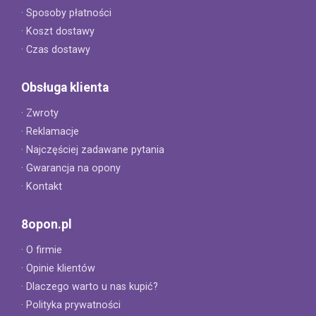
· Sposoby płatności
· Koszt dostawy
· Czas dostawy
Obsługa klienta
· Zwroty
· Reklamacje
· Najczęściej zadawane pytania
· Gwarancja na opony
· Kontakt
8opon.pl
· O firmie
· Opinie klientów
· Dlaczego warto u nas kupić?
· Polityka prywatności