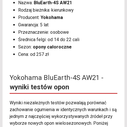
Nazwa:
BluEarth-4S AW21
Rodzaj bieżnika: kierunkowy
Producent:
Yokohama
Gwarancja: 5 lat
Przeznaczenie: osobowe
Średnica felgi: od 14 do 22 cali
Sezon:
opony całoroczne
Cena: od 257 zł
Yokohama BluEarth-4S AW21 -
wyniki testów opon
Wyniki niezależnych testów pozwalają porównać
zachowanie ogumienia w identycznych warunkach i są
jednym z najczęściej wykorzystywanych źródeł przy
wyborze nowych opon wielosezonowych. Poniżej