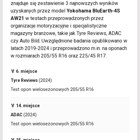
znajduje się zestawienie 3 najnowszych wyników
uzyskanych przez model
Yokohama BluEarth-4S
AW21
w testach przeprowadzonych przez
organizacje motoryzacyjne i specjalistyczne
magazyny branżowe, takie jak Tyre Reviews, ADAC
czy Auto Bild. Uwzględnione badania opublikowano w
latach 2019-2024 i przeprowadzono m.in. na oponach
w rozmiarach 205/55 R16 oraz 225/45 R17.
🏅 6. miejsce
Tyre Reviews
(2024)
Test opon wielosezonowych 205/55 R16
🏅 14. miejsce
ADAC
(2024)
Test opon wielosezonowych 205/55 R16