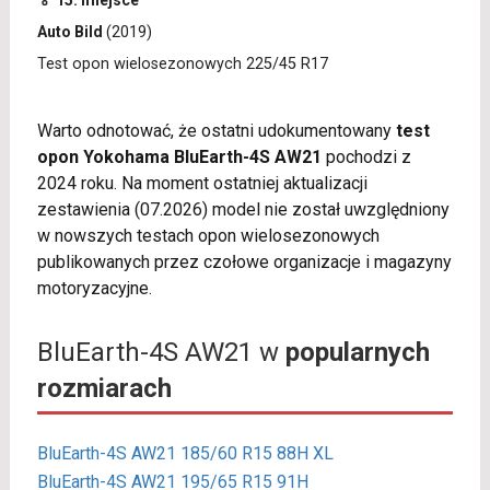
🏅 15. miejsce
Auto Bild
(2019)
Test opon wielosezonowych 225/45 R17
Warto odnotować, że ostatni udokumentowany
test
opon Yokohama BluEarth-4S AW21
pochodzi z
2024 roku. Na moment ostatniej aktualizacji
zestawienia (07.2026) model nie został uwzględniony
w nowszych testach opon wielosezonowych
publikowanych przez czołowe organizacje i magazyny
motoryzacyjne.
BluEarth-4S AW21 w
popularnych
rozmiarach
BluEarth-4S AW21 185/60 R15 88H XL
BluEarth-4S AW21 195/65 R15 91H