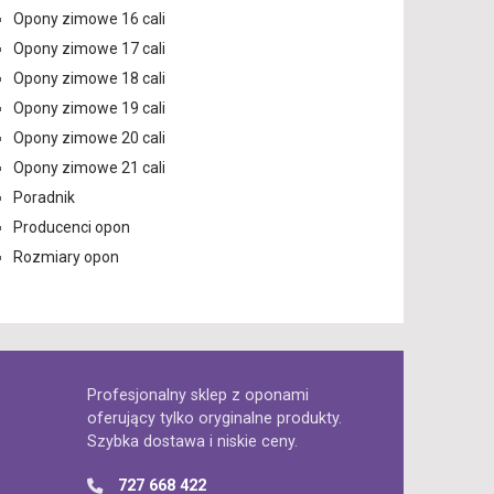
Opony zimowe 16 cali
Opony zimowe 17 cali
Opony zimowe 18 cali
Opony zimowe 19 cali
Opony zimowe 20 cali
Opony zimowe 21 cali
Poradnik
Producenci opon
Rozmiary opon
Profesjonalny sklep z oponami
oferujący tylko oryginalne produkty.
Szybka dostawa i niskie ceny.
727 668 422