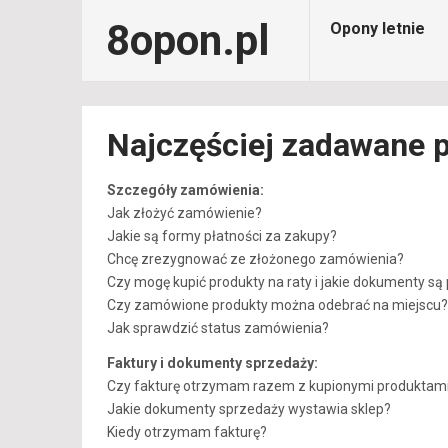
8opon.pl
Opony letnie
Najczęściej zadawane p
Szczegóły zamówienia:
Jak złożyć zamówienie?
Jakie są formy płatności za zakupy?
Chcę zrezygnować ze złożonego zamówienia?
Czy mogę kupić produkty na raty i jakie dokumenty są
Czy zamówione produkty można odebrać na miejscu?
Jak sprawdzić status zamówienia?
Faktury i dokumenty sprzedaży:
Czy fakturę otrzymam razem z kupionymi produktam
Jakie dokumenty sprzedaży wystawia sklep?
Kiedy otrzymam fakturę?