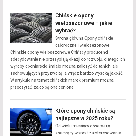
Chińskie opony
wielosezonowe – jakie
wybrać?
Strona główna Opony chińskie
całoroczne i wielosezonowe
Chińskie opony wielosezonowe Chińscy producenci
zdecydowanie nie przesypiają okazji do rozwoju, dlatego ich
wyroby oponiarskie śmiało można zaliczyć do tanich, ale
zachowujących przyzwoitą, a wręcz bardzo wysoką jakość.
W artykule na temat chińskich marek premium można
przeczytać, za co są one cenione
Które opony chińskie są
najlepsze w 2025 roku?
Od wielu miesięcy obserwuję
znaczący wzrost zainteresowania