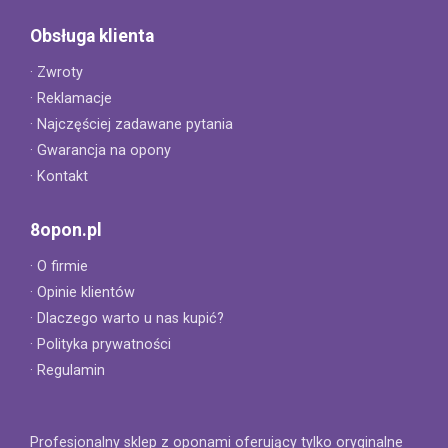
Obsługa klienta
· Zwroty
· Reklamacje
· Najczęściej zadawane pytania
· Gwarancja na opony
· Kontakt
8opon.pl
· O firmie
· Opinie klientów
· Dlaczego warto u nas kupić?
· Polityka prywatności
· Regulamin
Profesjonalny sklep z oponami oferujący tylko oryginalne