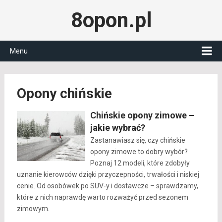
8opon.pl
Menu
Opony chińskie
Chińskie opony zimowe –
jakie wybrać?
Zastanawiasz się, czy chińskie
opony zimowe to dobry wybór?
Poznaj 12 modeli, które zdobyły
uznanie kierowców dzięki przyczepności, trwałości i niskiej
cenie. Od osobówek po SUV-y i dostawcze – sprawdzamy,
które z nich naprawdę warto rozważyć przed sezonem
zimowym.