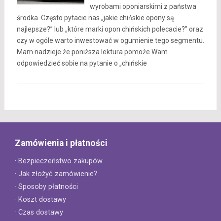
wyrobami oponiarskimi z państwa
środka. Często pytacie nas „jakie chińskie opony są
najlepsze?” lub „które marki opon chińskich polecacie?” oraz
czy w ogóle warto inwestować w ogumienie tego segmentu.
Mam nadzieje że poniższa lektura pomoże Wam
odpowiedzieć sobie na pytanie o „chińskie
Zamówienia i płatności
· Bezpieczeństwo zakupów
· Jak złożyć zamówienie?
· Sposoby płatności
· Koszt dostawy
· Czas dostawy