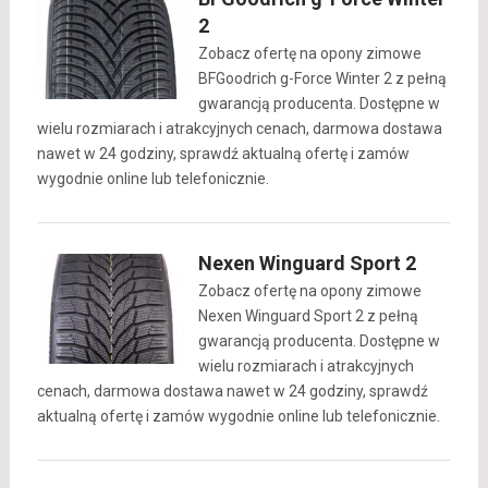
2
Zobacz ofertę na opony zimowe
BFGoodrich g-Force Winter 2 z pełną
gwarancją producenta. Dostępne w
wielu rozmiarach i atrakcyjnych cenach, darmowa dostawa
nawet w 24 godziny, sprawdź aktualną ofertę i zamów
wygodnie online lub telefonicznie.
Nexen Winguard Sport 2
Zobacz ofertę na opony zimowe
Nexen Winguard Sport 2 z pełną
gwarancją producenta. Dostępne w
wielu rozmiarach i atrakcyjnych
cenach, darmowa dostawa nawet w 24 godziny, sprawdź
aktualną ofertę i zamów wygodnie online lub telefonicznie.