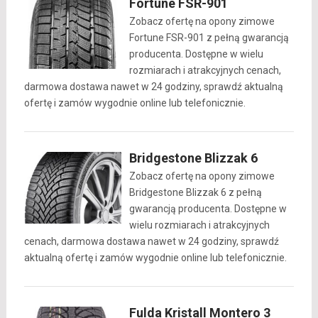
Fortune FSR-901
Zobacz ofertę na opony zimowe
Fortune FSR-901 z pełną gwarancją
producenta. Dostępne w wielu
rozmiarach i atrakcyjnych cenach,
darmowa dostawa nawet w 24 godziny, sprawdź aktualną
ofertę i zamów wygodnie online lub telefonicznie.
Bridgestone Blizzak 6
Zobacz ofertę na opony zimowe
Bridgestone Blizzak 6 z pełną
gwarancją producenta. Dostępne w
wielu rozmiarach i atrakcyjnych
cenach, darmowa dostawa nawet w 24 godziny, sprawdź
aktualną ofertę i zamów wygodnie online lub telefonicznie.
Fulda Kristall Montero 3