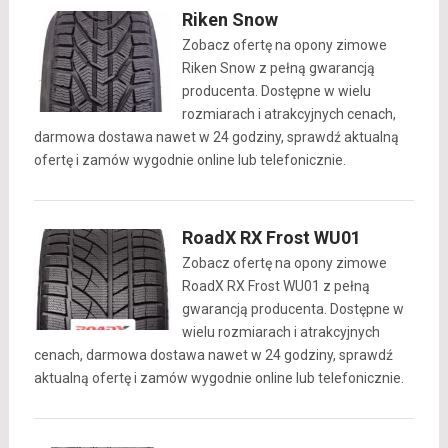
Riken Snow
Zobacz ofertę na opony zimowe
Riken Snow z pełną gwarancją
producenta. Dostępne w wielu
rozmiarach i atrakcyjnych cenach,
darmowa dostawa nawet w 24 godziny, sprawdź aktualną
ofertę i zamów wygodnie online lub telefonicznie.
RoadX RX Frost WU01
Zobacz ofertę na opony zimowe
RoadX RX Frost WU01 z pełną
gwarancją producenta. Dostępne w
wielu rozmiarach i atrakcyjnych
cenach, darmowa dostawa nawet w 24 godziny, sprawdź
aktualną ofertę i zamów wygodnie online lub telefonicznie.