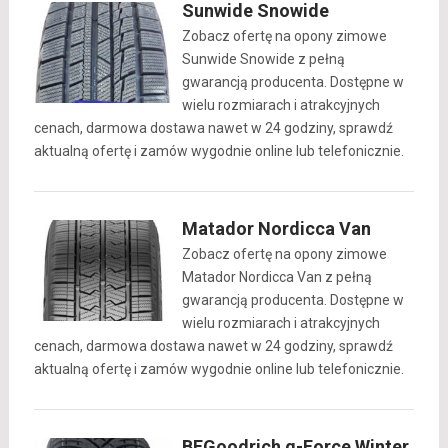
Sunwide Snowide
Zobacz ofertę na opony zimowe
Sunwide Snowide z pełną
gwarancją producenta. Dostępne w
wielu rozmiarach i atrakcyjnych
cenach, darmowa dostawa nawet w 24 godziny, sprawdź
aktualną ofertę i zamów wygodnie online lub telefonicznie.
Matador Nordicca Van
Zobacz ofertę na opony zimowe
Matador Nordicca Van z pełną
gwarancją producenta. Dostępne w
wielu rozmiarach i atrakcyjnych
cenach, darmowa dostawa nawet w 24 godziny, sprawdź
aktualną ofertę i zamów wygodnie online lub telefonicznie.
BFGoodrich g-Force Winter