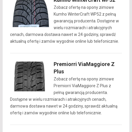
Zobacz ofertę na opony zimowe
Kumho WinterCraft WP52 z pełną
gwarancją producenta. Dostępne w
wielu rozmiarach i atrakcyjnych
cenach, darmowa dostawa nawet w 24 godziny, sprawdź
aktualną ofertę i zamów wygodnie online lub telefonicznie.
Premiorri ViaMaggiore Z
Plus
Zobacz ofertę na opony zimowe
Premiorri ViaMaggiore Z Plus z
pełną gwarancją producenta.
Dostępne w wielu rozmiarach i atrakcyjnych cenach,
darmowa dostawa nawet w 24 godziny, sprawdź aktualną
ofertę i zamów wygodnie online lub telefonicznie.