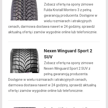
Zobacz ofertę na opony zimowe
Fulda Kristall Montero 3 z pełną
gwarancją producenta. Dostępne w
wielu rozmiarach i atrakcyjnych
cenach, darmowa dostawa nawet w 24 godziny, sprawdź
aktualną ofertę i zamów wygodnie online lub telefonicznie.
Nexen Winguard Sport 2
SUV
Zobacz ofertę na opony zimowe
Nexen Winguard Sport 2 SUV z
pełną gwarancją producenta.
Dostępne w wielu rozmiarach i atrakcyjnych cenach,
darmowa dostawa nawet w 24 godziny, sprawdź aktualną
ofertę i zamów wygodnie online lub telefonicznie.