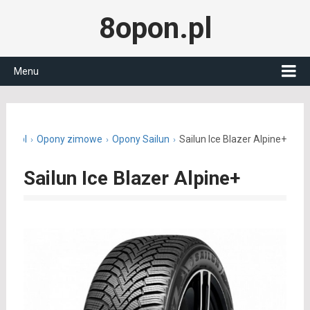
8opon.pl
Menu
pon.pl
Opony zimowe
Opony Sailun
Sailun Ice Blazer Alpine+
Sailun Ice Blazer Alpine+