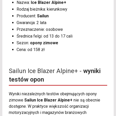
Nazwa:
Ice Blazer Alpine+
Rodzaj bieżnika: kierunkowy
Producent:
Sailun
Gwarancja: 2 lata
Przeznaczenie: osobowe
Średnica felgi: od 13 do 17 cali
Sezon:
opony zimowe
Cena: od 158 zł
Sailun Ice Blazer Alpine+ -
wyniki
testów opon
Wyniki niezależnych testów obejmujących opony
zimowe
Sailun Ice Blazer Alpine+
nie są obecnie
dostępne. W praktyce większość organizacji
motoryzacyjnych i magazynów branżowych