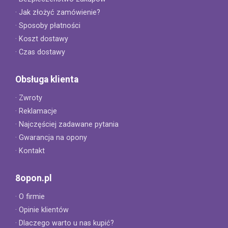
· Jak złożyć zamówienie?
· Sposoby płatności
· Koszt dostawy
· Czas dostawy
Obsługa klienta
· Zwroty
· Reklamacje
· Najczęściej zadawane pytania
· Gwarancja na opony
· Kontakt
8opon.pl
· O firmie
· Opinie klientów
· Dlaczego warto u nas kupić?