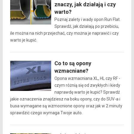
znaczy, jak działają i czy
warto?
Poznaj zalety i wady opon Run Flat.
Sprawdź, jak działają po przebiciu,
ile można na nich przejechać, czy można je naprawić i czy
warto je kupić.
Co to są opony
wzmacniane?
Opona wzmacniana XL, HL czy RF -
czym różnią się od zwykłych i kiedy
naprawdę warto je kupić? Sprawdź
jakie oznaczenia znajdziesz na boku opony, czy do SUV-a i
busa wymagane są wzmocnione opony oraz jak w 2 minuty
sprawdzić czego wymaga Twoje auto.