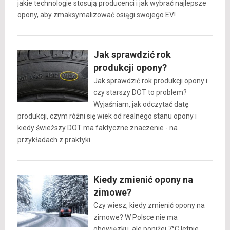
jakie technologie stosują producenci i jak wybrać najlepsze
opony, aby zmaksymalizować osiągi swojego EV!
Jak sprawdzić rok
produkcji opony?
Jak sprawdzić rok produkcji opony i
czy starszy DOT to problem?
Wyjaśniam, jak odczytać datę
produkcji, czym różni się wiek od realnego stanu opony i
kiedy świeższy DOT ma faktyczne znaczenie - na
przykładach z praktyki.
Kiedy zmienić opony na
zimowe?
Czy wiesz, kiedy zmienić opony na
zimowe? W Polsce nie ma
obowiązku, ale poniżej 7°C letnie