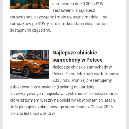
samochodu do 30 000 zł? W
zestawieniu znajdziesz
sprawdzone, oszczędne i mało awaryjne modele – od
kompaktów po SUV-y, z niskimi kosztami eksploatacji i
dostępnymi częściami.
Najlepsze chińskie
samochody w Polsce
Najlepsze chińskie samochody w
Polsce: 9 modeli, które warto kupić w
2025 roku. Poniżej prezentujemy
subiektywne zestawienie (ranking) najbardziej
rozchwytywanych i najciekawszych modeli chińskich marek,
które szturmem weszły na polski rynek w ostatnich latach.
Jeśli planujesz zakup nowego samochodu z Chin w 2025
roku, ta lista pozwoli Ci w