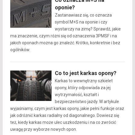
oponie?
Zastanawiasz się, co oznacza
symbol M+S na oponie i czy
wystarczy na zimę? Sprawdź, jakie
ma znaczenie, czym różni się od oznaczenia 3PMSF i na
jakich oponach można go znaleźć. Krótko, konkretnie i bez
ogólników.
Co to jest karkas opony?
Karkas to wewnętrzny szkielet
opony, który odpowiada za jej
wytrzymałość, kształt i
bezpieczeństwo jazdy. W artykule
wyjaśniamy, czym jest karkas opony, jakie pełni funkcje oraz
jak odróżnić karkas radialny od diagonalnego. Dowiesz się
też, kiedy karkas może ulec uszkodzeniu i na co zwrócić
uwagę przy wyborze nowych opon.