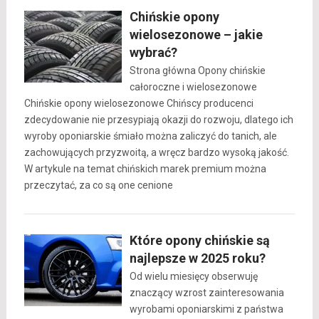
Chińskie opony
wielosezonowe – jakie
wybrać?
Strona główna Opony chińskie
całoroczne i wielosezonowe
Chińskie opony wielosezonowe Chińscy producenci
zdecydowanie nie przesypiają okazji do rozwoju, dlatego ich
wyroby oponiarskie śmiało można zaliczyć do tanich, ale
zachowujących przyzwoitą, a wręcz bardzo wysoką jakość.
W artykule na temat chińskich marek premium można
przeczytać, za co są one cenione
Które opony chińskie są
najlepsze w 2025 roku?
Od wielu miesięcy obserwuję
znaczący wzrost zainteresowania
wyrobami oponiarskimi z państwa