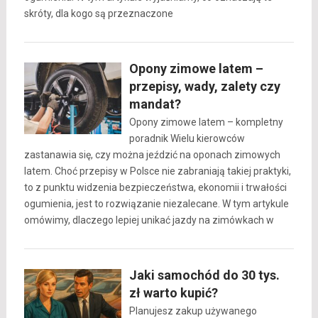
skróty, dla kogo są przeznaczone
Opony zimowe latem –
przepisy, wady, zalety czy
mandat?
Opony zimowe latem – kompletny
poradnik Wielu kierowców
zastanawia się, czy można jeździć na oponach zimowych
latem. Choć przepisy w Polsce nie zabraniają takiej praktyki,
to z punktu widzenia bezpieczeństwa, ekonomii i trwałości
ogumienia, jest to rozwiązanie niezalecane. W tym artykule
omówimy, dlaczego lepiej unikać jazdy na zimówkach w
Jaki samochód do 30 tys.
zł warto kupić?
Planujesz zakup używanego