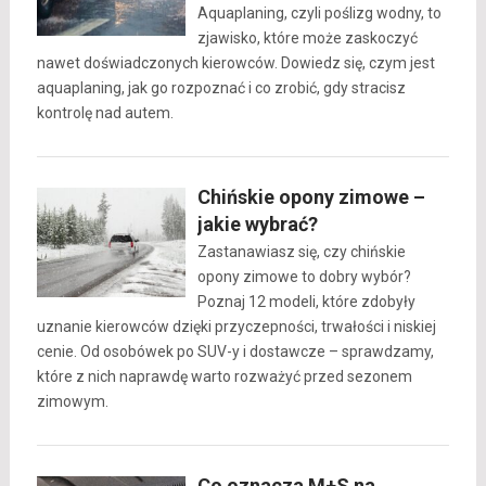
Aquaplaning, czyli poślizg wodny, to
zjawisko, które może zaskoczyć
nawet doświadczonych kierowców. Dowiedz się, czym jest
aquaplaning, jak go rozpoznać i co zrobić, gdy stracisz
kontrolę nad autem.
Chińskie opony zimowe –
jakie wybrać?
Zastanawiasz się, czy chińskie
opony zimowe to dobry wybór?
Poznaj 12 modeli, które zdobyły
uznanie kierowców dzięki przyczepności, trwałości i niskiej
cenie. Od osobówek po SUV-y i dostawcze – sprawdzamy,
które z nich naprawdę warto rozważyć przed sezonem
zimowym.
Co oznacza M+S na