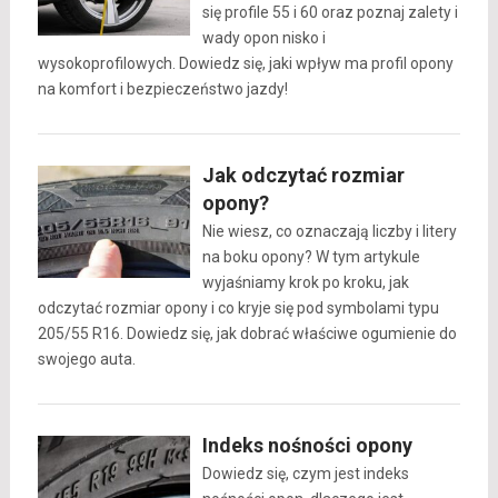
się profile 55 i 60 oraz poznaj zalety i
wady opon nisko i
wysokoprofilowych. Dowiedz się, jaki wpływ ma profil opony
na komfort i bezpieczeństwo jazdy!
Jak odczytać rozmiar
opony?
Nie wiesz, co oznaczają liczby i litery
na boku opony? W tym artykule
wyjaśniamy krok po kroku, jak
odczytać rozmiar opony i co kryje się pod symbolami typu
205/55 R16. Dowiedz się, jak dobrać właściwe ogumienie do
swojego auta.
Indeks nośności opony
Dowiedz się, czym jest indeks