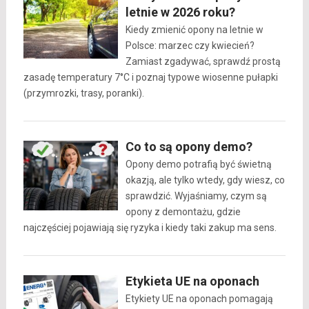
letnie w 2026 roku?
Kiedy zmienić opony na letnie w
Polsce: marzec czy kwiecień?
Zamiast zgadywać, sprawdź prostą
zasadę temperatury 7°C i poznaj typowe wiosenne pułapki
(przymrozki, trasy, poranki).
Co to są opony demo?
Opony demo potrafią być świetną
okazją, ale tylko wtedy, gdy wiesz, co
sprawdzić. Wyjaśniamy, czym są
opony z demontażu, gdzie
najczęściej pojawiają się ryzyka i kiedy taki zakup ma sens.
Etykieta UE na oponach
Etykiety UE na oponach pomagają