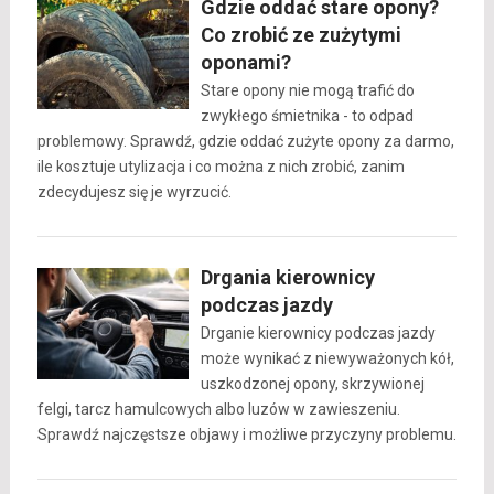
Gdzie oddać stare opony?
Co zrobić ze zużytymi
oponami?
Stare opony nie mogą trafić do
zwykłego śmietnika - to odpad
problemowy. Sprawdź, gdzie oddać zużyte opony za darmo,
ile kosztuje utylizacja i co można z nich zrobić, zanim
zdecydujesz się je wyrzucić.
Drgania kierownicy
podczas jazdy
Drganie kierownicy podczas jazdy
może wynikać z niewyważonych kół,
uszkodzonej opony, skrzywionej
felgi, tarcz hamulcowych albo luzów w zawieszeniu.
Sprawdź najczęstsze objawy i możliwe przyczyny problemu.