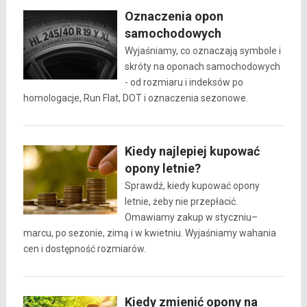
Oznaczenia opon
samochodowych
Wyjaśniamy, co oznaczają symbole i
skróty na oponach samochodowych
- od rozmiaru i indeksów po
homologacje, Run Flat, DOT i oznaczenia sezonowe.
Kiedy najlepiej kupować
opony letnie?
Sprawdź, kiedy kupować opony
letnie, żeby nie przepłacić.
Omawiamy zakup w styczniu–
marcu, po sezonie, zimą i w kwietniu. Wyjaśniamy wahania
cen i dostępność rozmiarów.
Kiedy zmienić opony na