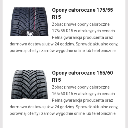
Opony całoroczne 175/55
R15
Zobacz nowe opony całoroczne
175/55 R15 w atrakcyjnych cenach.
Pełna gwarancja producenta oraz
darmowa dostawa już w 24 godziny. Sprawdź aktualne ceny,
porównaj oferty i zamów wygodnie online lub telefonicznie.
Opony całoroczne 165/60
R15
Zobacz nowe opony całoroczne
165/60 R15 w atrakcyjnych cenach.
Pełna gwarancja producenta oraz
darmowa dostawa już w 24 godziny. Sprawdź aktualne ceny,
porównaj oferty i zamów wygodnie online lub telefonicznie.