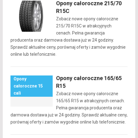
Opony całoroczne 215/70
R15C
Zobacz nowe opony całoroczne
215/70 R15C w atrakcyjnych
cenach. Pełna gwarancja
producenta oraz darmowa dostawa już w 24 godziny.
Sprawdź aktualne ceny, porównaj oferty i zamów wygodnie
online lub telefonicznie.
Opony całoroczne 165/65
Opony
R15
całoroczne 15
cali
Zobacz nowe opony całoroczne
165/65 R15 w atrakcyjnych cenach.
Pełna gwarancja producenta oraz
darmowa dostawa już w 24 godziny. Sprawdź aktualne ceny,
porównaj oferty i zamów wygodnie online lub telefonicznie.