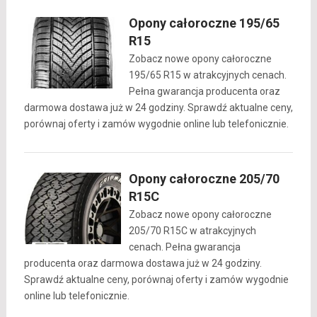
Opony całoroczne 195/65
R15
Zobacz nowe opony całoroczne
195/65 R15 w atrakcyjnych cenach.
Pełna gwarancja producenta oraz
darmowa dostawa już w 24 godziny. Sprawdź aktualne ceny,
porównaj oferty i zamów wygodnie online lub telefonicznie.
Opony całoroczne 205/70
R15C
Zobacz nowe opony całoroczne
205/70 R15C w atrakcyjnych
cenach. Pełna gwarancja
producenta oraz darmowa dostawa już w 24 godziny.
Sprawdź aktualne ceny, porównaj oferty i zamów wygodnie
online lub telefonicznie.