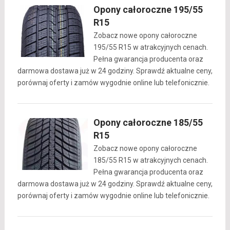
Opony całoroczne 195/55
R15
Zobacz nowe opony całoroczne
195/55 R15 w atrakcyjnych cenach.
Pełna gwarancja producenta oraz
darmowa dostawa już w 24 godziny. Sprawdź aktualne ceny,
porównaj oferty i zamów wygodnie online lub telefonicznie.
Opony całoroczne 185/55
R15
Zobacz nowe opony całoroczne
185/55 R15 w atrakcyjnych cenach.
Pełna gwarancja producenta oraz
darmowa dostawa już w 24 godziny. Sprawdź aktualne ceny,
porównaj oferty i zamów wygodnie online lub telefonicznie.