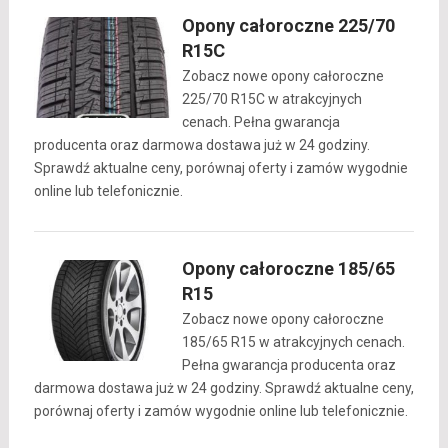
Opony całoroczne 225/70
R15C
Zobacz nowe opony całoroczne
225/70 R15C w atrakcyjnych
cenach. Pełna gwarancja
producenta oraz darmowa dostawa już w 24 godziny.
Sprawdź aktualne ceny, porównaj oferty i zamów wygodnie
online lub telefonicznie.
Opony całoroczne 185/65
R15
Zobacz nowe opony całoroczne
185/65 R15 w atrakcyjnych cenach.
Pełna gwarancja producenta oraz
darmowa dostawa już w 24 godziny. Sprawdź aktualne ceny,
porównaj oferty i zamów wygodnie online lub telefonicznie.