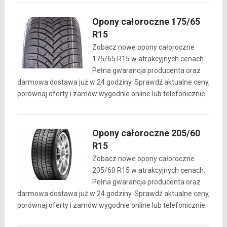
Opony całoroczne 175/65
R15
Zobacz nowe opony całoroczne
175/65 R15 w atrakcyjnych cenach.
Pełna gwarancja producenta oraz
darmowa dostawa już w 24 godziny. Sprawdź aktualne ceny,
porównaj oferty i zamów wygodnie online lub telefonicznie.
Opony całoroczne 205/60
R15
Zobacz nowe opony całoroczne
205/60 R15 w atrakcyjnych cenach.
Pełna gwarancja producenta oraz
darmowa dostawa już w 24 godziny. Sprawdź aktualne ceny,
porównaj oferty i zamów wygodnie online lub telefonicznie.