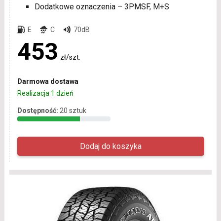
Dodatkowe oznaczenia – 3PMSF, M+S
E
C
70dB
453
zł/szt.
Darmowa dostawa
Realizacja 1 dzień
Dostępność:
20 sztuk