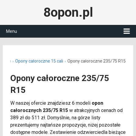
8opon.pl
Menu
roczne
Opony całoroczne 15 cali
Opony całoroczne 235/75 R15
Opony całoroczne 235/75
R15
W naszej ofercie znajdziesz 6 modeli
opon
całorocznych 235/75 R15
w atrakcyjnych cenach od
389 zł do 511 zł. Domyślnie, na górze listy
prezentujemy najtańsze propozycje, niżej pozostałe
dostępne modele. Zestawienie odzwierciedla bieżące