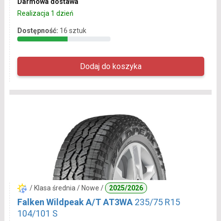
Darmowa dostawa
Realizacja 1 dzień
Dostępność:
16 sztuk
/ Klasa średnia / Nowe /
2025/2026
Falken Wildpeak A/T AT3WA
235/75 R15
104/101 S