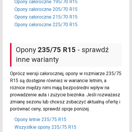
Opony całoroczne 195/70 R15
Opony całoroczne 205/70 R15
Opony całoroczne 215/70 R15
Opony całoroczne 225/70 R15
Opony
235/75 R15
- sprawdź
inne warianty
Oprócz wersji całorocznej, opony w rozmiarze 235/75
R15 są dostępne również w wariancie letnim, a
różnice między nimi mają bezpośredni wpływ na
prowadzenie auta i zużycie bieżnika. Jeśli rozważasz
zmianę sezonu lub chcesz zobaczyć aktualną ofertę i
porównać ceny, sprawdź opcje poniżej.
Opony letnie 235/75 R15
Wszystkie opony 235/75 R15