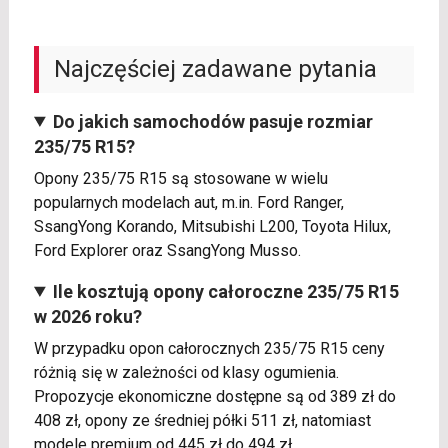
Najczęściej zadawane pytania
Do jakich samochodów pasuje rozmiar
235/75 R15?
Opony 235/75 R15 są stosowane w wielu
popularnych modelach aut, m.in. Ford Ranger,
SsangYong Korando, Mitsubishi L200, Toyota Hilux,
Ford Explorer oraz SsangYong Musso.
Ile kosztują opony całoroczne 235/75 R15
w 2026 roku?
W przypadku opon całorocznych 235/75 R15 ceny
różnią się w zależności od klasy ogumienia.
Propozycje ekonomiczne dostępne są od 389 zł do
408 zł, opony ze średniej półki 511 zł, natomiast
modele premium od 445 zł do 494 zł.