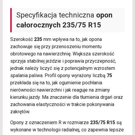
Specyfikacja techniczna
opon
całorocznych
235/75 R15
Szerokość
235
mm wpływa na to, jak opona
zachowuje się przy przenoszeniu momentu
obrotowego na nawierzchnię. Większa szerokość
sprzyja stabilnej jeździe i poprawia przyczepność,
jednak należy liczyć się z potencjalnym wzrostem
spalania paliwa. Profil opony wyrażony liczbą
75
przekłada się na to, jak ogumienie pochłania
nierówności nawierzchni i jak reaguje na zmiany
kierunku jazdy. Ma znaczenie dla tłumienia drgań oraz
zachowania elastyczności w trakcie pokonywania
zakrętów.
Opony z oznaczeniem R w rozmiarze
235/75 R15
są
wykonane w technologii radialnej, co zapewnia lepsze