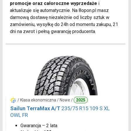
promocje oraz całoroczne wyprzedaże
i
aktualizuje się automatycznie. Na 8opon.pl masz
darmową dostawę niezależnie od liczby sztuk w
zamówieniu, wysyłkę do 24h od momentu zakupu, 21
dni na zwrot i pełną gwarancję producenta.
/ Klasa ekonomiczna / Nowe /
2025
Sailun TerraMax A/T
235/75 R15 109 S XL
OWL FR
Gwarancja – 2 lata