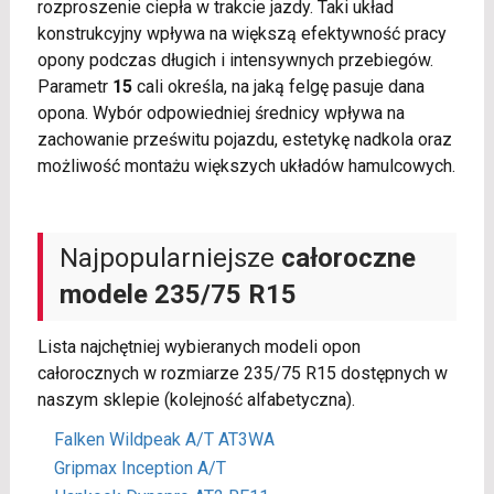
rozproszenie ciepła w trakcie jazdy. Taki układ
konstrukcyjny wpływa na większą efektywność pracy
opony podczas długich i intensywnych przebiegów.
Parametr
15
cali określa, na jaką felgę pasuje dana
opona. Wybór odpowiedniej średnicy wpływa na
zachowanie prześwitu pojazdu, estetykę nadkola oraz
możliwość montażu większych układów hamulcowych.
Najpopularniejsze
całoroczne
modele 235/75 R15
Lista najchętniej wybieranych modeli opon
całorocznych w rozmiarze 235/75 R15 dostępnych w
naszym sklepie (kolejność alfabetyczna).
Falken Wildpeak A/T AT3WA
Gripmax Inception A/T