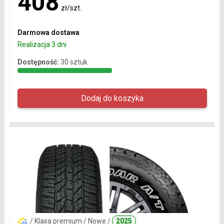
408
zł/szt.
Darmowa dostawa
Realizacja 3 dni
Dostępność:
30 sztuk
/ Klasa premium / Nowe /
2025