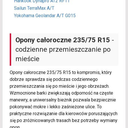
Hankook Dynapro AT2 RF11
Sailun TerraMax A/T
Yokohama Geolandar A/T G015
Opony całoroczne 235/75 R15
-
codzienne przemieszczanie po
mieście
Opony całoroczne 235/75 R15 to kompromis, który
dobrze sprawdza się podczas codziennego
przemieszczania się po mieście i jego obrzeżach.
Wzmocnione barki zwiększają odporność na częste
manewry, a uniwersalny bieżnik pozwala bezpiecznie
pokonywać mokre i lekko zaśnieżone ulice. To
praktyczne rozwiązanie dla kierowców poruszających
się po zróżnicowanych trasach bez potrzeby wymiany
opon.