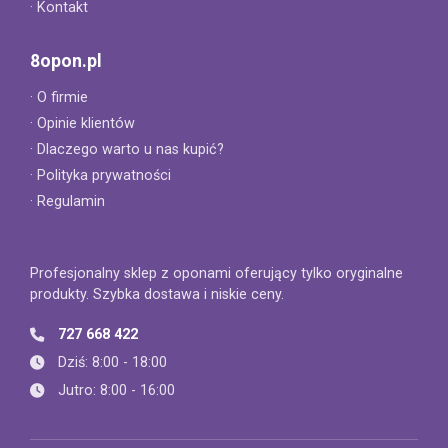
· Kontakt
8opon.pl
· O firmie
· Opinie klientów
· Dlaczego warto u nas kupić?
· Polityka prywatności
· Regulamin
Profesjonalny sklep z oponami oferujący tylko oryginalne
produkty. Szybka dostawa i niskie ceny.
727 668 422
Dziś: 8:00 - 18:00
Jutro: 8:00 - 16:00