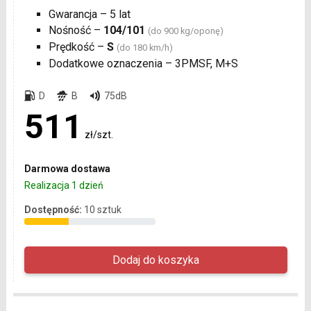
Gwarancja – 5 lat
Nośność –
104/101
(do 900 kg/oponę)
Prędkość –
S
(do 180 km/h)
Dodatkowe oznaczenia – 3PMSF, M+S
D
B
75dB
511
zł/szt.
Darmowa dostawa
Realizacja 1 dzień
Dostępność:
10 sztuk