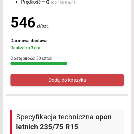
Prędkość –
Q
(do 160 km/h)
546
zł/szt.
Darmowa dostawa
Realizacja 3 dni
Dostępność:
30 sztuk
Specyfikacja techniczna
opon
letnich
235/75 R15