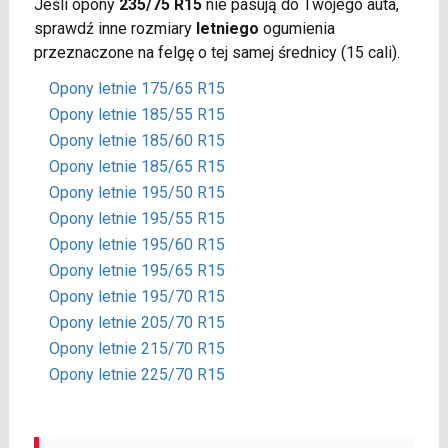
Jeśli opony
235/75 R15
nie pasują do Twojego auta,
sprawdź inne rozmiary
letniego
ogumienia
przeznaczone na felgę o tej samej średnicy (15 cali).
Opony letnie 175/65 R15
Opony letnie 185/55 R15
Opony letnie 185/60 R15
Opony letnie 185/65 R15
Opony letnie 195/50 R15
Opony letnie 195/55 R15
Opony letnie 195/60 R15
Opony letnie 195/65 R15
Opony letnie 195/70 R15
Opony letnie 205/70 R15
Opony letnie 215/70 R15
Opony letnie 225/70 R15