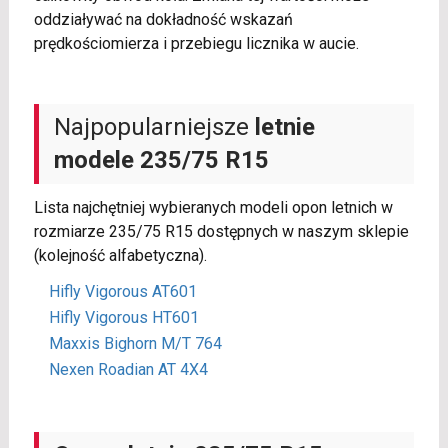
oddziaływać na dokładność wskazań
prędkościomierza i przebiegu licznika w aucie.
Najpopularniejsze
letnie
modele 235/75 R15
Lista najchętniej wybieranych modeli opon letnich w
rozmiarze 235/75 R15 dostępnych w naszym sklepie
(kolejność alfabetyczna).
Hifly Vigorous AT601
Hifly Vigorous HT601
Maxxis Bighorn M/T 764
Nexen Roadian AT 4X4