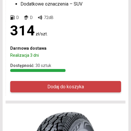
Dodatkowe oznaczenia – SUV
D
D
72dB
314
zł/szt.
Darmowa dostawa
Realizacja 3 dni
Dostępność:
30 sztuk