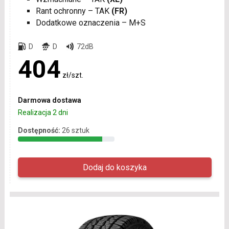
Rant ochronny – TAK
(FR)
Dodatkowe oznaczenia – M+S
D
D
72dB
404
zł/szt.
Darmowa dostawa
Realizacja 2 dni
Dostępność:
26 sztuk