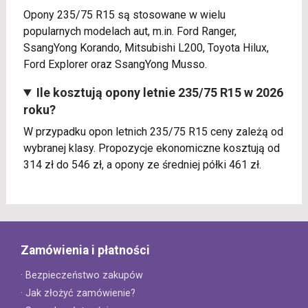
Opony 235/75 R15 są stosowane w wielu
popularnych modelach aut, m.in. Ford Ranger,
SsangYong Korando, Mitsubishi L200, Toyota Hilux,
Ford Explorer oraz SsangYong Musso.
Ile kosztują opony letnie 235/75 R15 w 2026
roku?
W przypadku opon letnich 235/75 R15 ceny zależą od
wybranej klasy. Propozycje ekonomiczne kosztują od
314 zł do 546 zł, a opony ze średniej półki 461 zł.
Zamówienia i płatności
· Bezpieczeństwo zakupów
· Jak złożyć zamówienie?