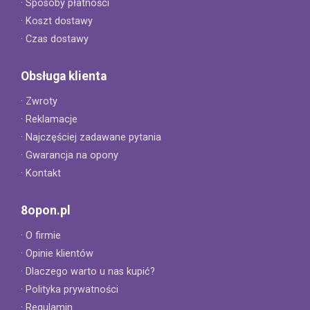
· Sposoby płatności
· Koszt dostawy
· Czas dostawy
Obsługa klienta
· Zwroty
· Reklamacje
· Najczęściej zadawane pytania
· Gwarancja na opony
· Kontakt
8opon.pl
· O firmie
· Opinie klientów
· Dlaczego warto u nas kupić?
· Polityka prywatności
· Regulamin