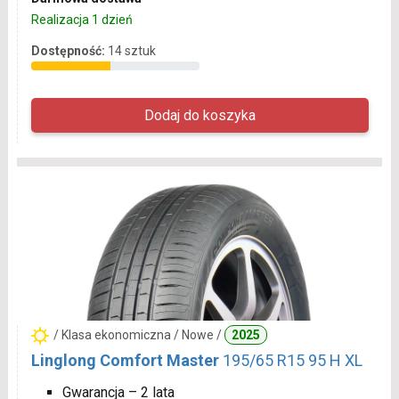
Realizacja 1 dzień
Dostępność:
14 sztuk
/ Klasa ekonomiczna / Nowe /
2025
Linglong Comfort Master
195/65 R15 95 H XL
Gwarancja – 2 lata