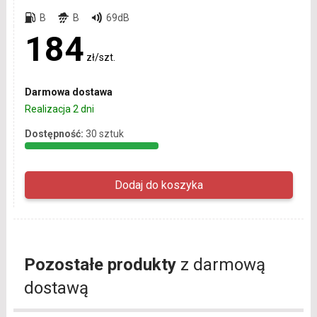
B
B
69dB
184
zł/szt.
Darmowa dostawa
Realizacja 2 dni
Dostępność:
30 sztuk
Pozostałe produkty
z darmową
dostawą