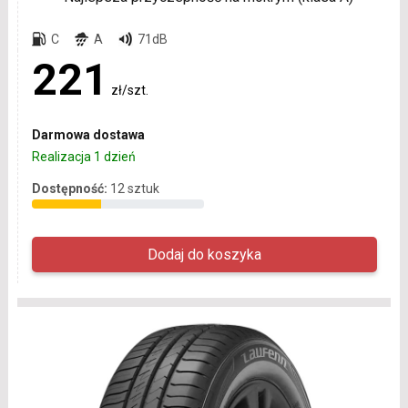
C
A
71dB
221
zł/szt.
Darmowa dostawa
Realizacja 1 dzień
Dostępność:
12 sztuk