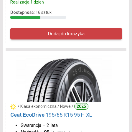
Realizacja 1 dzień
Dostępność:
16 sztuk
/ Klasa ekonomiczna / Nowe /
2025
Ceat EcoDrive
195/65 R15 95 H XL
Gwarancja – 2 lata