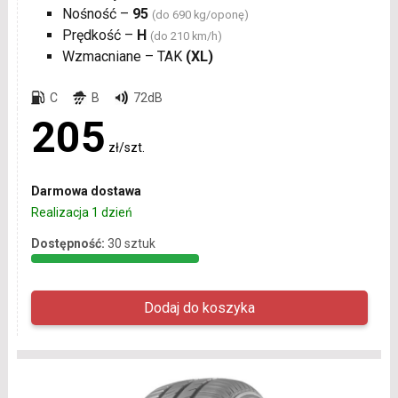
Nośność –
95
(do 690 kg/oponę)
Prędkość –
H
(do 210 km/h)
Wzmacniane – TAK
(XL)
C
B
72dB
205
zł/szt.
Darmowa dostawa
Realizacja 1 dzień
Dostępność:
30 sztuk