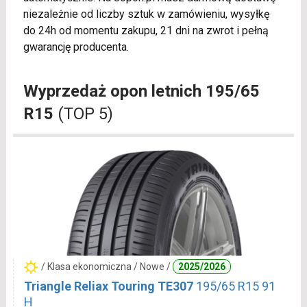
niezależnie od liczby sztuk w zamówieniu, wysyłkę
do 24h od momentu zakupu, 21 dni na zwrot i pełną
gwarancję producenta.
Wyprzedaż opon letnich 195/65
R15
(TOP 5)
/ Klasa ekonomiczna / Nowe /
2025/2026
Triangle Reliax Touring TE307
195/65 R15 91
H