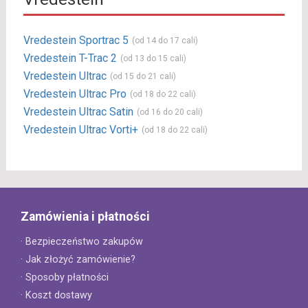
Vredestein Sportrac 5
(od 14 do 17 cali)
Vredestein T-Trac 2
(od 13 do 15 cali)
Vredestein Ultrac
(od 15 do 21 cali)
Vredestein Ultrac Pro
(od 18 do 22 cali)
Vredestein Ultrac Satin
(od 16 do 20 cali)
Vredestein Ultrac Vorti+
(od 18 do 22 cali)
Zamówienia i płatności
· Bezpieczeństwo zakupów
· Jak złożyć zamówienie?
· Sposoby płatności
· Koszt dostawy