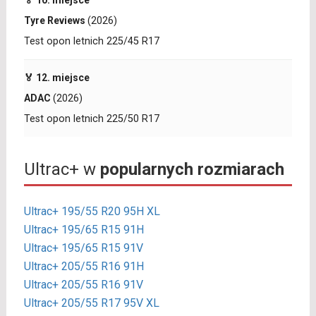
🏅 10. miejsce
Tyre Reviews
(2026)
Test opon letnich 225/45 R17
🏅 12. miejsce
ADAC
(2026)
Test opon letnich 225/50 R17
Ultrac+ w
popularnych rozmiarach
Ultrac+ 195/55 R20 95H XL
Ultrac+ 195/65 R15 91H
Ultrac+ 195/65 R15 91V
Ultrac+ 205/55 R16 91H
Ultrac+ 205/55 R16 91V
Ultrac+ 205/55 R17 95V XL