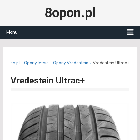
8opon.pl
Menu
8opon.pl
Opony letnie
Opony Vredestein
Vredestein Ultrac+
Vredestein Ultrac+