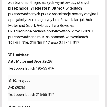
zestawienie 4 najnowszych wyników uzyskanych
przez model
Vredestein Ultrac+
w testach
przeprowadzonych przez organizacje motoryzacyjne i
specjalistyczne magazyny branżowe, takie jak Auto
Motor und Sport, AvD czy Tyre Reviews.
Uwzględnione badania opublikowano w roku 2026 i
przeprowadzono m.in. na oponach w rozmiarach
195/55 R16, 215/55 R17 oraz 225/45 R17.
🏆 2. miejsce
Auto Motor und Sport
(2026)
Test opon letnich 195/55 R16
🏅 10. miejsce
AvD
(2026)
Test opon letnich 215/55 R17