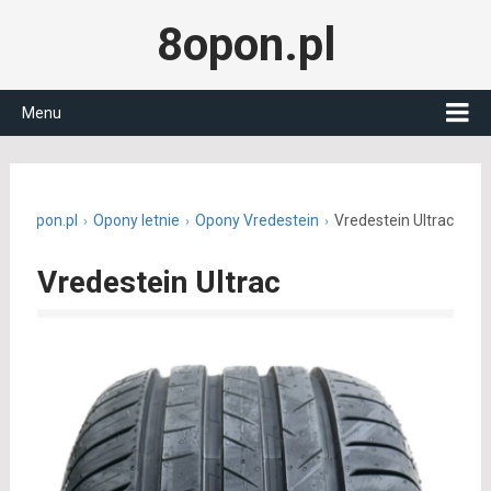
8opon.pl
Menu
8opon.pl
Opony letnie
Opony Vredestein
Vredestein Ultrac
Vredestein Ultrac