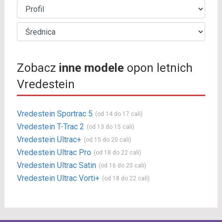
Zobacz
inne modele
opon letnich
Vredestein
Vredestein Sportrac 5
(od 14 do 17 cali)
Vredestein T-Trac 2
(od 13 do 15 cali)
Vredestein Ultrac+
(od 15 do 20 cali)
Vredestein Ultrac Pro
(od 18 do 22 cali)
Vredestein Ultrac Satin
(od 16 do 20 cali)
Vredestein Ultrac Vorti+
(od 18 do 22 cali)