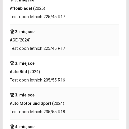
🏅 7. miejsce
Aftonbladet
(2025)
Test opon letnich 225/45 R17
🏆 2. miejsce
ACE
(2024)
Test opon letnich 225/45 R17
🏆 3. miejsce
Auto Bild
(2024)
Test opon letnich 205/55 R16
🏆 3. miejsce
Auto Motor und Sport
(2024)
Test opon letnich 235/55 R18
🏆 4. miejsce