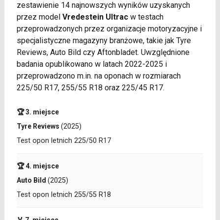
zestawienie 14 najnowszych wyników uzyskanych
przez model
Vredestein Ultrac
w testach
przeprowadzonych przez organizacje motoryzacyjne i
specjalistyczne magazyny branżowe, takie jak Tyre
Reviews, Auto Bild czy Aftonbladet. Uwzględnione
badania opublikowano w latach 2022-2025 i
przeprowadzono m.in. na oponach w rozmiarach
225/50 R17, 255/55 R18 oraz 225/45 R17.
🏆 3. miejsce
Tyre Reviews
(2025)
Test opon letnich 225/50 R17
🏆 4. miejsce
Auto Bild
(2025)
Test opon letnich 255/55 R18