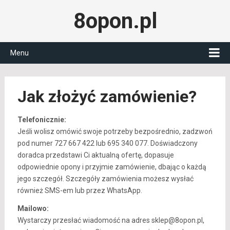
8opon.pl
Menu
Jak złożyć zamówienie?
Telefonicznie:
Jeśli wolisz omówić swoje potrzeby bezpośrednio, zadzwoń
pod numer 727 667 422 lub 695 340 077. Doświadczony
doradca przedstawi Ci aktualną ofertę, dopasuje
odpowiednie opony i przyjmie zamówienie, dbając o każdą
jego szczegół. Szczegóły zamówienia możesz wysłać
również SMS-em lub przez WhatsApp.
Mailowo:
Wystarczy przesłać wiadomość na adres sklep@8opon.pl,