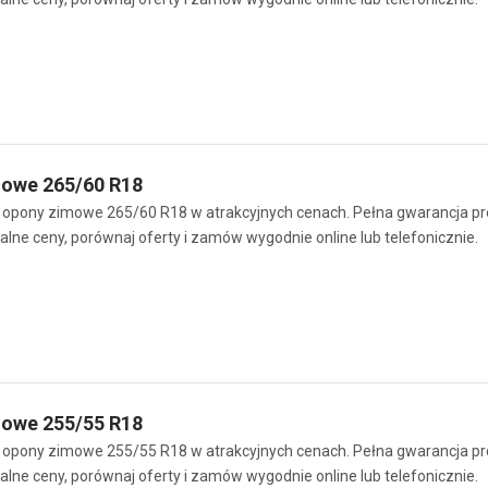
owe 265/60 R18
opony zimowe 265/60 R18 w atrakcyjnych cenach. Pełna gwarancja pr
lne ceny, porównaj oferty i zamów wygodnie online lub telefonicznie.
owe 255/55 R18
opony zimowe 255/55 R18 w atrakcyjnych cenach. Pełna gwarancja pr
lne ceny, porównaj oferty i zamów wygodnie online lub telefonicznie.