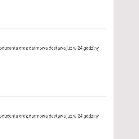
oducenta oraz darmowa dostawa już w 24 godziny.
oducenta oraz darmowa dostawa już w 24 godziny.