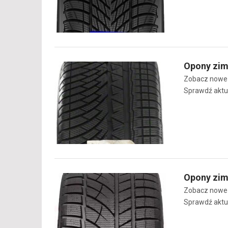
Opony zim
Zobacz nowe 
Sprawdź aktua
Opony zim
Zobacz nowe 
Sprawdź aktua