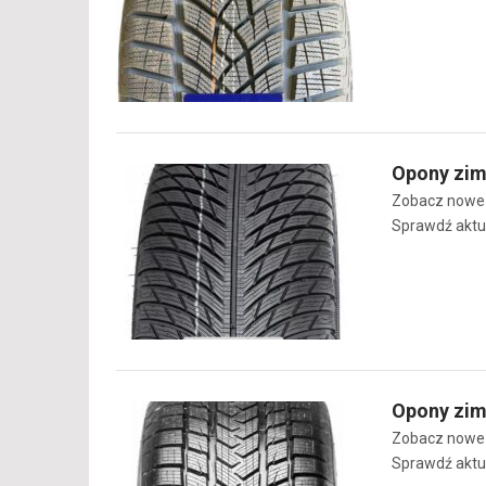
Opony zim
Zobacz nowe 
Sprawdź aktua
Opony zim
Zobacz nowe 
Sprawdź aktua