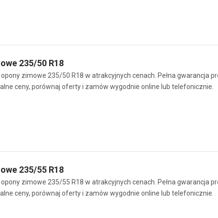
owe 235/50 R18
opony zimowe 235/50 R18 w atrakcyjnych cenach. Pełna gwarancja pr
lne ceny, porównaj oferty i zamów wygodnie online lub telefonicznie.
owe 235/55 R18
opony zimowe 235/55 R18 w atrakcyjnych cenach. Pełna gwarancja pr
lne ceny, porównaj oferty i zamów wygodnie online lub telefonicznie.