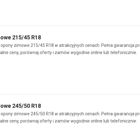
owe 215/45 R18
opony zimowe 215/45 R18 w atrakcyjnych cenach. Pełna gwarancja pr
lne ceny, porównaj oferty i zamów wygodnie online lub telefonicznie.
owe 245/50 R18
opony zimowe 245/50 R18 w atrakcyjnych cenach. Pełna gwarancja pr
lne ceny, porównaj oferty i zamów wygodnie online lub telefonicznie.