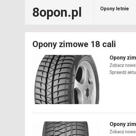
8opon.pl
Opony letnie
Opony zimowe 18 cali
Opony zim
Zobacz nowe 
Sprawdź aktua
Opony zim
Zobacz nowe 