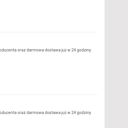
oducenta oraz darmowa dostawa już w 24 godziny.
oducenta oraz darmowa dostawa już w 24 godziny.