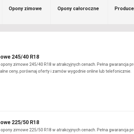
Opony zimowe
Opony całoroczne
Produce
owe 245/40 R18
opony zimowe 245/40 R18 w atrakcyjnych cenach. Pełna gwarancja pr
lne ceny, porównaj oferty i zamów wygodnie online lub telefonicznie.
owe 225/50 R18
opony zimowe 225/50 R18 w atrakcyjnych cenach. Pełna gwarancja pr