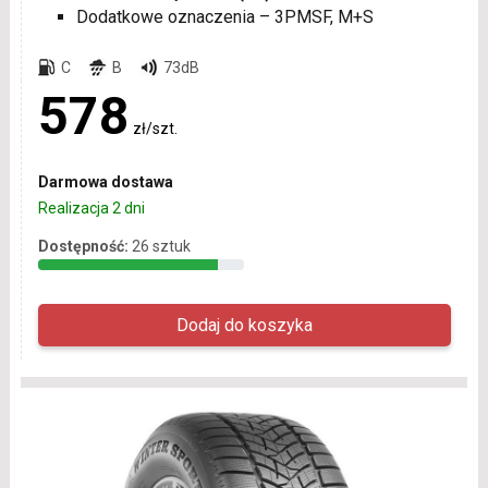
Dodatkowe oznaczenia – 3PMSF, M+S
C
B
73dB
578
zł/szt.
Darmowa dostawa
Realizacja 2 dni
Dostępność:
26 sztuk