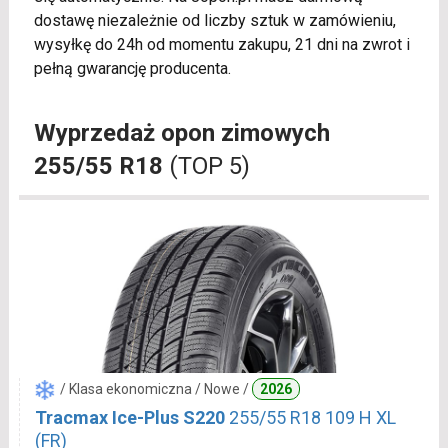
dostawę niezależnie od liczby sztuk w zamówieniu,
wysyłkę do 24h od momentu zakupu, 21 dni na zwrot i
pełną gwarancję producenta.
Wyprzedaż opon zimowych
255/55 R18
(TOP 5)
/ Klasa ekonomiczna / Nowe /
2026
Tracmax Ice-Plus S220
255/55 R18 109 H XL
(FR)