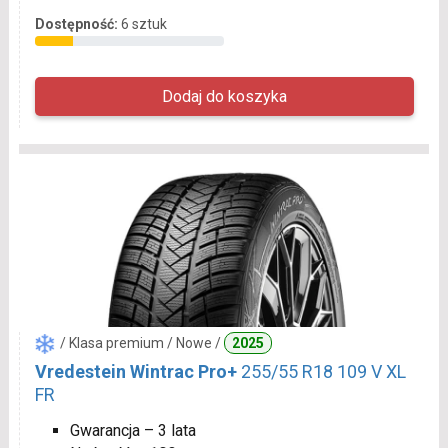
Dostępność:
6 sztuk
/ Klasa premium / Nowe /
2025
Vredestein Wintrac Pro+
255/55 R18 109 V XL
FR
Gwarancja – 3 lata