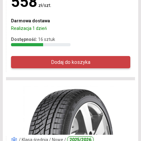
558
zł/szt.
Darmowa dostawa
Realizacja 1 dzień
Dostępność:
16 sztuk
/ Klasa średnia / Nowe /
2025/2026