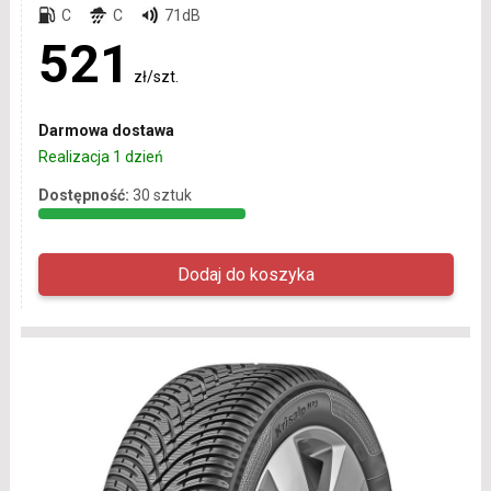
C
C
71dB
521
zł/szt.
Darmowa dostawa
Realizacja 1 dzień
Dostępność:
30 sztuk