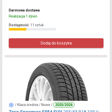
Darmowa dostawa
Realizacja 1 dzień
Dostępność:
11 sztuk
/ Klasa średnia / Nowe /
2025/2026
Toyo Snowprox S954 SUV
255/55 R18 109 V