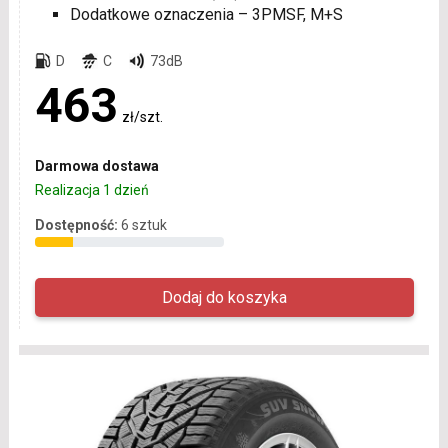
Dodatkowe oznaczenia – 3PMSF, M+S
D
C
73dB
463
zł/szt.
Darmowa dostawa
Realizacja 1 dzień
Dostępność:
6 sztuk