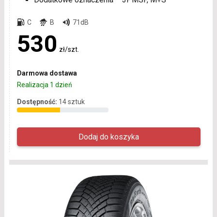
C
B
71dB
530
zł/szt.
Darmowa dostawa
Realizacja 1 dzień
Dostępność:
14 sztuk