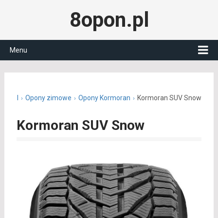
8opon.pl
Menu
pon.pl
Opony zimowe
Opony Kormoran
Kormoran SUV Snow
Kormoran SUV Snow