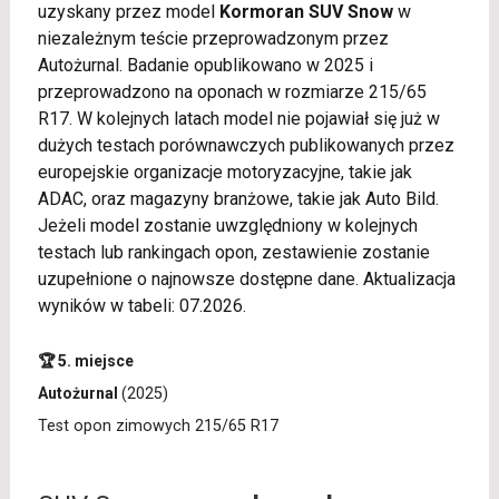
uzyskany przez model
Kormoran SUV Snow
w
niezależnym teście przeprowadzonym przez
Autożurnal. Badanie opublikowano w 2025 i
przeprowadzono na oponach w rozmiarze 215/65
R17. W kolejnych latach model nie pojawiał się już w
dużych testach porównawczych publikowanych przez
europejskie organizacje motoryzacyjne, takie jak
ADAC, oraz magazyny branżowe, takie jak Auto Bild.
Jeżeli model zostanie uwzględniony w kolejnych
testach lub rankingach opon, zestawienie zostanie
uzupełnione o najnowsze dostępne dane. Aktualizacja
wyników w tabeli: 07.2026.
🏆 5. miejsce
Autożurnal
(2025)
Test opon zimowych 215/65 R17