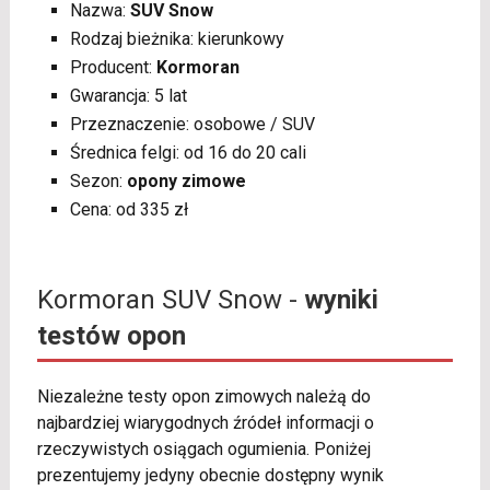
Nazwa:
SUV Snow
Rodzaj bieżnika: kierunkowy
Producent:
Kormoran
Gwarancja: 5 lat
Przeznaczenie: osobowe / SUV
Średnica felgi: od 16 do 20 cali
Sezon:
opony zimowe
Cena: od 335 zł
Kormoran SUV Snow -
wyniki
testów opon
Niezależne testy opon zimowych należą do
najbardziej wiarygodnych źródeł informacji o
rzeczywistych osiągach ogumienia. Poniżej
prezentujemy jedyny obecnie dostępny wynik