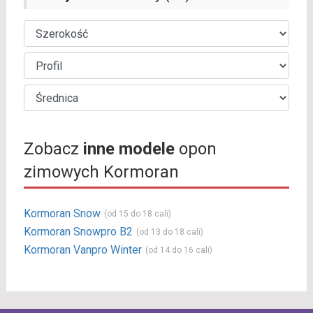
Zobacz
inne modele
opon
zimowych Kormoran
Kormoran Snow
(od 15 do 18 cali)
Kormoran Snowpro B2
(od 13 do 18 cali)
Kormoran Vanpro Winter
(od 14 do 16 cali)