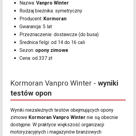
Nazwa:
Vanpro Winter
Rodzaj bieżnika: symetryczny
Producent:
Kormoran
Gwarancja: 5 lat
Przeznaczenie: dostawcze (do busa)
Średnica felgi: od 14 do 16 cali
Sezon:
opony zimowe
Cena: od 337 zł
Kormoran Vanpro Winter -
wyniki
testów opon
Wyniki niezależnych testów obejmujących opony
zimowe
Kormoran Vanpro Winter
nie są obecnie
dostępne. W praktyce większość organizacji
motoryzacyjnych i magazynów branżowych