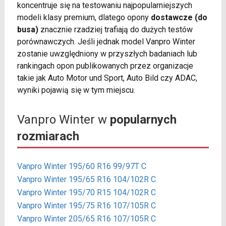
koncentruje się na testowaniu najpopularniejszych
modeli klasy premium, dlatego opony
dostawcze (do
busa)
znacznie rzadziej trafiają do dużych testów
porównawczych. Jeśli jednak model Vanpro Winter
zostanie uwzględniony w przyszłych badaniach lub
rankingach opon publikowanych przez organizacje
takie jak Auto Motor und Sport, Auto Bild czy ADAC,
wyniki pojawią się w tym miejscu.
Vanpro Winter w
popularnych
rozmiarach
Vanpro Winter 195/60 R16 99/97T C
Vanpro Winter 195/65 R16 104/102R C
Vanpro Winter 195/70 R15 104/102R C
Vanpro Winter 195/75 R16 107/105R C
Vanpro Winter 205/65 R16 107/105R C