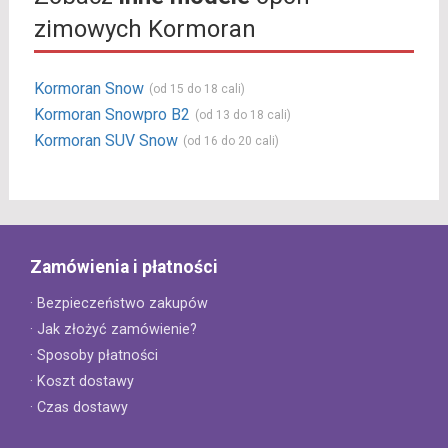
zimowych Kormoran
Kormoran Snow
(od 15 do 18 cali)
Kormoran Snowpro B2
(od 13 do 18 cali)
Kormoran SUV Snow
(od 16 do 20 cali)
Zamówienia i płatności
· Bezpieczeństwo zakupów
· Jak złożyć zamówienie?
· Sposoby płatności
· Koszt dostawy
· Czas dostawy