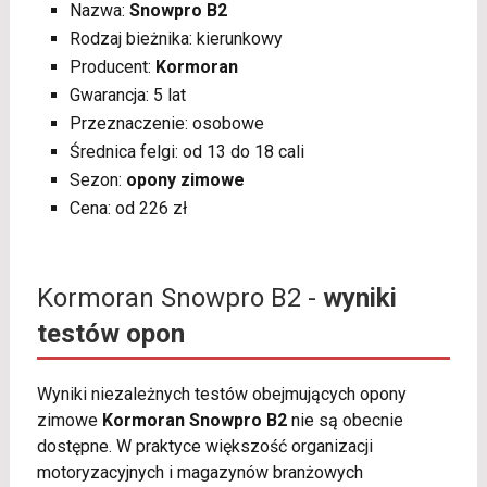
Nazwa:
Snowpro B2
Rodzaj bieżnika: kierunkowy
Producent:
Kormoran
Gwarancja: 5 lat
Przeznaczenie: osobowe
Średnica felgi: od 13 do 18 cali
Sezon:
opony zimowe
Cena: od 226 zł
Kormoran Snowpro B2 -
wyniki
testów opon
Wyniki niezależnych testów obejmujących opony
zimowe
Kormoran Snowpro B2
nie są obecnie
dostępne. W praktyce większość organizacji
motoryzacyjnych i magazynów branżowych