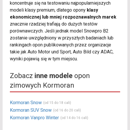
koncentruje się na testowaniu najpopularniejszych
modeli klasy premium, dlatego opony
klasy
ekonomicznej lub mniej rozpoznawalnych marek
znacznie rzadziej trafiają do dużych testów
porównawczych. Jeśli jednak model Snowpro B2
zostanie uwzględniony w przyszłych badaniach lub
rankingach opon publikowanych przez organizacje
takie jak Auto Motor und Sport, Auto Bild czy ADAC,
wyniki pojawią się w tym miejscu.
Zobacz
inne modele
opon
zimowych Kormoran
Kormoran Snow
(od 15 do 18 cali)
Kormoran SUV Snow
(od 16 do 20 cali)
Kormoran Vanpro Winter
(od 14 do 16 cali)