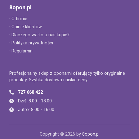
8opon.pl
· O firmie
· Opinie klientów
· Dlaczego warto u nas kupić?
· Polityka prywatności
· Regulamin
Profesjonalny sklep z oponami oferujący tylko oryginalne
produkty. Szybka dostawa i niskie ceny.
727 668 422
Dziś: 8:00 - 18:00
Jutro: 8:00 - 16:00
Copyright © 2026 by
8opon.pl