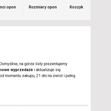
nci opon
Rozmiary opon
Koszyk
Domyślnie, na górze listy prezentujemy
imowe wyprzedaże
i aktualizuje się
d momentu zakupu, 21 dni na zwrot i pełną