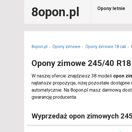
8opon.pl
Opony letnie
8opon.pl
Opony zimowe
Opony zimowe 18 cali
Opony zimowe 245/40 R18
W naszej ofercie znajdziesz 38 modeli
opon zi
najtańsze propozycje, niżej pozostałe dostępne
automatycznie. Na 8opon.pl masz darmową dosta
gwarancję producenta.
Wyprzedaż opon zimowych 24