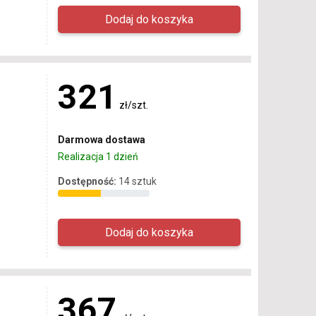
321
zł/szt.
Darmowa dostawa
Realizacja 1 dzień
Dostępność:
14 sztuk
367