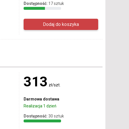
Dostępność:
17 sztuk
313
zł/szt.
Darmowa dostawa
Realizacja 1 dzień
Dostępność:
30 sztuk