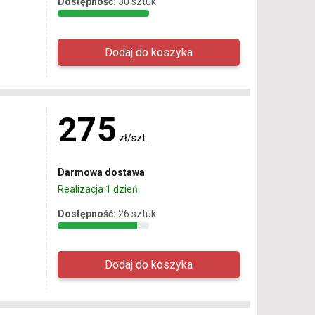
Dostępność:
30 sztuk
275
zł/szt.
Darmowa dostawa
Realizacja 1 dzień
Dostępność:
26 sztuk