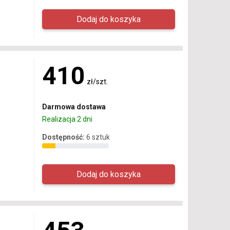
410
zł/szt.
Darmowa dostawa
Realizacja 2 dni
Dostępność:
6 sztuk