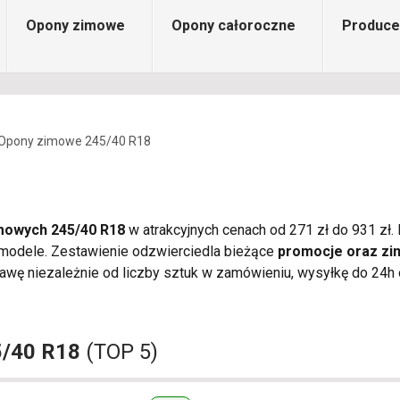
Opony zimowe
Opony całoroczne
Produce
Opony zimowe 245/40 R18
mowych 245/40 R18
w atrakcyjnych cenach od 271 zł do 931 zł. 
 modele. Zestawienie odzwierciedla bieżące
promocje oraz z
wę niezależnie od liczby sztuk w zamówieniu, wysyłkę do 24h o
5/40 R18
(TOP 5)