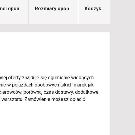
nci opon
Rozmiary opon
Koszyk
nej oferty znajduje się ogumienie wiodących
anie w pojazdach osobowych takich marek jak
e kierowców, porównaj czas dostawy, dodatkowe
warsztatu. Zamówienie możesz opłacić