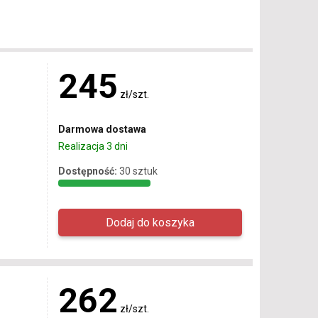
245
zł/szt.
Darmowa dostawa
Realizacja 3 dni
Dostępność:
30 sztuk
262
zł/szt.