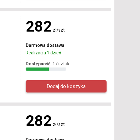
282
zł/szt.
Darmowa dostawa
Realizacja 1 dzień
Dostępność:
17 sztuk
282
zł/szt.
Darmowa dostawa