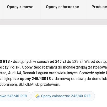
Opony zimowe
Opony całoroczne
Produce
0 R18
- dostępnych w cenach
od 245 zł
do 523 zł. Wśród dostęp
ej czy Polski. Opony tego rozmiaru doskonale znajdą zastosow
sso, Audi A4, Renault Laguna oraz wielu innych. Sprawdź opini
z najlepsze
opony 245/40R18
z darmową dostawą do domu lub 
 pobraniem, BLIKIEM lub przelewem.
mowe 245/40 R18
Opony całoroczne 245/40 R18