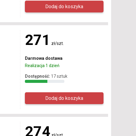
271
zł/szt.
Darmowa dostawa
Realizacja 1 dzień
Dostępność:
17 sztuk
274
zł/szt.