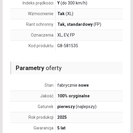
Indeks prędkości
Y
(do 300 km/h)
Wzmocnienie
Tak
(XL)
Rant ochronny
Tak, standardowy
(FP)
Oznaczenia
XL, EV, FP
Kod produktu
G8-581535
Parametry
oferty
Stan
fabrycznie
nowe
Jakość
100% oryginalne
Gatunek
pierwszy
(najlepszy)
Rok produkcji
2025
Gwarancja
5 lat