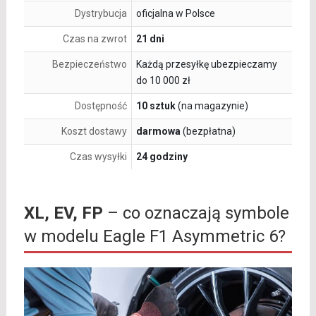
Dystrybucja
oficjalna w Polsce
Czas na zwrot
21 dni
Bezpieczeństwo
Każdą przesyłkę ubezpieczamy
do 10 000 zł
Dostępność
10 sztuk
(na magazynie)
Koszt dostawy
darmowa
(bezpłatna)
Czas wysyłki
24 godziny
XL, EV, FP
– co oznaczają symbole
w modelu Eagle F1 Asymmetric 6?