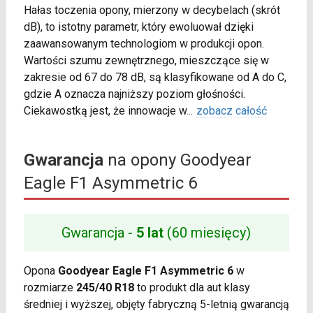
Hałas toczenia opony, mierzony w decybelach (skrót
dB), to istotny parametr, który ewoluował dzięki
zaawansowanym technologiom w produkcji opon.
Wartości szumu zewnętrznego, mieszczące się w
zakresie od 67 do 78 dB, są klasyfikowane od A do C,
gdzie A oznacza najniższy poziom głośności.
Ciekawostką jest, że innowacje w
...
zobacz całość
Gwarancja
na opony Goodyear
Eagle F1 Asymmetric 6
Gwarancja -
5 lat
(60 miesięcy)
Opona
Goodyear Eagle F1 Asymmetric 6
w
rozmiarze
245/40 R18
to produkt dla aut klasy
średniej i wyższej, objęty fabryczną 5-letnią gwarancją