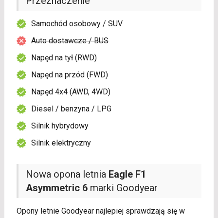
Przeznaczenie
Samochód osobowy / SUV
Auto dostawcze / BUS
Napęd na tył (RWD)
Napęd na przód (FWD)
Napęd 4x4 (AWD, 4WD)
Diesel / benzyna / LPG
Silnik hybrydowy
Silnik elektryczny
Nowa opona letnia
Eagle F1
Asymmetric 6
marki Goodyear
Opony letnie Goodyear najlepiej sprawdzają się w