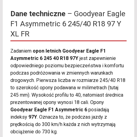
Dane techniczne
– Goodyear Eagle
F1 Asymmetric 6 245/40 R18 97 Y
XL FR
Zadaniem
opon letnich Goodyear Eagle F1
Asymmetric 6 245 40 R18 97Y
jest zapewnienie
odpowiedniego poziomu bezpieczeństwa i komfortu
podczas podróżowania w zmiennych warunkach
drogowych. Pierwsza liczba w rozmiarze 245/40 R18
to szerokość opony podawana w milimetrach (tutaj
245 mm). Wysokość profilu to 40, natomiast średnica
prezentowanej opony wynosi 18 cali. Opony
Goodyear Eagle F1 Asymmetric 6
posiadają
indeksy
97Y
. Oznacza to, że podczas jazdy z
prędkością do 300 km/h każda z nich wytrzymają
obciążenie do 730 kg.