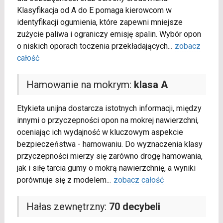
Klasyfikacja od A do E pomaga kierowcom w
identyfikacji ogumienia, które zapewni mniejsze
zużycie paliwa i ograniczy emisję spalin. Wybór opon
o niskich oporach toczenia przekładających
...
zobacz
całość
Hamowanie na mokrym:
klasa A
Etykieta unijna dostarcza istotnych informacji, między
innymi o przyczepności opon na mokrej nawierzchni,
oceniając ich wydajność w kluczowym aspekcie
bezpieczeństwa - hamowaniu. Do wyznaczenia klasy
przyczepności mierzy się zarówno drogę hamowania,
jak i siłę tarcia gumy o mokrą nawierzchnię, a wyniki
porównuje się z modelem
...
zobacz całość
Hałas zewnętrzny:
70 decybeli