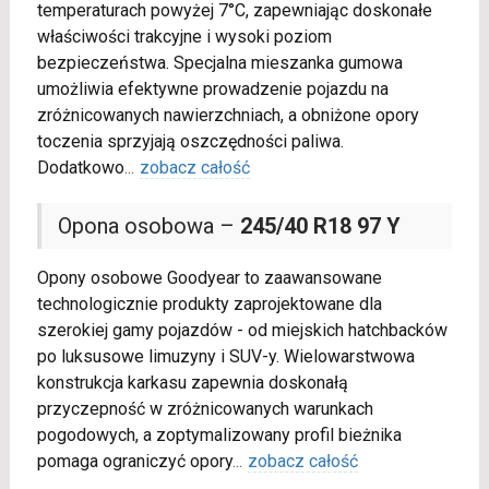
temperaturach powyżej 7°C, zapewniając doskonałe
właściwości trakcyjne i wysoki poziom
bezpieczeństwa. Specjalna mieszanka gumowa
umożliwia efektywne prowadzenie pojazdu na
zróżnicowanych nawierzchniach, a obniżone opory
toczenia sprzyjają oszczędności paliwa.
Dodatkowo
...
zobacz całość
Opona osobowa –
245/40 R18 97 Y
Opony osobowe Goodyear to zaawansowane
technologicznie produkty zaprojektowane dla
szerokiej gamy pojazdów - od miejskich hatchbacków
po luksusowe limuzyny i SUV-y. Wielowarstwowa
konstrukcja karkasu zapewnia doskonałą
przyczepność w zróżnicowanych warunkach
pogodowych, a zoptymalizowany profil bieżnika
pomaga ograniczyć opory
...
zobacz całość