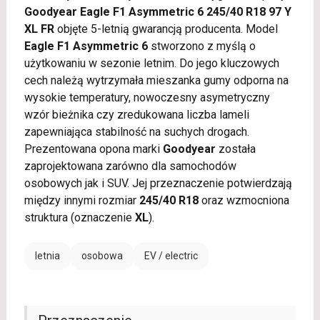
Goodyear Eagle F1 Asymmetric 6 245/40 R18 97 Y
XL FR
objęte 5-letnią gwarancją producenta. Model
Eagle F1 Asymmetric 6
stworzono z myślą o
użytkowaniu w sezonie letnim. Do jego kluczowych
cech należą wytrzymała mieszanka gumy odporna na
wysokie temperatury, nowoczesny asymetryczny
wzór bieżnika czy zredukowana liczba lameli
zapewniająca stabilność na suchych drogach.
Prezentowana opona marki
Goodyear
została
zaprojektowana zarówno dla samochodów
osobowych jak i SUV. Jej przeznaczenie potwierdzają
między innymi rozmiar
245/40 R18
oraz wzmocniona
struktura (oznaczenie
XL
).
letnia
osobowa
EV / electric