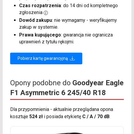
Czas rozpatrzenia
: do 14 dni od kompletnego
zgłoszenia
Dowód zakupu
: nie wymagamy - weryfikujemy
zakup w systemie.
Prawa kupującego
: gwarancja nie ogranicza
uprawnień z tytułu rękojmi.
Pobierz kartę gwarancyjną
Opony podobne do
Goodyear Eagle
F1 Asymmetric 6 245/40 R18
Dla przypomnienia - aktualnie przeglądana opona
kosztuje
524 zł
i posiada etykietę
C / A / 70 dB
.