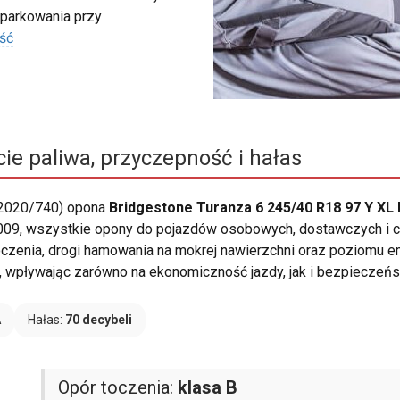
 parkowania przy
ść
ie paliwa, przyczepność i hałas
 2020/740) opona
Bridgestone Turanza 6 245/40 R18 97 Y XL
09, wszystkie opony do pojazdów osobowych, dostawczych i ci
czenia, drogi hamowania na mokrej nawierzchni oraz poziomu e
wpływając zarówno na ekonomiczność jazdy, jak i bezpieczeńs
A
Hałas:
70 decybeli
Opór toczenia:
klasa B