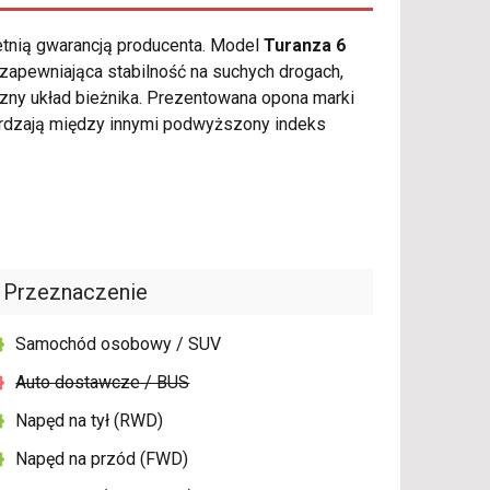
etnią gwarancją producenta. Model
Turanza 6
zapewniająca stabilność na suchych drogach,
ny układ bieżnika. Prezentowana opona marki
erdzają między innymi podwyższony indeks
Przeznaczenie
Samochód osobowy / SUV
Auto dostawcze / BUS
Napęd na tył (RWD)
Napęd na przód (FWD)