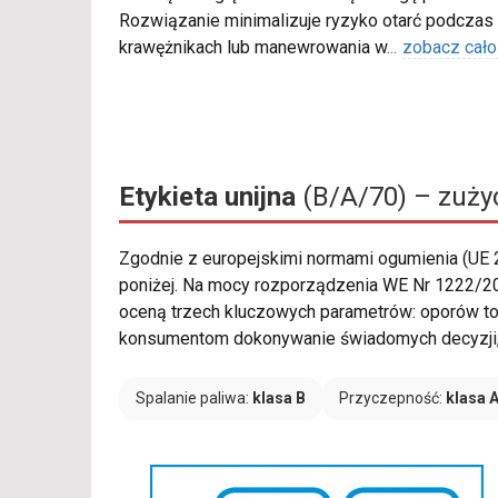
Rozwiązanie minimalizuje ryzyko otarć podczas
krawężnikach lub manewrowania w
...
zobacz cało
Etykieta unijna
(B/A/70) – zużyc
Zgodnie z europejskimi normami ogumienia (UE
poniżej. Na mocy rozporządzenia WE Nr 1222/20
oceną trzech kluczowych parametrów: oporów to
konsumentom dokonywanie świadomych decyzji, 
Spalanie paliwa:
klasa B
Przyczepność:
klasa 