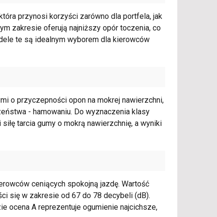
tóra przynosi korzyści zarówno dla portfela, jak
 tym zakresie oferują najniższy opór toczenia, co
odele te są idealnym wyborem dla kierowców
nymi o przyczepności opon na mokrej nawierzchni,
zeństwa - hamowaniu. Do wyznaczenia klasy
siłę tarcia gumy o mokrą nawierzchnię, a wyniki
ierowców ceniących spokojną jazdę. Wartość
ci się w zakresie od 67 do 78 decybeli (dB).
e ocena A reprezentuje ogumienie najcichsze,