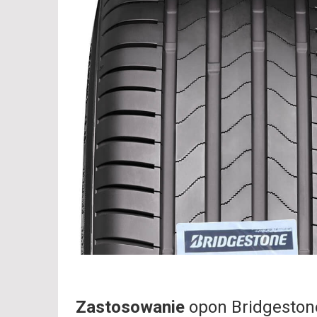
Zastosowanie
opon Bridgesto