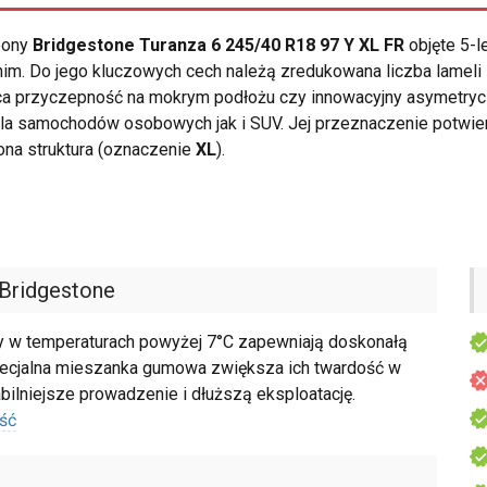
opony
Bridgestone Turanza 6 245/40 R18 97 Y XL FR
objęte 5-l
im. Do jego kluczowych cech należą zredukowana liczba lameli 
a przyczepność na mokrym podłożu czy innowacyjny asymetrycz
la samochodów osobowych jak i SUV. Jej przeznaczenie potwi
na struktura (oznaczenie
XL
).
Bridgestone
y w temperaturach powyżej 7°C zapewniają doskonałą
Specjalna mieszanka gumowa zwiększa ich twardość w
bilniejsze prowadzenie i dłuższą eksploatację.
ść