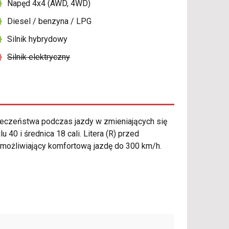
Napęd 4x4 (AWD, 4WD)
Diesel / benzyna / LPG
Silnik hybrydowy
Silnik elektryczny
eczeństwa podczas jazdy w zmieniających się
0 i średnica 18 cali. Litera (R) przed
umożliwiający komfortową jazdę do 300 km/h.