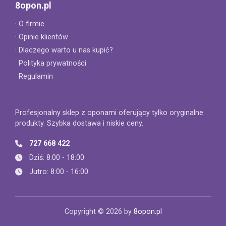
8opon.pl
· O firmie
· Opinie klientów
· Dlaczego warto u nas kupić?
· Polityka prywatności
· Regulamin
Profesjonalny sklep z oponami oferujący tylko oryginalne
produkty. Szybka dostawa i niskie ceny.
727 668 422
Dziś: 8:00 - 18:00
Jutro: 8:00 - 16:00
Copyright © 2026 by
8opon.pl