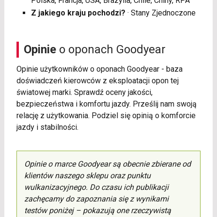
Polska, Francja, USA, Brazylia, Chile, Chiny, RPA
Z jakiego kraju pochodzi?
· Stany Zjednoczone
Opinie
o oponach Goodyear
Opinie użytkowników o oponach Goodyear - baza
doświadczeń kierowców z eksploatacji opon tej
światowej marki. Sprawdź oceny jakości,
bezpieczeństwa i komfortu jazdy. Prześlij nam swoją
relację z użytkowania. Podziel się opinią o komforcie
jazdy i stabilności.
Opinie o marce Goodyear są obecnie zbierane od
klientów naszego sklepu oraz punktu
wulkanizacyjnego. Do czasu ich publikacji
zachęcamy do zapoznania się z wynikami
testów poniżej – pokazują one rzeczywistą