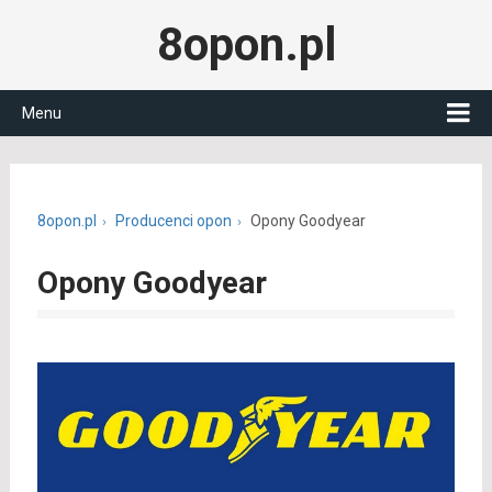
8opon.pl
Menu
8opon.pl
Producenci opon
Opony Goodyear
Opony Goodyear