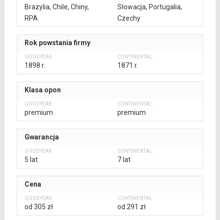
Brazylia, Chile, Chiny,
Słowacja, Portugalia,
RPA
Czechy
Rok powstania firmy
1898 r.
1871 r.
Klasa opon
premium
premium
Gwarancja
5 lat
7 lat
Cena
od 305 zł
od 291 zł