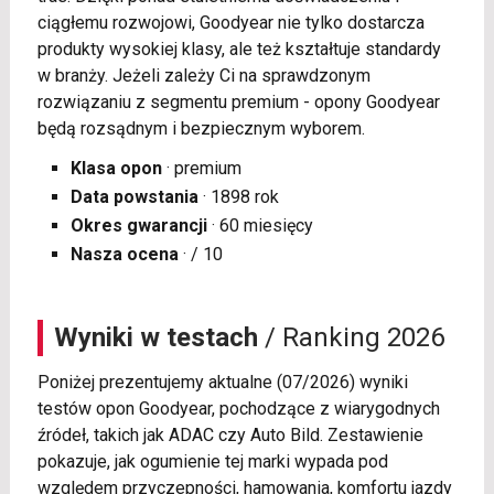
ciągłemu rozwojowi, Goodyear nie tylko dostarcza
produkty wysokiej klasy, ale też kształtuje standardy
w branży. Jeżeli zależy Ci na sprawdzonym
rozwiązaniu z segmentu premium - opony Goodyear
będą rozsądnym i bezpiecznym wyborem.
Klasa opon
· premium
Data powstania
· 1898 rok
Okres gwarancji
· 60 miesięcy
Nasza ocena
· / 10
Wyniki w testach
/ Ranking 2026
Poniżej prezentujemy aktualne (07/2026) wyniki
testów opon Goodyear, pochodzące z wiarygodnych
źródeł, takich jak ADAC czy Auto Bild. Zestawienie
pokazuje, jak ogumienie tej marki wypada pod
względem przyczepności, hamowania, komfortu jazdy