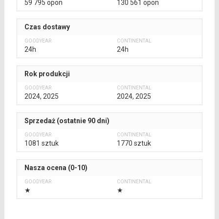
59 795 opon
130 561 opon
Czas dostawy
24h
24h
Rok produkcji
2024, 2025
2024, 2025
Sprzedaż (ostatnie 90 dni)
1081 sztuk
1770 sztuk
Nasza ocena (0-10)
★
★