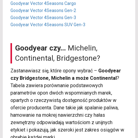
Goodyear Vector 4Seasons Cargo
Goodyear Vector 4Seasons Gen-2
Goodyear Vector 4Seasons Gen-3
Goodyear Vector 4Seasons SUV Gen-3
Goodyear czy...
Michelin,
Continental, Bridgestone?
Zastanawiasz się, które opony wybrać –
Goodyear
czy Bridgestone, Michelin a może Continental
?
Tabela zawiera porównanie podstawowych
parametrów opon dwóch wspomnianych marek,
opartych o rzeczywistą dostępność produktów w
ofercie producenta. Dane takie jak spalanie paliwa,
hamowanie na mokrej nawierzchni czy hałas
zewnętrzny odpowiadają wartościom z unijnych
etykiet i pokazują, jak szeroki jest zakres osiągów w
obrębie każdej marki.