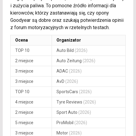
i zużycia paliwa. To pomocne źródło informacji dla
kierowców, którzy zastanawiają się, czy opony
Goodyear są dobre oraz szukają potwierdzenia opinii
z forum motoryzacyjnych w rzetelnych testach.
Ocena
Organizator
TOP 10
Auto Bild
(2026)
2 miejsce
Auto Zeitung
(2026)
3 miejsce
ADAC
(2026)
3 miejsce
AvD
(2026)
TOP 10
SportsCars
(2026)
4 miejsce
Tyre Reviews
(2026)
2 miejsce
Sport Auto
(2026)
5 miejsce
ProMobil
(2026)
3 miejsce
Motor
(2026)