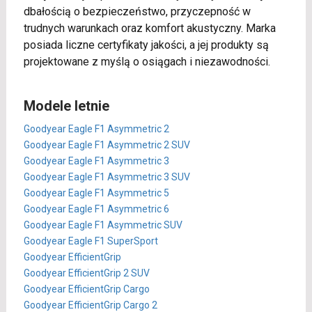
dbałością o bezpieczeństwo, przyczepność w
trudnych warunkach oraz komfort akustyczny. Marka
posiada liczne certyfikaty jakości, a jej produkty są
projektowane z myślą o osiągach i niezawodności.
Modele letnie
Goodyear Eagle F1 Asymmetric 2
Goodyear Eagle F1 Asymmetric 2 SUV
Goodyear Eagle F1 Asymmetric 3
Goodyear Eagle F1 Asymmetric 3 SUV
Goodyear Eagle F1 Asymmetric 5
Goodyear Eagle F1 Asymmetric 6
Goodyear Eagle F1 Asymmetric SUV
Goodyear Eagle F1 SuperSport
Goodyear EfficientGrip
Goodyear EfficientGrip 2 SUV
Goodyear EfficientGrip Cargo
Goodyear EfficientGrip Cargo 2