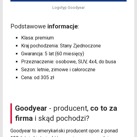
Logotyp Goodyear
Podstawowe
informacje
:
Klasa: premium
Kraj pochodzenia: Stany Zjednoczone
Gwarancja: 5 lat (60 miesięcy)
Przeznaczenie: osobowe, SUV, 4x4, do busa
Sezon: letnie, zimowe i całoroczne
Cena: od 305 zł
Goodyear
- producent,
co to za
firma
i skąd pochodzi?
Goodyear to amerykański producent opon z ponad