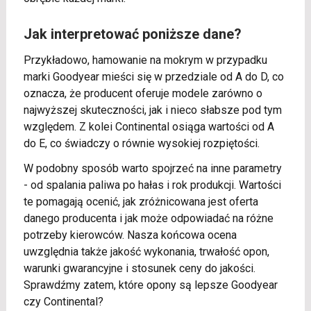
Jak interpretować poniższe dane?
Przykładowo, hamowanie na mokrym w przypadku
marki Goodyear mieści się w przedziale od A do D, co
oznacza, że producent oferuje modele zarówno o
najwyższej skuteczności, jak i nieco słabsze pod tym
względem. Z kolei Continental osiąga wartości od A
do E, co świadczy o równie wysokiej rozpiętości.
W podobny sposób warto spojrzeć na inne parametry
- od spalania paliwa po hałas i rok produkcji. Wartości
te pomagają ocenić, jak zróżnicowana jest oferta
danego producenta i jak może odpowiadać na różne
potrzeby kierowców. Nasza końcowa ocena
uwzględnia także jakość wykonania, trwałość opon,
warunki gwarancyjne i stosunek ceny do jakości.
Sprawdźmy zatem, które opony są lepsze Goodyear
czy Continental?