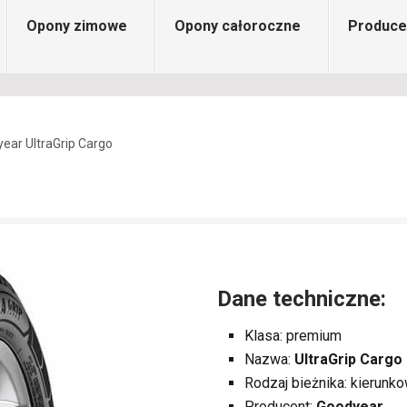
Opony zimowe
Opony całoroczne
Produce
ear UltraGrip Cargo
Dane techniczne:
Klasa: premium
Nazwa:
UltraGrip Cargo
Rodzaj bieżnika: kierunk
Producent:
Goodyear