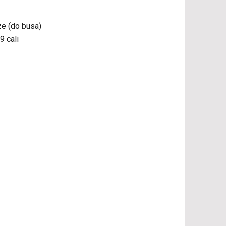
e (do busa)
9 cali