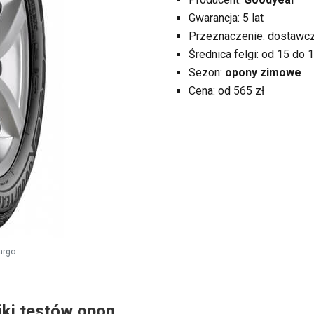
Gwarancja: 5 lat
Przeznaczenie: dostawcz
Średnica felgi: od 15 do 1
Sezon:
opony zimowe
Cena: od 565 zł
argo
iki testów opon