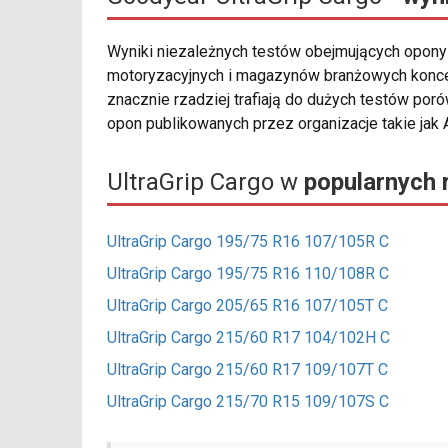
Wyniki niezależnych testów obejmujących opo
motoryzacyjnych i magazynów branżowych koncen
znacznie rzadziej trafiają do dużych testów por
opon publikowanych przez organizacje takie jak 
UltraGrip Cargo w
popularnych 
UltraGrip Cargo 195/75 R16 107/105R C
UltraGrip Cargo 195/75 R16 110/108R C
UltraGrip Cargo 205/65 R16 107/105T C
UltraGrip Cargo 215/60 R17 104/102H C
UltraGrip Cargo 215/60 R17 109/107T C
UltraGrip Cargo 215/70 R15 109/107S C