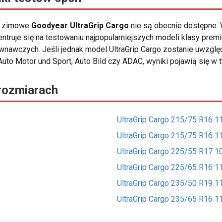
ny zimowe
Goodyear UltraGrip Cargo
nie są obecnie dostępne. 
truje się na testowaniu najpopularniejszych modeli klasy prem
ównawczych. Jeśli jednak model UltraGrip Cargo zostanie uwzglę
Auto Motor und Sport, Auto Bild czy ADAC, wyniki pojawią się w 
rozmiarach
UltraGrip Cargo 215/75 R16 
UltraGrip Cargo 215/75 R16 
UltraGrip Cargo 225/55 R17 
UltraGrip Cargo 225/65 R16 
UltraGrip Cargo 235/50 R19 
UltraGrip Cargo 235/65 R16 