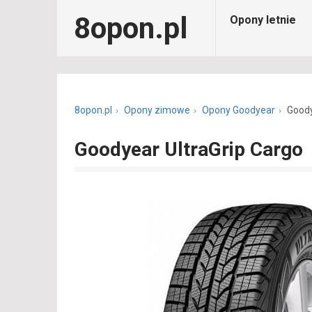
8opon.pl
Opony letnie
8opon.pl
Opony zimowe
Opony Goodyear
Goody
Goodyear UltraGrip Cargo