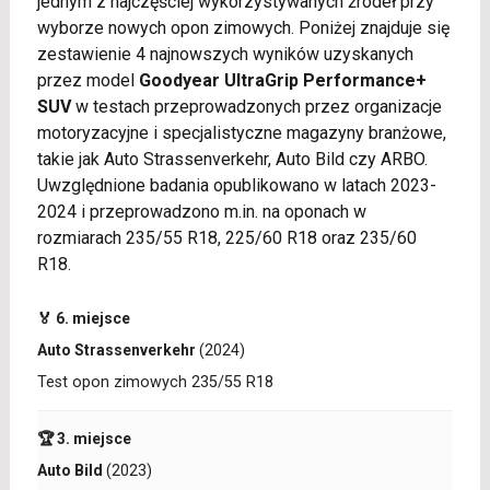
jednym z najczęściej wykorzystywanych źródeł przy
wyborze nowych opon zimowych. Poniżej znajduje się
zestawienie 4 najnowszych wyników uzyskanych
przez model
Goodyear UltraGrip Performance+
SUV
w testach przeprowadzonych przez organizacje
motoryzacyjne i specjalistyczne magazyny branżowe,
takie jak Auto Strassenverkehr, Auto Bild czy ARBO.
Uwzględnione badania opublikowano w latach 2023-
2024 i przeprowadzono m.in. na oponach w
rozmiarach 235/55 R18, 225/60 R18 oraz 235/60
R18.
🏅 6. miejsce
Auto Strassenverkehr
(2024)
Test opon zimowych 235/55 R18
🏆 3. miejsce
Auto Bild
(2023)