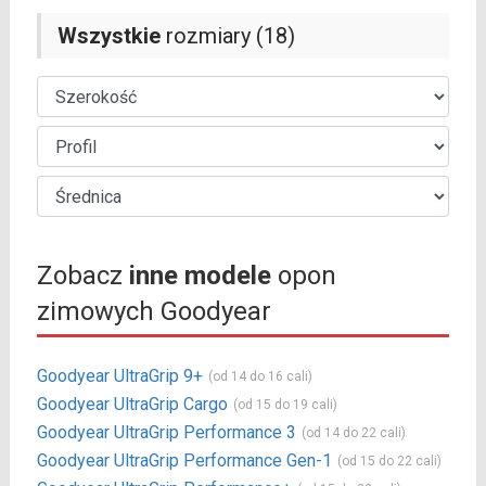
Wszystkie
rozmiary (18)
Zobacz
inne modele
opon
zimowych Goodyear
Goodyear UltraGrip 9+
(od 14 do 16 cali)
Goodyear UltraGrip Cargo
(od 15 do 19 cali)
Goodyear UltraGrip Performance 3
(od 14 do 22 cali)
Goodyear UltraGrip Performance Gen-1
(od 15 do 22 cali)