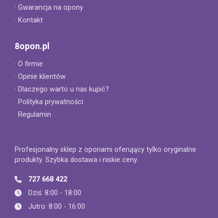
· Gwarancja na opony
· Kontakt
8opon.pl
· O firmie
· Opinie klientów
· Dlaczego warto u nas kupić?
· Polityka prywatności
· Regulamin
Profesjonalny sklep z oponami oferujący tylko oryginalne
produkty. Szybka dostawa i niskie ceny.
727 668 422
Dziś: 8:00 - 18:00
Jutro: 8:00 - 16:00