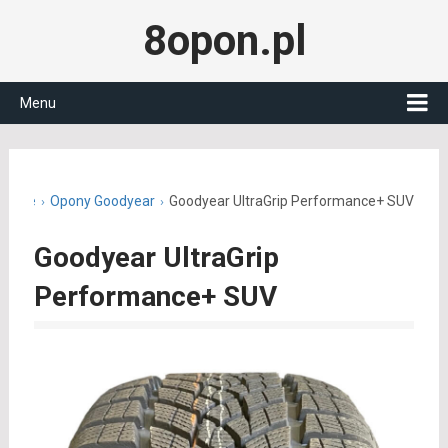
8opon.pl
Menu
imowe
Opony Goodyear
Goodyear UltraGrip Performance+ SUV
Goodyear UltraGrip
Performance+ SUV