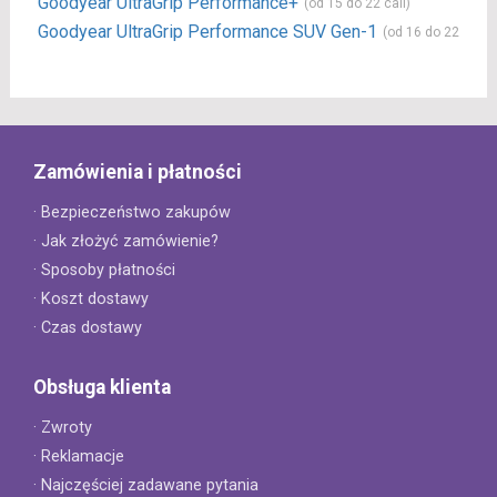
Goodyear UltraGrip Performance+
(od 15 do 22 cali)
Goodyear UltraGrip Performance SUV Gen-1
(od 16 do 22 cali)
Zamówienia i płatności
· Bezpieczeństwo zakupów
· Jak złożyć zamówienie?
· Sposoby płatności
· Koszt dostawy
· Czas dostawy
Obsługa klienta
· Zwroty
· Reklamacje
· Najczęściej zadawane pytania