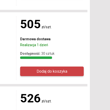
505
zł/szt.
Darmowa dostawa
Realizacja 1 dzień
Dostępność:
30 sztuk
526
zł/szt.