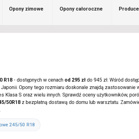
Opony zimowe
Opony całoroczne
Produce
0 R18
- dostępnych w cenach
od 295 zł
do 945 zł. Wśród dostęp
y Japonii. Opony tego rozmiaru doskonale znajdą zastosowanie 
s Klasa S oraz wielu innych. Sprawdź oceny użytkowników, poró
45/50R18
z bezpłatną dostawą do domu lub warsztatu. Zamówie
.
mowe 245/50 R18