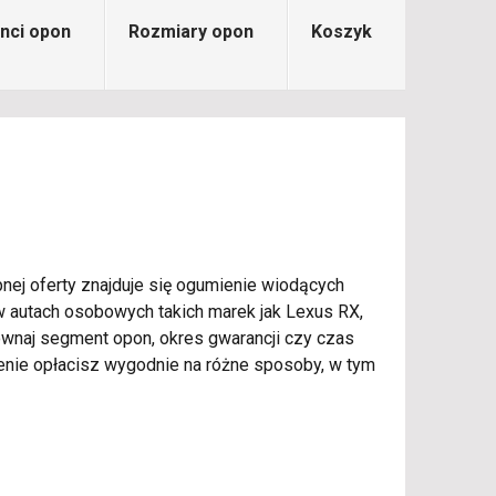
nci opon
Rozmiary opon
Koszyk
nej oferty znajduje się ogumienie wiodących
w autach osobowych takich marek jak Lexus RX,
wnaj segment opon, okres gwarancji czy czas
nie opłacisz wygodnie na różne sposoby, w tym