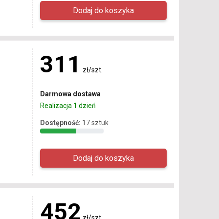
311
zł/szt.
Darmowa dostawa
Realizacja 1 dzień
Dostępność:
17 sztuk
452
zł/szt.