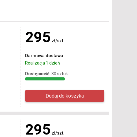
295
zł/szt.
Darmowa dostawa
Realizacja 1 dzień
Dostępność:
30 sztuk
295
zł/szt.