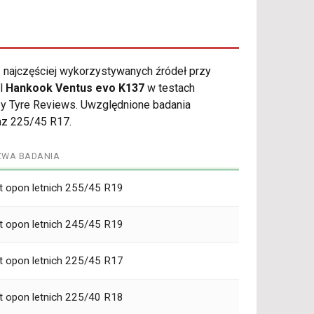
 najczęściej wykorzystywanych źródeł przy
el
Hankook Ventus evo K137
w testach
zy Tyre Reviews. Uwzględnione badania
az 225/45 R17.
ZWA BADANIA
t opon letnich 255/45 R19
t opon letnich 245/45 R19
t opon letnich 225/45 R17
t opon letnich 225/40 R18