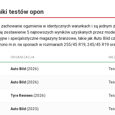
iki testów opon
 zachowanie ogumienia w identycznych warunkach i są jednym z
 się zestawienie 5 najnowszych wyników uzyskanych przez mod
ne i specjalistyczne magazyny branżowe, takie jak Auto Bild c
ono m.in. na oponach w rozmiarach 255/45 R19, 245/45 R19 or
ORGANIZACJA
NA
(2026)
Tes
Auto Bild
(2026)
Tes
Auto Bild
(2026)
Tes
Tyre Reviews
(2025)
Tes
Auto Bild