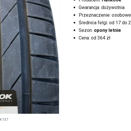
Gwarancja: dożywotnia
Przeznaczenie: osobowe
Średnica felgi: od 17 do 2
Sezon:
opony letnie
Cena: od 364 zł
 K137