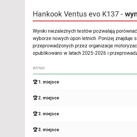
Hankook Ventus evo K137 -
wyn
Wyniki niezależnych testów pozwalają porównać
wyborze nowych opon letnich. Poniżej znajduje
przeprowadzonych przez organizacje motoryzacyj
opublikowano w latach 2025-2026 i przeprowadz
WYNIK
🏆 1. miejsce
🏆 2. miejsce
🏆 3. miejsce
🏆 3. miejsce