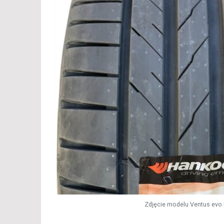
Zdjęcie modelu Ventus evo