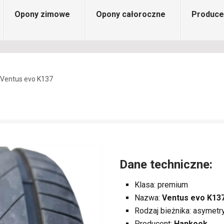
Opony zimowe
Opony całoroczne
Produce
Ventus evo K137
Dane techniczne:
Klasa: premium
Nazwa:
Ventus evo K13
Rodzaj bieżnika: asymetr
Producent:
Hankook