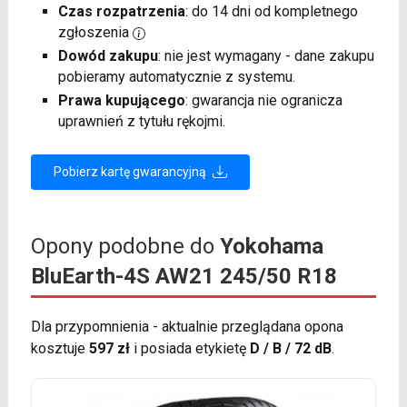
Czas rozpatrzenia
: do 14 dni od kompletnego
zgłoszenia
Dowód zakupu
: nie jest wymagany - dane zakupu
pobieramy automatycznie z systemu.
Prawa kupującego
: gwarancja nie ogranicza
uprawnień z tytułu rękojmi.
Pobierz kartę gwarancyjną
Opony podobne do
Yokohama
BluEarth-4S AW21 245/50 R18
Dla przypomnienia - aktualnie przeglądana opona
kosztuje
597 zł
i posiada etykietę
D / B / 72 dB
.