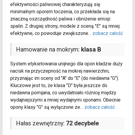
efektywności paliwowej charakteryzują się
minimalnym oporem toczenia, co przekłada się na
znaczną oszczędność paliwa i obniżenie emisji
spalin. Z drugiej strony, modele z oceną "E" są mniej
efektywne, co powoduje zwiększone
...
zobacz całość
Hamowanie na mokrym:
klasa B
System etykietowania unijnego dla opon kładzie duży
nacisk na przyczepność na mokrej nawierzchni,
przyznając im oceny od "A" do "E" (do niedawna "G").
Kluczowe jest to, że klasa "D" była jeszcze do
niedawna pomijana, co uwydatniało różnicę między
wydajniejszymi a mniej wydajnymi oponami. Obecnie
opony klasy "G" są wyłączone ze
...
zobacz całość
Hałas zewnętrzny:
72 decybele