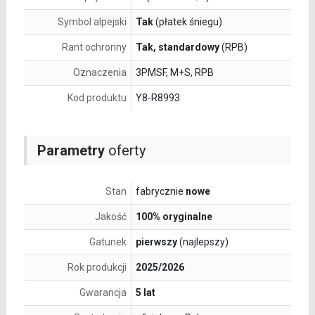
Symbol alpejski
Tak
(płatek śniegu)
Rant ochronny
Tak, standardowy
(RPB)
Oznaczenia
3PMSF, M+S, RPB
Kod produktu
Y8-R8993
Parametry
oferty
Stan
fabrycznie
nowe
Jakość
100% oryginalne
Gatunek
pierwszy
(najlepszy)
Rok produkcji
2025/2026
Gwarancja
5 lat