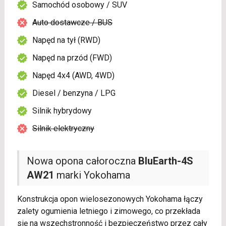
Samochód osobowy / SUV
Auto dostawcze / BUS
Napęd na tył (RWD)
Napęd na przód (FWD)
Napęd 4x4 (AWD, 4WD)
Diesel / benzyna / LPG
Silnik hybrydowy
Silnik elektryczny
Nowa opona całoroczna
BluEarth-4S
AW21
marki Yokohama
Konstrukcja opon wielosezonowych Yokohama łączy
zalety ogumienia letniego i zimowego, co przekłada
się na wszechstronność i bezpieczeństwo przez cały