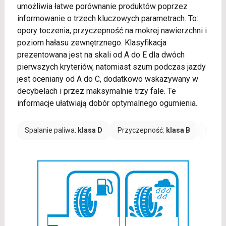
umożliwia łatwe porównanie produktów poprzez
informowanie o trzech kluczowych parametrach. To:
opory toczenia, przyczepność na mokrej nawierzchni i
poziom hałasu zewnętrznego. Klasyfikacja
prezentowana jest na skali od A do E dla dwóch
pierwszych kryteriów, natomiast szum podczas jazdy
jest oceniany od A do C, dodatkowo wskazywany w
decybelach i przez maksymalnie trzy fale. Te
informacje ułatwiają dobór optymalnego ogumienia.
Spalanie paliwa:
klasa D
Przyczepność:
klasa B
Hałas