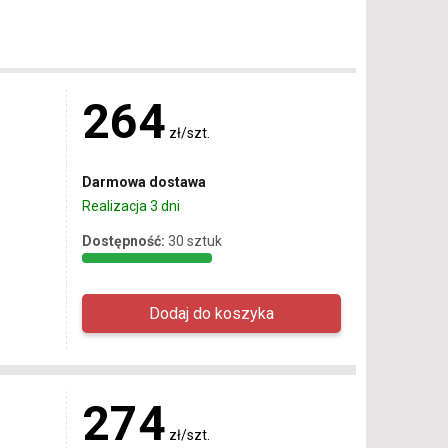
264
zł/szt.
Darmowa dostawa
Realizacja 3 dni
Dostępność:
30 sztuk
274
zł/szt.