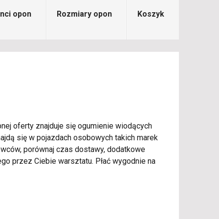
nci opon
Rozmiary opon
Koszyk
nej oferty znajduje się ogumienie wiodących
dnajdą się w pojazdach osobowych takich marek
rowców, porównaj czas dostawy, dodatkowe
o przez Ciebie warsztatu. Płać wygodnie na