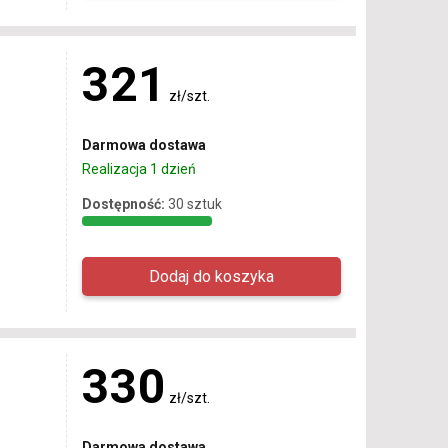
321
zł/szt.
Darmowa dostawa
Realizacja 1 dzień
Dostępność:
30 sztuk
330
zł/szt.
Darmowa dostawa