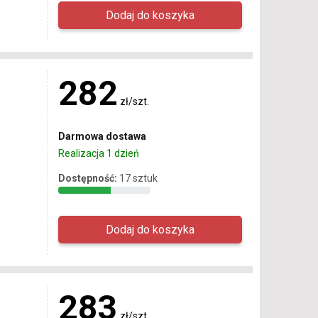
282
zł/szt.
Darmowa dostawa
Realizacja 1 dzień
Dostępność:
17 sztuk
283
zł/szt.