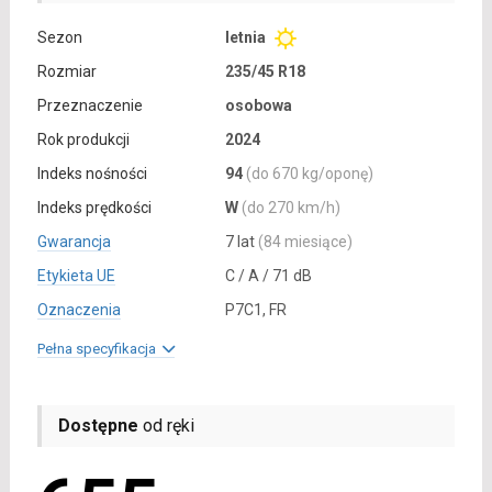
Sezon
letnia
Rozmiar
235/45 R18
Przeznaczenie
osobowa
Rok produkcji
2024
Indeks nośności
94
(do 670 kg/oponę)
Indeks prędkości
W
(do 270 km/h)
Gwarancja
7 lat
(84 miesiące)
Etykieta UE
C / A / 71 dB
Oznaczenia
P7C1, FR
Pełna specyfikacja
Dostępne
od ręki