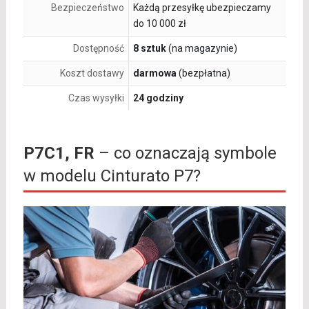
Bezpieczeństwo
Każdą przesyłkę ubezpieczamy
do 10 000 zł
Dostępność
8 sztuk
(na magazynie)
Koszt dostawy
darmowa
(bezpłatna)
Czas wysyłki
24 godziny
P7C1, FR
– co oznaczają symbole
w modelu Cinturato P7?