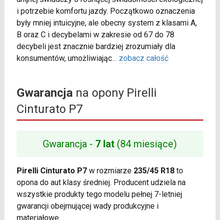
i potrzebie komfortu jazdy. Początkowo oznaczenia
były mniej intuicyjne, ale obecny system z klasami A,
B oraz C i decybelami w zakresie od 67 do 78
decybeli jest znacznie bardziej zrozumiały dla
konsumentów, umożliwiając
...
zobacz całość
Gwarancja
na opony Pirelli
Cinturato P7
Gwarancja -
7 lat
(84 miesiące)
Pirelli Cinturato P7
w rozmiarze
235/45 R18
to
opona do aut klasy średniej. Producent udziela na
wszystkie produkty tego modelu pełnej 7-letniej
gwarancji obejmującej wady produkcyjne i
materiałowe.