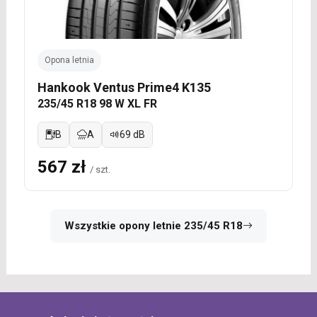
Opona letnia
Hankook Ventus Prime4 K135
235/45 R18 98 W XL FR
B
A
69 dB
567 zł
/ szt.
Wszystkie opony letnie 235/45 R18