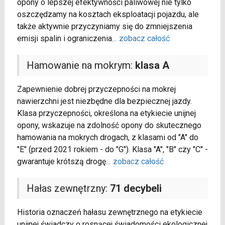
opony o lepszej efektywności paliwowej nie tylko
oszczędzamy na kosztach eksploatacji pojazdu, ale
także aktywnie przyczyniamy się do zmniejszenia
emisji spalin i ograniczenia
...
zobacz całość
Hamowanie na mokrym:
klasa A
Zapewnienie dobrej przyczepności na mokrej
nawierzchni jest niezbędne dla bezpiecznej jazdy.
Klasa przyczepności, określona na etykiecie unijnej
opony, wskazuje na zdolność opony do skutecznego
hamowania na mokrych drogach, z klasami od "A" do
"E" (przed 2021 rokiem - do "G"). Klasa "A", "B" czy "C" -
gwarantuje krótszą drogę
...
zobacz całość
Hałas zewnętrzny:
71 decybeli
Historia oznaczeń hałasu zewnętrznego na etykiecie
unijnej świadczy o rosnącej świadomości ekologicznej