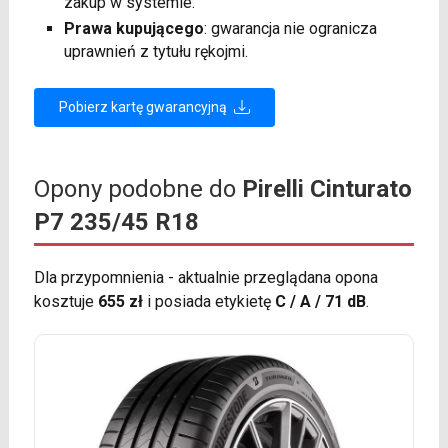
zakup w systemie.
Prawa kupującego
: gwarancja nie ogranicza
uprawnień z tytułu rękojmi.
Pobierz kartę gwarancyjną
Opony podobne do
Pirelli Cinturato
P7 235/45 R18
Dla przypomnienia - aktualnie przeglądana opona
kosztuje
655 zł
i posiada etykietę
C / A / 71 dB
.