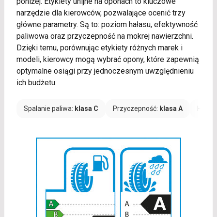
poniżej. Etykiety unijne na oponach to kluczowe
narzędzie dla kierowców, pozwalające ocenić trzy
główne parametry. Są to: poziom hałasu, efektywność
paliwowa oraz przyczepność na mokrej nawierzchni.
Dzięki temu, porównując etykiety różnych marek i
modeli, kierowcy mogą wybrać opony, które zapewnią
optymalne osiągi przy jednoczesnym uwzględnieniu
ich budżetu.
Spalanie paliwa:
klasa C
Przyczepność:
klasa A
Hałas