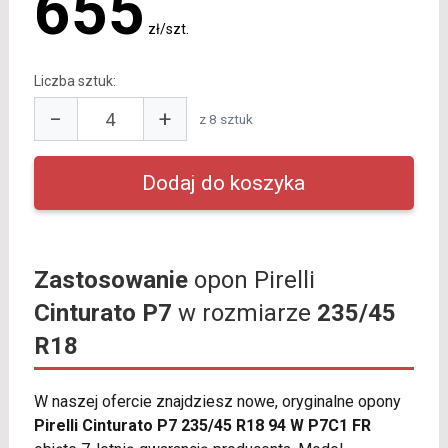
655
zł/szt.
Liczba sztuk:
−
+
z 8 sztuk
Zastosowanie
opon Pirelli
Cinturato P7
w rozmiarze
235/45
R18
W naszej ofercie znajdziesz nowe, oryginalne opony
Pirelli Cinturato P7 235/45 R18 94 W P7C1 FR