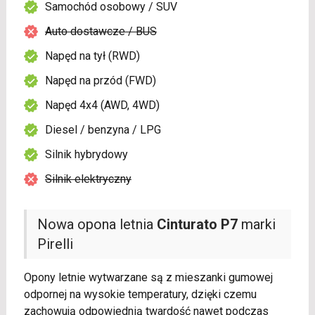
Samochód osobowy / SUV
Auto dostawcze / BUS
Napęd na tył (RWD)
Napęd na przód (FWD)
Napęd 4x4 (AWD, 4WD)
Diesel / benzyna / LPG
Silnik hybrydowy
Silnik elektryczny
Nowa opona letnia
Cinturato P7
marki
Pirelli
Opony letnie wytwarzane są z mieszanki gumowej
odpornej na wysokie temperatury, dzięki czemu
zachowują odpowiednią twardość nawet podczas