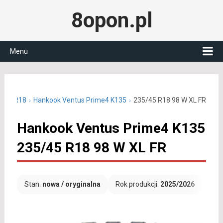
8opon.pl
Menu
5/45 R18
Hankook Ventus Prime4 K135
235/45 R18 98 W XL FR
Hankook Ventus Prime4 K135
235/45 R18 98 W XL FR
Stan:
nowa / oryginalna
Rok produkcji:
2025/2026
Dar