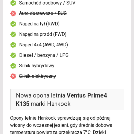
Samochód osobowy / SUV
Auto dostawcze / BUS
Napęd na tył (RWD)
Napęd na przód (FWD)
Napęd 4x4 (AWD, 4WD)
Diesel / benzyna / LPG
Silnik hybrydowy
Silnik elektryczny
Nowa opona letnia
Ventus Prime4
K135
marki Hankook
Opony letnie Hankook sprawdzają się od późnej
wiosny do wczesnej jesieni, gdy średnia dobowa
temperatura powietrza przekracza 7°C. Dzięki