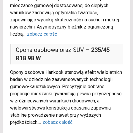
mieszance gumowej dostosowanej do ciepłych
warunków zachowują optymalną twardość,
zapewniając wysoką skuteczność na suchej i mokrej
nawierzchni. Asymetryczny bieżnik z ograniczoną
liczbą
...
zobacz całość
Opona osobowa oraz SUV –
235/45
R18 98 W
Opony osobowe Hankook stanowią efekt wieloletnich
badań w dziedzinie zaawansowanych technologii
gumowo-kauczukowych. Precyzyjnie dobrane
proporcje mieszanki gwarantują pewną przyczepność
w zróżnicowanych warunkach drogowych, a
wielowarstwowa konstrukcja opasania zapewnia
stabilne prowadzenie nawet przy wyższych
prędkościach.
...
zobacz całość