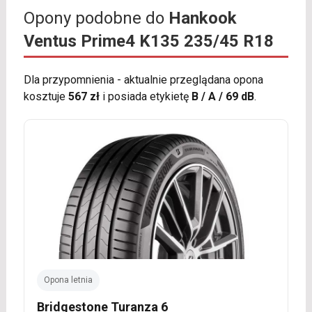
Opony podobne do
Hankook
Ventus Prime4 K135 235/45 R18
Dla przypomnienia - aktualnie przeglądana opona
kosztuje
567 zł
i posiada etykietę
B / A / 69 dB
.
Opona letnia
Bridgestone Turanza 6