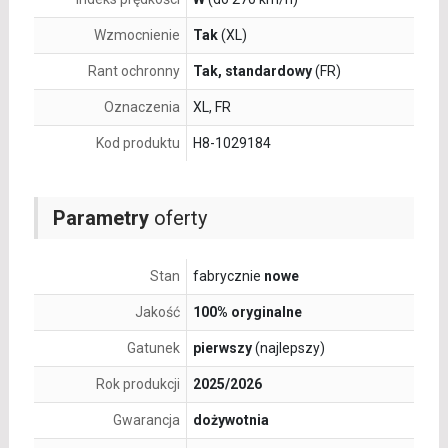
Wzmocnienie
Tak
(XL)
Rant ochronny
Tak, standardowy
(FR)
Oznaczenia
XL, FR
Kod produktu
H8-1029184
Parametry
oferty
Stan
fabrycznie
nowe
Jakość
100% oryginalne
Gatunek
pierwszy
(najlepszy)
Rok produkcji
2025/2026
Gwarancja
dożywotnia