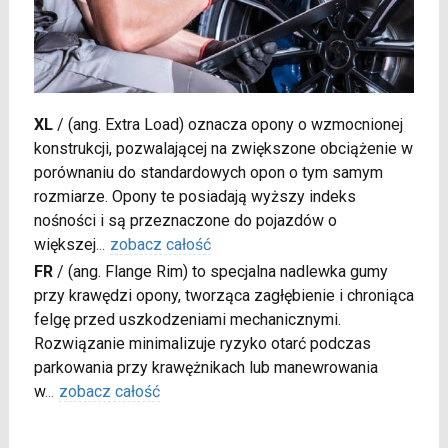
XL
/
(ang. Extra Load) oznacza opony o wzmocnionej
konstrukcji, pozwalającej na zwiększone obciążenie w
porównaniu do standardowych opon o tym samym
rozmiarze. Opony te posiadają wyższy indeks
nośności i są przeznaczone do pojazdów o
większej
...
zobacz całość
FR
/
(ang. Flange Rim) to specjalna nadlewka gumy
przy krawędzi opony, tworząca zagłębienie i chroniąca
felgę przed uszkodzeniami mechanicznymi.
Rozwiązanie minimalizuje ryzyko otarć podczas
parkowania przy krawężnikach lub manewrowania
w
...
zobacz całość