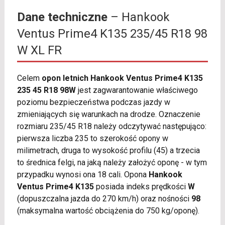
Dane techniczne
– Hankook
Ventus Prime4 K135 235/45 R18 98
W XL FR
Celem
opon letnich Hankook Ventus Prime4 K135
235 45 R18 98W
jest zagwarantowanie właściwego
poziomu bezpieczeństwa podczas jazdy w
zmieniających się warunkach na drodze. Oznaczenie
rozmiaru 235/45 R18 należy odczytywać następująco:
pierwsza liczba 235 to szerokość opony w
milimetrach, druga to wysokość profilu (45) a trzecia
to średnica felgi, na jaką należy założyć oponę - w tym
przypadku wynosi ona 18 cali. Opona
Hankook
Ventus Prime4 K135
posiada indeks prędkości
W
(dopuszczalna jazda do 270 km/h) oraz nośności
98
(maksymalna wartość obciążenia do 750 kg/oponę).