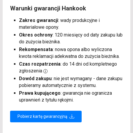
Warunki gwarancji Hankook
Zakres gwarancji
: wady produkcyjne i
materiałowe opony.
Okres ochrony
: 120 miesięcy od daty zakupu lub
do zużycia bieżnika.
Rekompensata
: nowa opona albo wyliczona
kwota reklamacji adekwatna do zużycia bieżnika.
Czas rozpatrzenia
: do 14 dni od kompletnego
zgłoszenia
Dowód zakupu
: nie jest wymagany - dane zakupu
pobieramy automatycznie z systemu.
Prawa kupującego
: gwarancja nie ogranicza
uprawnień z tytułu rękojmi.
Pobierz kartę gwarancyjną