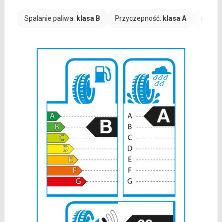
Spalanie paliwa:
klasa B
Przyczepność:
klasa A
Hałas: