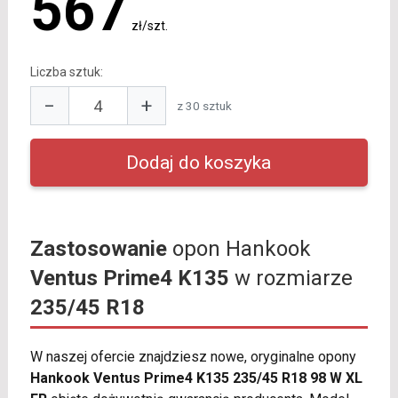
567
zł/szt.
Liczba sztuk:
−
+
z 30 sztuk
Zastosowanie
opon Hankook
Ventus Prime4 K135
w rozmiarze
235/45 R18
W naszej ofercie znajdziesz nowe, oryginalne opony
Hankook Ventus Prime4 K135 235/45 R18 98 W XL