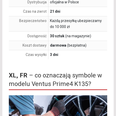
Dystrybucja
oficjalna w Polsce
Czas na zwrot
21 dni
Bezpieczeństwo
Każdą przesyłkę ubezpieczamy
do 10 000 zł
Dostępność
30 sztuk
(na magazynie)
Koszt dostawy
darmowa
(bezpłatna)
Czas wysyłki
3 dni
XL, FR
– co oznaczają symbole w
modelu Ventus Prime4 K135?