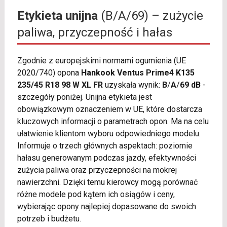
Etykieta unijna
(B/A/69) – zużycie
paliwa, przyczepność i hałas
Zgodnie z europejskimi normami ogumienia (UE
2020/740) opona
Hankook Ventus Prime4 K135
235/45 R18 98 W XL FR
uzyskała wynik:
B
/
A
/
69 dB
-
szczegóły poniżej. Unijna etykieta jest
obowiązkowym oznaczeniem w UE, które dostarcza
kluczowych informacji o parametrach opon. Ma na celu
ułatwienie klientom wyboru odpowiedniego modelu.
Informuje o trzech głównych aspektach: poziomie
hałasu generowanym podczas jazdy, efektywności
zużycia paliwa oraz przyczepności na mokrej
nawierzchni. Dzięki temu kierowcy mogą porównać
różne modele pod kątem ich osiągów i ceny,
wybierając opony najlepiej dopasowane do swoich
potrzeb i budżetu.