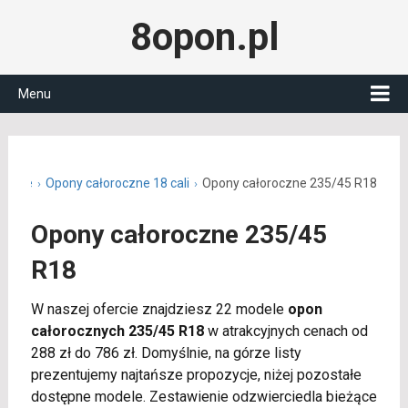
8opon.pl
Menu
roczne
Opony całoroczne 18 cali
Opony całoroczne 235/45 R18
Opony całoroczne 235/45
R18
W naszej ofercie znajdziesz 22 modele
opon
całorocznych 235/45 R18
w atrakcyjnych cenach od
288 zł do 786 zł. Domyślnie, na górze listy
prezentujemy najtańsze propozycje, niżej pozostałe
dostępne modele. Zestawienie odzwierciedla bieżące