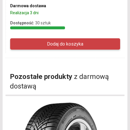
Darmowa dostawa
Realizacja 3 dni
Dostępność:
30 sztuk
Pozostałe produkty
z darmową
dostawą