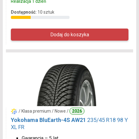
Realizacja 1 dzień
Dostępność:
10 sztuk
/ Klasa premium / Nowe /
2026
Yokohama BluEarth-4S AW21
235/45 R18 98 Y
XL FR
Gwarancja – 5 lat