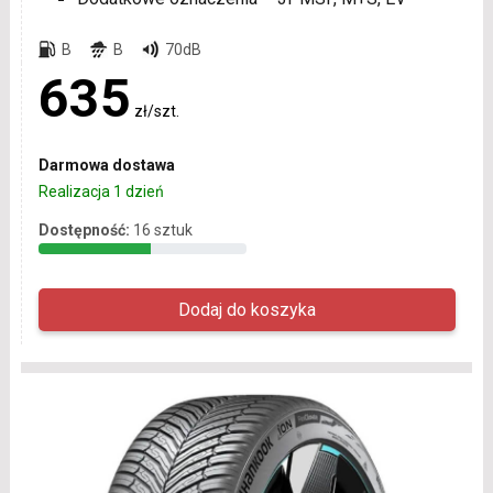
B
B
70dB
635
zł/szt.
Darmowa dostawa
Realizacja 1 dzień
Dostępność:
16 sztuk