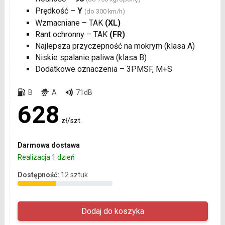
Prędkość –
Y
(do 300 km/h)
Wzmacniane – TAK
(XL)
Rant ochronny – TAK
(FR)
Najlepsza przyczepność na mokrym (klasa A)
Niskie spalanie paliwa (klasa B)
Dodatkowe oznaczenia – 3PMSF, M+S
B
A
71dB
628
zł/szt.
Darmowa dostawa
Realizacja 1 dzień
Dostępność:
12 sztuk