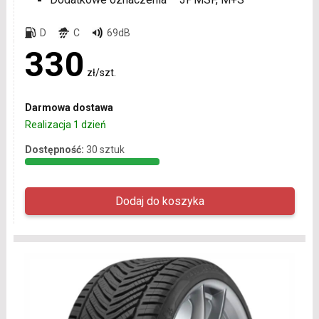
D
C
69dB
330
zł/szt.
Darmowa dostawa
Realizacja 1 dzień
Dostępność:
30 sztuk