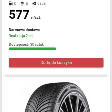
C
B
69dB
577
zł/szt.
Darmowa dostawa
Realizacja 2 dni
Dostępność:
30 sztuk