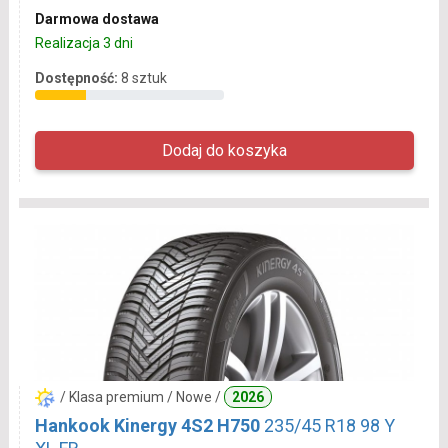
Darmowa dostawa
Realizacja 3 dni
Dostępność:
8 sztuk
/ Klasa premium / Nowe /
2026
Hankook Kinergy 4S2 H750
235/45 R18 98 Y