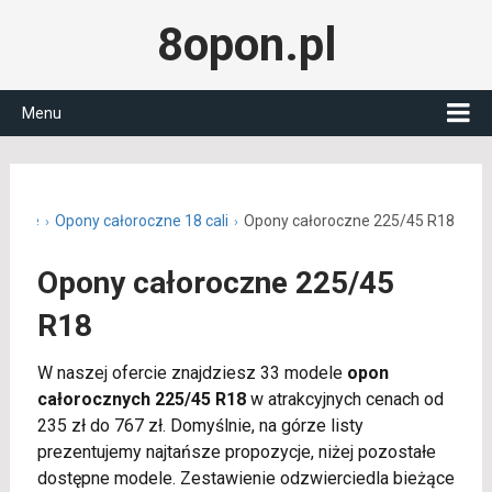
8opon.pl
Menu
roczne
Opony całoroczne 18 cali
Opony całoroczne 225/45 R18
Opony całoroczne 225/45
R18
W naszej ofercie znajdziesz 33 modele
opon
całorocznych 225/45 R18
w atrakcyjnych cenach od
235 zł do 767 zł. Domyślnie, na górze listy
prezentujemy najtańsze propozycje, niżej pozostałe
dostępne modele. Zestawienie odzwierciedla bieżące