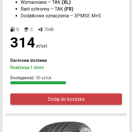
Wzmacniane – TAK
(XL)
Rant ochronny – TAK
(FR)
Dodatkowe oznaczenia – 3PMSF, M+S
D
C
70dB
314
zł/szt.
Darmowa dostawa
Realizacja 1 dzień
Dostępność:
30 sztuk