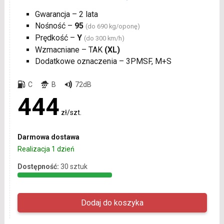
Gwarancja – 2 lata
Nośność –
95
(do 690 kg/oponę)
Prędkość –
Y
(do 300 km/h)
Wzmacniane – TAK
(XL)
Dodatkowe oznaczenia – 3PMSF, M+S
C
B
72dB
444
zł/szt.
Darmowa dostawa
Realizacja 1 dzień
Dostępność:
30 sztuk