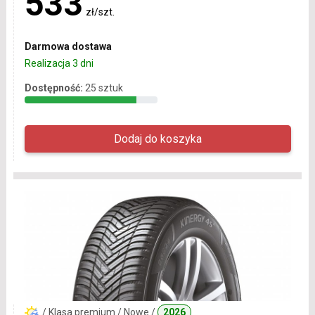
533
zł/szt.
Darmowa dostawa
Realizacja 3 dni
Dostępność:
25 sztuk
/ Klasa premium / Nowe /
2026