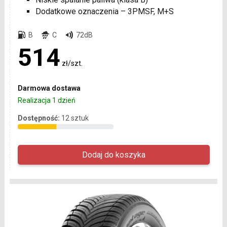
Dodatkowe oznaczenia – 3PMSF, M+S
B
C
72dB
514
zł/szt.
Darmowa dostawa
Realizacja 1 dzień
Dostępność:
12 sztuk