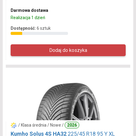
Darmowa dostawa
Realizacja 1 dzień
Dostępność:
6 sztuk
/ Klasa średnia / Nowe /
2026
Kumho Solus 4S HA32
225/45 R18 95 Y XL