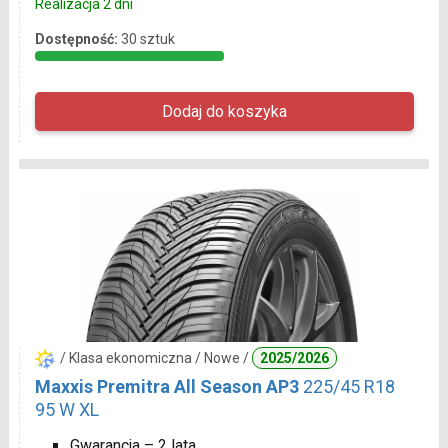
Realizacja 2 dni
Dostępność:
30 sztuk
/ Klasa ekonomiczna / Nowe /
2025/2026
Maxxis Premitra All Season AP3
225/45 R18
95 W XL
Gwarancja – 2 lata