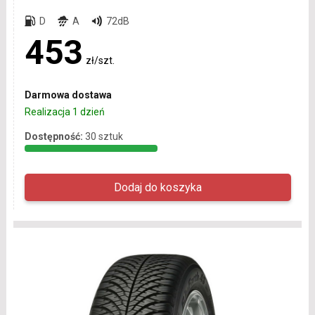
D
A
72dB
453
zł/szt.
Darmowa dostawa
Realizacja 1 dzień
Dostępność:
30 sztuk