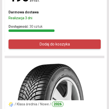
zł/szt.
Darmowa dostawa
Realizacja 3 dni
Dostępność:
30 sztuk
/ Klasa średnia / Nowe /
2026