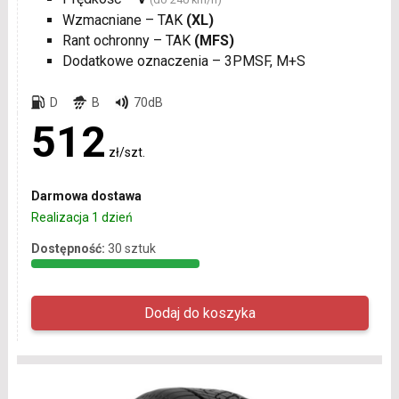
Wzmacniane – TAK
(XL)
Rant ochronny – TAK
(MFS)
Dodatkowe oznaczenia – 3PMSF, M+S
D
B
70dB
512
zł/szt.
Darmowa dostawa
Realizacja 1 dzień
Dostępność:
30 sztuk