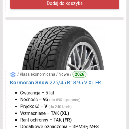
/ Klasa ekonomiczna / Nowe /
2026
Kormoran Snow
225/45 R18 95 V XL FR
Gwarancja – 5 lat
Nośność –
95
(do 690 kg/oponę)
Prędkość –
V
(do 240 km/h)
Wzmacniane – TAK
(XL)
Rant ochronny – TAK
(FR)
Dodatkowe oznaczenia – 3PMSF, M+S