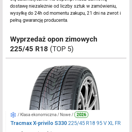
dostawę niezależnie od liczby sztuk w zamówieniu,
wysyłkę do 24h od momentu zakupu, 21 dni na zwrot i
pełną gwarancję producenta.
Wyprzedaż opon zimowych
225/45 R18
(TOP 5)
/ Klasa ekonomiczna / Nowe /
2026
Tracmax X-privilo S330
225/45 R18 95 V XL FR