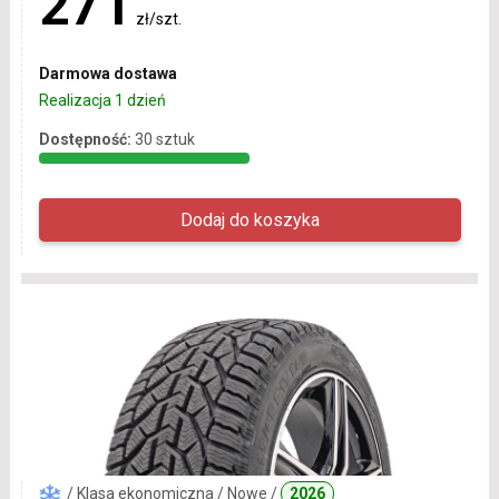
271
zł/szt.
Darmowa dostawa
Realizacja 1 dzień
Dostępność:
30 sztuk
/ Klasa ekonomiczna / Nowe /
2026