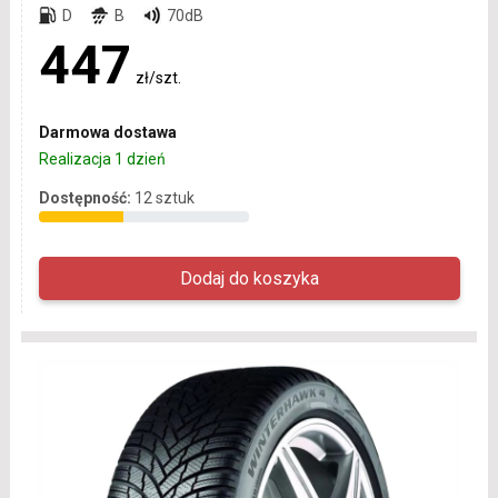
D
B
70dB
447
zł/szt.
Darmowa dostawa
Realizacja 1 dzień
Dostępność:
12 sztuk