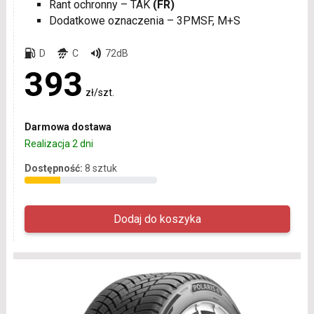
Rant ochronny – TAK
(FR)
Dodatkowe oznaczenia – 3PMSF, M+S
D
C
72dB
393
zł/szt.
Darmowa dostawa
Realizacja 2 dni
Dostępność:
8 sztuk