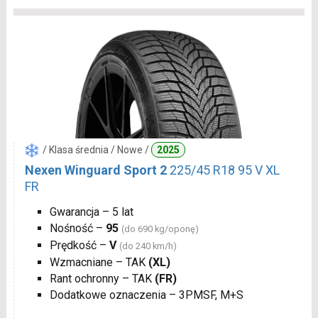
/ Klasa średnia / Nowe /
2025
Nexen Winguard Sport 2
225/45 R18 95 V XL
FR
Gwarancja – 5 lat
Nośność –
95
(do 690 kg/oponę)
Prędkość –
V
(do 240 km/h)
Wzmacniane – TAK
(XL)
Rant ochronny – TAK
(FR)
Dodatkowe oznaczenia – 3PMSF, M+S