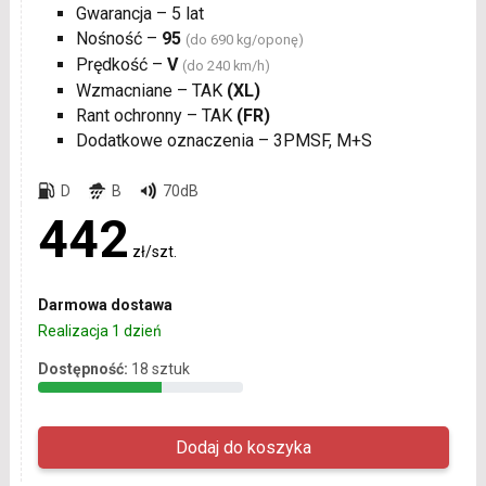
Gwarancja – 5 lat
Nośność –
95
(do 690 kg/oponę)
Prędkość –
V
(do 240 km/h)
Wzmacniane – TAK
(XL)
Rant ochronny – TAK
(FR)
Dodatkowe oznaczenia – 3PMSF, M+S
D
B
70dB
442
zł/szt.
Darmowa dostawa
Realizacja 1 dzień
Dostępność:
18 sztuk