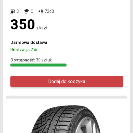
D
C
72dB
350
zł/szt.
Darmowa dostawa
Realizacja 2 dni
Dostępność:
30 sztuk