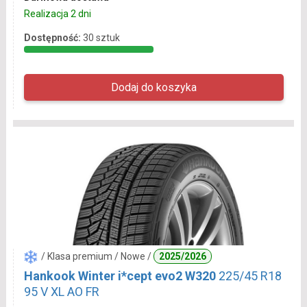
Realizacja 2 dni
Dostępność:
30 sztuk
/ Klasa premium / Nowe /
2025/2026
Hankook Winter i*cept evo2 W320
225/45 R18
95 V XL AO FR