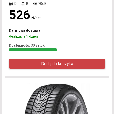
D
B
70dB
526
zł/szt.
Darmowa dostawa
Realizacja 1 dzień
Dostępność:
30 sztuk