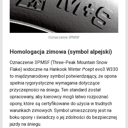
Oznaczenie 3PMSF
Homologacja zimowa (symbol alpejski)
Oznaczenie 3PMSF (Three-Peak Mountain Snow
Flake) widoczne na Hankook Winter i*cept evo3 W330
to międzynarodowy symbol potwierdzający, że opona
spełnia rygorystyczne wymagania dotyczące
przyczepności na śniegu. Ten standard został
opracowany, aby kierowcy mogli łatwo rozpoznać
opony, które są certyfikowane do użycia w trudnych
warunkach zimowych. Symbol umieszczony jest na
boku opony i świadczy o jej zdolności do bezpiecznej
jazdy na śniegu.