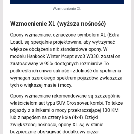
Wzmocnienie XL
Wzmocnienie XL (wyższa nośność)
Opony wzmacniane, oznaczone symbolem XL (Extra
Load), są specjalnie projektowane, aby wytrzymać
większe obciążenia niż standardowe opony. W
modelu Hankook Winter i*cept evo3 W330, został on
zastosowany w 95% dostępnych rozmiarów. To
podkreśla ich uniwersalność i zdolność do spełnienia
wymagań szerokiego spektrum pojazdów, zwłaszcza
tych o większej masie i mocy.
Opony wzmacniane rekomendowane są szczególnie
właścicielom aut typu SUV, Crossover, kombi. To także
pojazdy z silnikami o mocy przekraczającej 130 KM
lub z napędem na cztery koła (4x4). Dzięki
zwiększonej nośności, opony XL są w stanie
bezpiecznie obsługiwać dodatkowy ciężar,