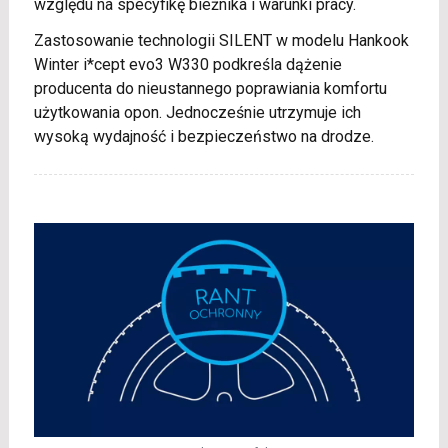
względu na specyfikę bieżnika i warunki pracy.
Zastosowanie technologii SILENT w modelu Hankook
Winter i*cept evo3 W330 podkreśla dążenie
producenta do nieustannego poprawiania komfortu
użytkowania opon. Jednocześnie utrzymuje ich
wysoką wydajność i bezpieczeństwo na drodze.