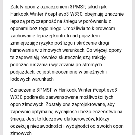
Zalety opon z oznaczeniem 3PMSF, takich jak
Hankook Winter i*cept evo3 W330, obejmują znacznie
lepszą przyczepność na śniegu w porównaniu z
oponami bez tego niego. Umożliwia to kierowcom
zachowanie lepszej kontroli nad pojazdem,
zmniejszając ryzyko poślizgu i skrócenie drogi
hamowania w zimowych warunkach. Co więcej, opony
te zapewniają również skuteczniejszą trakcję
podczas ruszania i wjeżdżania po stromych
podjazdach, co jest nieocenione w śnieżnych i
lodowych warunkach.
Oznaczenie 3PMSF w Hankook Winter i*cept evo3
W330 podkreśla zaawansowane możliwości tych
opon zimowych. Zostały one zaprojektowane, aby
zapewnić optymalną wydajność i bezpieczeństwo na
śniegu. Jest to kluczowe dla kierowców, którzy
oczekują niezawodności i wydajności od swoich opon
zimowych.