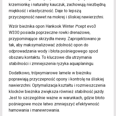
krzemionkę i naturalny kauczuk, zachowują niezbędną
miękkość i elastyczność. Daje to lepszą
przyczepność nawet na mokrej i śliskiej nawierzchni.
Wzór bieżnika opon Hankook Winter i*cept evo3
W330 posiada poprzeczne rowki drenażowe,
przypominające skrzydła mewy. Zaprojektowano je
tak, aby maksymalizować zdolność opon do
odprowadzania wody i błota pośniegowego spod
obszaru kontaktu. To kluczowe dla utrzymania
stabilności i zmniejszenia ryzyka aquaplaningu.
Dodatkowo, trójwymiarowe lamele w bieżniku
poprawiają przyczepność opony i kontrolę na śliskiej
nawierzchni. Optymalizacja kształtu i rozmieszczenia
klocków bieżnika zwiększa również stabilność jazdy.
Jest to szczególnie ważne w warunkach, gdzie błoto
pośniegowe może łatwo zmniejszyć efektywność
hamowania i manewrowania.