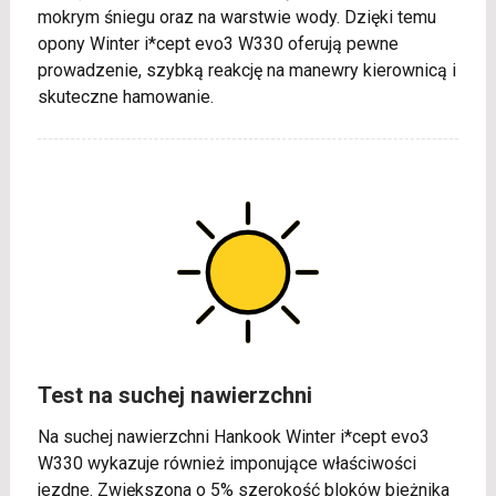
mokrym śniegu oraz na warstwie wody. Dzięki temu
opony Winter i*cept evo3 W330 oferują pewne
prowadzenie, szybką reakcję na manewry kierownicą i
skuteczne hamowanie.
Test na suchej nawierzchni
Na suchej nawierzchni Hankook Winter i*cept evo3
W330 wykazuje również imponujące właściwości
jezdne. Zwiększona o 5% szerokość bloków bieżnika