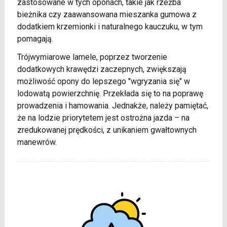
zastosowane w tych oponach, takie jak rzeźba
bieżnika czy zaawansowana mieszanka gumowa z
dodatkiem krzemionki i naturalnego kauczuku, w tym
pomagają.
Trójwymiarowe lamele, poprzez tworzenie
dodatkowych krawędzi zaczepnych, zwiększają
możliwość opony do lepszego "wgryzania się" w
lodowatą powierzchnię. Przekłada się to na poprawę
prowadzenia i hamowania. Jednakże, należy pamiętać,
że na lodzie priorytetem jest ostrożna jazda – na
zredukowanej prędkości, z unikaniem gwałtownych
manewrów.