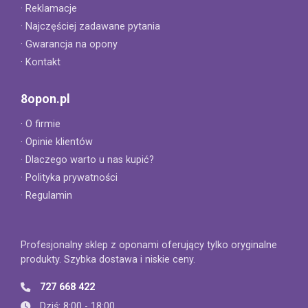
· Reklamacje
· Najczęściej zadawane pytania
· Gwarancja na opony
· Kontakt
8opon.pl
· O firmie
· Opinie klientów
· Dlaczego warto u nas kupić?
· Polityka prywatności
· Regulamin
Profesjonalny sklep z oponami oferujący tylko oryginalne
produkty. Szybka dostawa i niskie ceny.
727 668 422
Dziś: 8:00 - 18:00