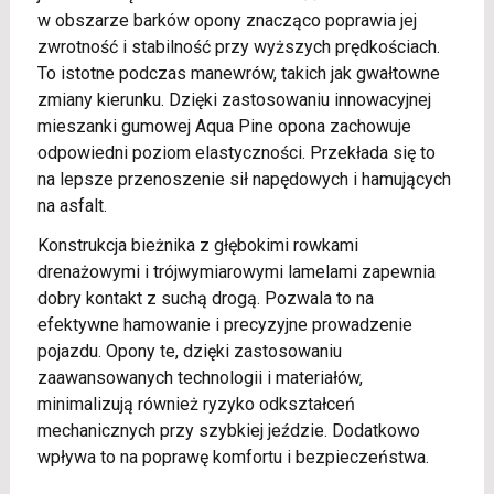
w obszarze barków opony znacząco poprawia jej
zwrotność i stabilność przy wyższych prędkościach.
To istotne podczas manewrów, takich jak gwałtowne
zmiany kierunku. Dzięki zastosowaniu innowacyjnej
mieszanki gumowej Aqua Pine opona zachowuje
odpowiedni poziom elastyczności. Przekłada się to
na lepsze przenoszenie sił napędowych i hamujących
na asfalt.
Konstrukcja bieżnika z głębokimi rowkami
drenażowymi i trójwymiarowymi lamelami zapewnia
dobry kontakt z suchą drogą. Pozwala to na
efektywne hamowanie i precyzyjne prowadzenie
pojazdu. Opony te, dzięki zastosowaniu
zaawansowanych technologii i materiałów,
minimalizują również ryzyko odkształceń
mechanicznych przy szybkiej jeździe. Dodatkowo
wpływa to na poprawę komfortu i bezpieczeństwa.