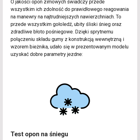
O jakości opon zimowych świadczy przede
wszystkim ich zdolność do prawidłowego reagowania
na manewry na najtrudniejszych nawierzchniach. To
przede wszystkim gołoledź, ubity śliski śnieg oraz
zdradliwe błoto pośniegowe. Dzięki sprytnemu
połączeniu składu gumy z konstrukcją wewnętrzną i
wzorem bieżnika, udało się w prezentowanym modelu
uzyskać dobre parametry jezdne:
Test opon na śniegu