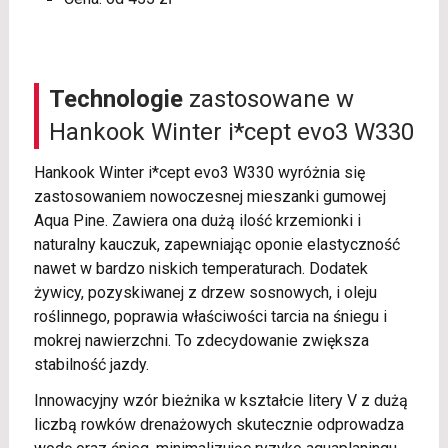
Technologie
zastosowane w
Hankook Winter i*cept evo3 W330
Hankook Winter i*cept evo3 W330 wyróżnia się
zastosowaniem nowoczesnej mieszanki gumowej
Aqua Pine. Zawiera ona dużą ilość krzemionki i
naturalny kauczuk, zapewniając oponie elastyczność
nawet w bardzo niskich temperaturach. Dodatek
żywicy, pozyskiwanej z drzew sosnowych, i oleju
roślinnego, poprawia właściwości tarcia na śniegu i
mokrej nawierzchni. To zdecydowanie zwiększa
stabilność jazdy.
Innowacyjny wzór bieżnika w kształcie litery V z dużą
liczbą rowków drenażowych skutecznie odprowadza