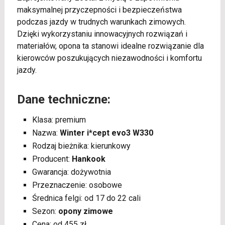
maksymalnej przyczepności i bezpieczeństwa
podczas jazdy w trudnych warunkach zimowych.
Dzięki wykorzystaniu innowacyjnych rozwiązań i
materiałów, opona ta stanowi idealne rozwiązanie dla
kierowców poszukujących niezawodności i komfortu
jazdy.
Dane techniczne:
Klasa: premium
Nazwa:
Winter i*cept evo3 W330
Rodzaj bieżnika: kierunkowy
Producent:
Hankook
Gwarancja: dożywotnia
Przeznaczenie: osobowe
Średnica felgi: od 17 do 22 cali
Sezon:
opony zimowe
Cena: od 455 zł