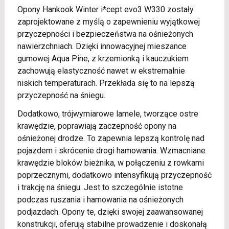
Opony Hankook Winter i*cept evo3 W330 zostały
zaprojektowane z myślą o zapewnieniu wyjątkowej
przyczepności i bezpieczeństwa na ośnieżonych
nawierzchniach. Dzięki innowacyjnej mieszance
gumowej Aqua Pine, z krzemionką i kauczukiem
zachowują elastyczność nawet w ekstremalnie
niskich temperaturach. Przekłada się to na lepszą
przyczepność na śniegu.
Dodatkowo, trójwymiarowe lamele, tworzące ostre
krawędzie, poprawiają zaczepność opony na
ośnieżonej drodze. To zapewnia lepszą kontrolę nad
pojazdem i skrócenie drogi hamowania. Wzmacniane
krawędzie bloków bieżnika, w połączeniu z rowkami
poprzecznymi, dodatkowo intensyfikują przyczepność
i trakcję na śniegu. Jest to szczególnie istotne
podczas ruszania i hamowania na ośnieżonych
podjazdach. Opony te, dzięki swojej zaawansowanej
konstrukcji, oferują stabilne prowadzenie i doskonałą