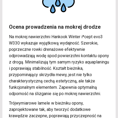
Ocena prowadzenia na mokrej drodze
Na mokrej nawierzchni Hankook Winter i*cept evo3
W330 wykazuje wyjątkową wydajność. Szerokie,
poprzeczne rowki drenażowe efektywnie
odprowadzają wodę spod powierzchni kontaktu opony
z drogą. Minimalizują tym samym ryzyko aquaplaningu
i poprawiają stabilność. Kształt bieżnika,
przypominający skrzydła mewy, jest nie tylko
charakterystyczną cechą estetyczną, ale także
funkcjonalnym elementem. Zapewnia optymalną
odporność na ślizganie się po mokrej nawierzchni.
Trójwymiarowe lamele w bieżniku opony,
zaprojektowane tak, aby tworzyć dodatkowe
krawędzie zaczepne, poprawiają przyczepność na