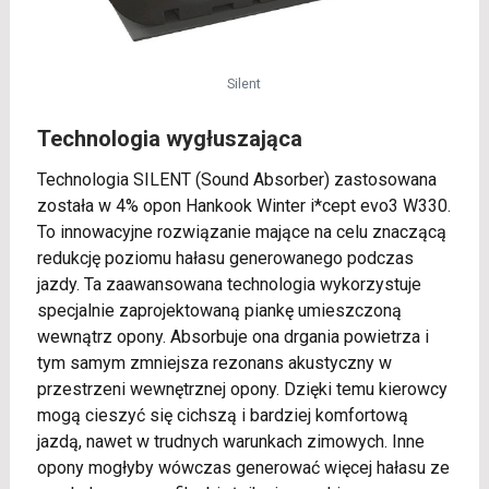
Silent
Technologia wygłuszająca
Technologia SILENT (Sound Absorber) zastosowana
została w 4% opon Hankook Winter i*cept evo3 W330.
To innowacyjne rozwiązanie mające na celu znaczącą
redukcję poziomu hałasu generowanego podczas
jazdy. Ta zaawansowana technologia wykorzystuje
specjalnie zaprojektowaną piankę umieszczoną
wewnątrz opony. Absorbuje ona drgania powietrza i
tym samym zmniejsza rezonans akustyczny w
przestrzeni wewnętrznej opony. Dzięki temu kierowcy
mogą cieszyć się cichszą i bardziej komfortową
jazdą, nawet w trudnych warunkach zimowych. Inne
opony mogłyby wówczas generować więcej hałasu ze