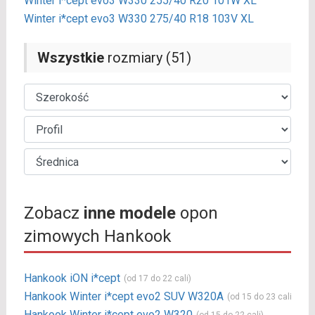
Winter i*cept evo3 W330 255/40 R20 101W XL
Winter i*cept evo3 W330 275/40 R18 103V XL
Wszystkie
rozmiary (51)
Zobacz
inne modele
opon
zimowych Hankook
Hankook iON i*cept
(od 17 do 22 cali)
Hankook Winter i*cept evo2 SUV W320A
(od 15 do 23 cali)
Hankook Winter i*cept evo2 W320
(od 15 do 22 cali)