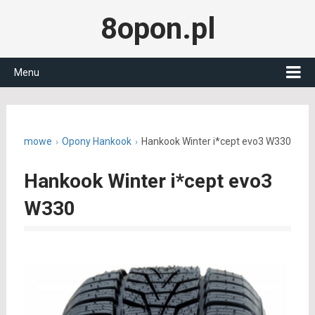
8opon.pl
Menu
ony zimowe
Opony Hankook
Hankook Winter i*cept evo3 W330
Hankook Winter i*cept evo3
W330