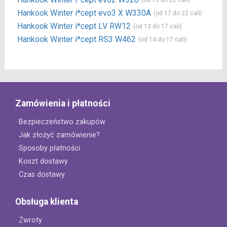
Hankook Winter i*cept evo3 X W330A
(od 17 do 22 cali)
Hankook Winter i*cept LV RW12
(od 13 do 17 cali)
Hankook Winter i*cept RS3 W462
(od 14 do 17 cali)
Zamówienia i płatności
· Bezpieczeństwo zakupów
· Jak złożyć zamówienie?
· Sposoby płatności
· Koszt dostawy
· Czas dostawy
Obsługa klienta
· Zwroty