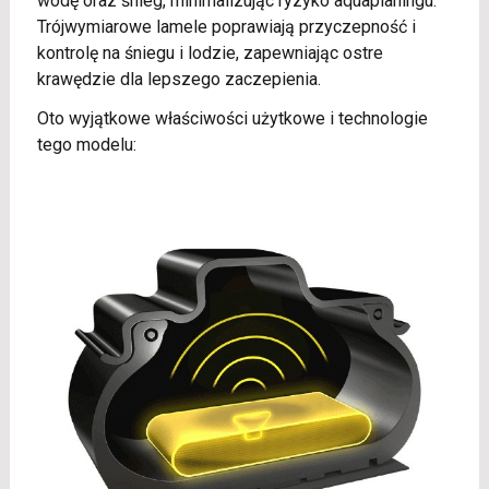
wodę oraz śnieg, minimalizując ryzyko aquaplaningu.
Trójwymiarowe lamele poprawiają przyczepność i
kontrolę na śniegu i lodzie, zapewniając ostre
krawędzie dla lepszego zaczepienia.
Oto wyjątkowe właściwości użytkowe i technologie
tego modelu: