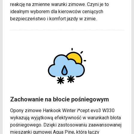
reakcję na zmienne warunki zimowe. Czyni je to
idealnym wyborem dla kierowców ceniących
bezpieczeństwo i komfort jazdy w zimie.
Zachowanie na błocie pośniegowym
Opony zimowe Hankook Winter i*cept evo3 W330
wykazują wyjątkową efektywność w warunkach błota
pośniegowego. Dzięki zastosowaniu zaawansowanej
mieszanki gumowej Aqua Pine, która łączy