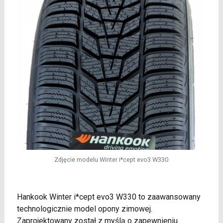
Zdjęcie modelu Winter i*cept evo3 W330
Hankook Winter i*cept evo3 W330 to zaawansowany
technologicznie model opony zimowej.
Zaprojektowany został z myślą o zapewnieniu