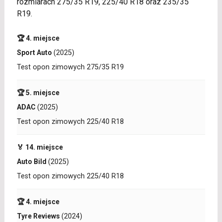
rozmiarach 275/35 R19, 225/40 R18 oraz 235/35
R19.
🏆 4. miejsce
Sport Auto
(2025)
Test opon zimowych 275/35 R19
🏆 5. miejsce
ADAC
(2025)
Test opon zimowych 225/40 R18
🏅 14. miejsce
Auto Bild
(2025)
Test opon zimowych 225/40 R18
🏆 4. miejsce
Tyre Reviews
(2024)