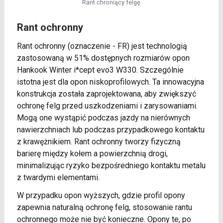
Rant chroniący felgę
Rant ochronny
Rant ochronny (oznaczenie - FR) jest technologią
zastosowaną w 51% dostępnych rozmiarów opon
Hankook Winter i*cept evo3 W330. Szczególnie
istotna jest dla opon niskoprofilowych. Ta innowacyjna
konstrukcja została zaprojektowana, aby zwiększyć
ochronę felg przed uszkodzeniami i zarysowaniami.
Mogą one wystąpić podczas jazdy na nierównych
nawierzchniach lub podczas przypadkowego kontaktu
z krawężnikiem. Rant ochronny tworzy fizyczną
barierę między kołem a powierzchnią drogi,
minimalizując ryzyko bezpośredniego kontaktu metalu
z twardymi elementami.
W przypadku opon wyższych, gdzie profil opony
zapewnia naturalną ochronę felg, stosowanie rantu
ochronnego może nie być konieczne. Opony te, po