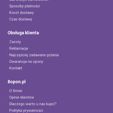
· Sposoby płatności
· Koszt dostawy
· Czas dostawy
Obsługa klienta
· Zwroty
· Reklamacje
· Najczęściej zadawane pytania
· Gwarancja na opony
· Kontakt
8opon.pl
· O firmie
· Opinie klientów
· Dlaczego warto u nas kupić?
· Polityka prywatności