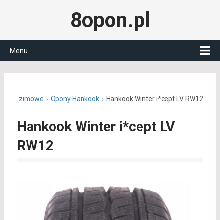
8opon.pl
Menu
Opony zimowe
Opony Hankook
Hankook Winter i*cept LV RW12
Hankook Winter i*cept LV
RW12