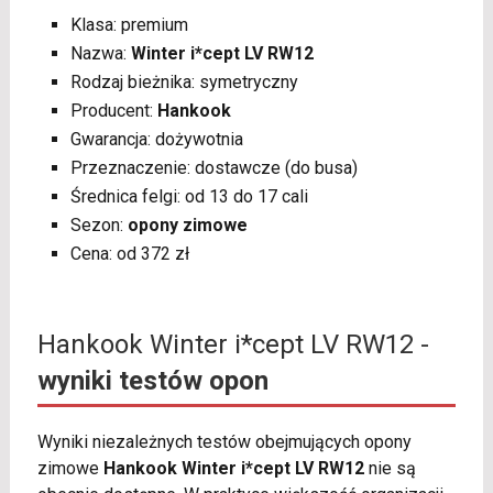
Klasa: premium
Nazwa:
Winter i*cept LV RW12
Rodzaj bieżnika: symetryczny
Producent:
Hankook
Gwarancja: dożywotnia
Przeznaczenie: dostawcze (do busa)
Średnica felgi: od 13 do 17 cali
Sezon:
opony zimowe
Cena: od 372 zł
Hankook Winter i*cept LV RW12 -
wyniki testów opon
Wyniki niezależnych testów obejmujących opony
zimowe
Hankook Winter i*cept LV RW12
nie są