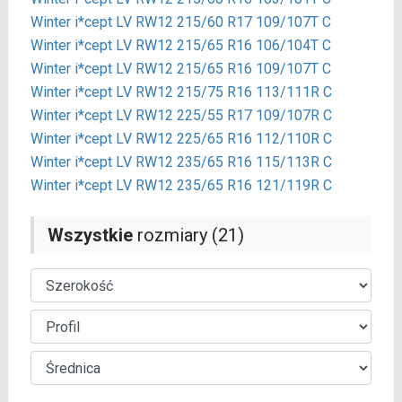
Winter i*cept LV RW12 215/60 R17 109/107T C
Winter i*cept LV RW12 215/65 R16 106/104T C
Winter i*cept LV RW12 215/65 R16 109/107T C
Winter i*cept LV RW12 215/75 R16 113/111R C
Winter i*cept LV RW12 225/55 R17 109/107R C
Winter i*cept LV RW12 225/65 R16 112/110R C
Winter i*cept LV RW12 235/65 R16 115/113R C
Winter i*cept LV RW12 235/65 R16 121/119R C
Wszystkie
rozmiary (21)