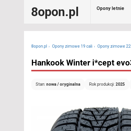
8opon.pl
Opony letnie
8opon.pl
Opony zimowe 19 cali
Opony zimowe 22
Hankook Winter i*cept ev
Stan:
nowa / oryginalna
Rok produkcji:
2025