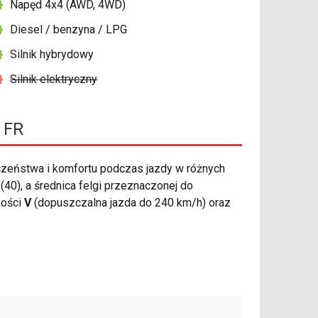
Napęd 4x4 (AWD, 4WD)
Diesel / benzyna / LPG
Silnik hybrydowy
Silnik elektryczny
 FR
zeństwa i komfortu podczas jazdy w różnych
0), a średnica felgi przeznaczonej do
kości
V
(dopuszczalna jazda do 240 km/h) oraz