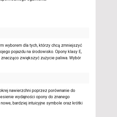
ym wyborem dla tych, którzy chcą zmniejszyć
jego pojazdu na środowisko. Opony klasy E,
 znacząco zwiększyć zużycie paliwa. Wybór
mokrej nawierzchni poprzez porównanie do
iesienie wydajności opony do znanego
 nowe, bardziej intuicyjne symbole oraz krótki