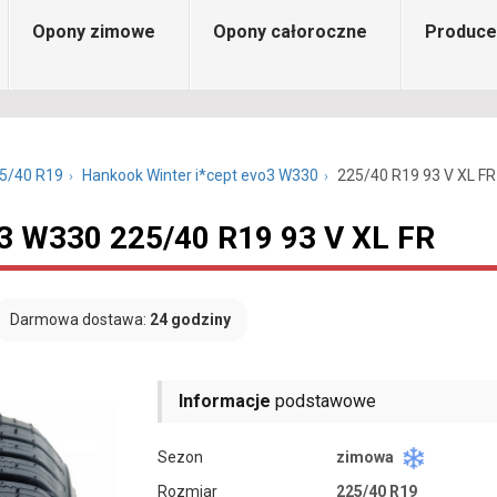
Opony zimowe
Opony całoroczne
Produce
5/40 R19
Hankook Winter i*cept evo3 W330
225/40 R19 93 V XL FR
o3 W330 225/40 R19 93 V XL FR
Darmowa dostawa:
24 godziny
Informacje
podstawowe
Sezon
zimowa
Rozmiar
225/40 R19