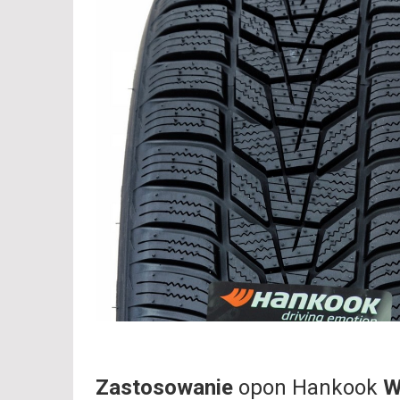
Zastosowanie
opon Hankook
W