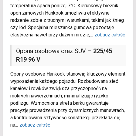
temperatura spada poniżej 7°C. Kierunkowy bieżnik
opon zimowych Hankook umożliwia efektywne
radzenie sobie z trudnymi warunkami, takimi jak śnieg
czy lód. Specjalna mieszanka gumowa pozostaje
elastyczna nawet przy dużym mrozie,
...
zobacz całość
Opona osobowa oraz SUV –
225/45
R19 96 V
Opony osobowe Hankook stanowią kluczowy element
wyposażenia każdego pojazdu. Rozbudowana sieć
kanałów i rowków zwiększa przyczepność na
mokrych nawierzchniach, minimalizując ryzyko
poślizgu. Wzmocniona strefa barku gwarantuje
precyzję prowadzenia przy dynamicznych manewrach,
a kontrolowana sztywność konstrukcji przekłada się
na
...
zobacz całość