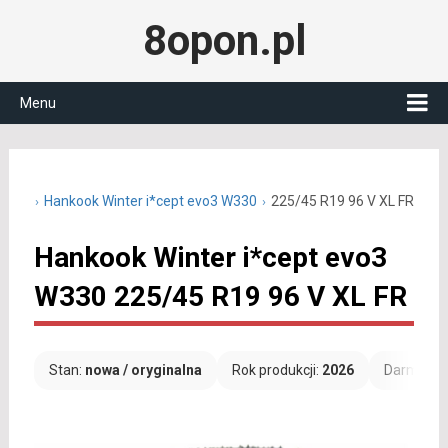
8opon.pl
Menu
5 R19
Hankook Winter i*cept evo3 W330
225/45 R19 96 V XL FR
Hankook Winter i*cept evo3
W330 225/45 R19 96 V XL FR
Stan:
nowa / oryginalna
Rok produkcji:
2026
Darmowa 