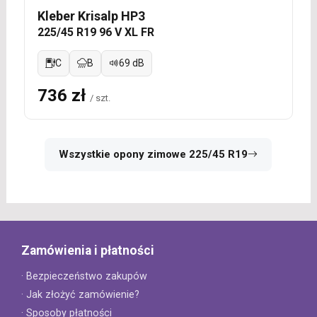
Kleber Krisalp HP3
225/45 R19 96 V XL FR
C
B
69 dB
736 zł
/ szt.
Wszystkie opony zimowe 225/45 R19
Zamówienia i płatności
· Bezpieczeństwo zakupów
· Jak złożyć zamówienie?
· Sposoby płatności