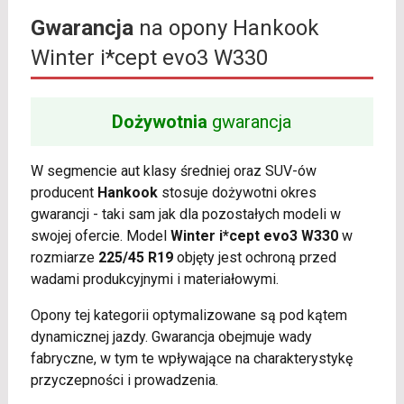
Gwarancja
na opony Hankook
Winter i*cept evo3 W330
Dożywotnia
gwarancja
W segmencie aut klasy średniej oraz SUV-ów
producent
Hankook
stosuje dożywotni okres
gwarancji - taki sam jak dla pozostałych modeli w
swojej ofercie. Model
Winter i*cept evo3 W330
w
rozmiarze
225/45 R19
objęty jest ochroną przed
wadami produkcyjnymi i materiałowymi.
Opony tej kategorii optymalizowane są pod kątem
dynamicznej jazdy. Gwarancja obejmuje wady
fabryczne, w tym te wpływające na charakterystykę
przyczepności i prowadzenia.