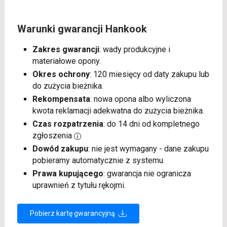
Warunki gwarancji Hankook
Zakres gwarancji
: wady produkcyjne i
materiałowe opony.
Okres ochrony
: 120 miesięcy od daty zakupu lub
do zużycia bieżnika.
Rekompensata
: nowa opona albo wyliczona
kwota reklamacji adekwatna do zużycia bieżnika.
Czas rozpatrzenia
: do 14 dni od kompletnego
zgłoszenia
Dowód zakupu
: nie jest wymagany - dane zakupu
pobieramy automatycznie z systemu.
Prawa kupującego
: gwarancja nie ogranicza
uprawnień z tytułu rękojmi.
Pobierz kartę gwarancyjną