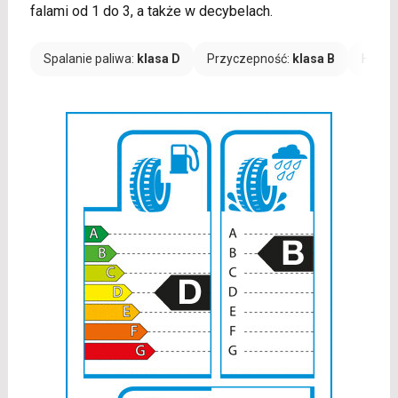
falami od 1 do 3, a także w decybelach.
Spalanie paliwa:
klasa D
Przyczepność:
klasa B
Hałas