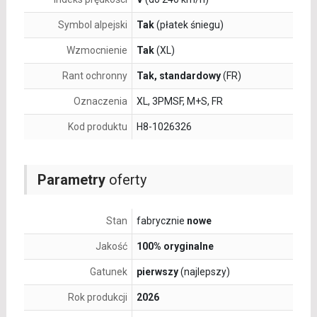
Symbol alpejski
Tak
(płatek śniegu)
Wzmocnienie
Tak
(XL)
Rant ochronny
Tak, standardowy
(FR)
Oznaczenia
XL, 3PMSF, M+S, FR
Kod produktu
H8-1026326
Parametry
oferty
Stan
fabrycznie
nowe
Jakość
100% oryginalne
Gatunek
pierwszy
(najlepszy)
Rok produkcji
2026