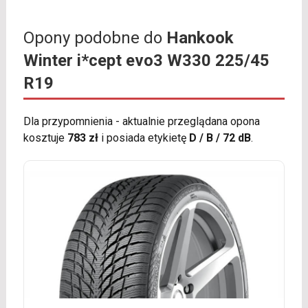
Opony podobne do
Hankook
Winter i*cept evo3 W330 225/45
R19
Dla przypomnienia - aktualnie przeglądana opona
kosztuje
783 zł
i posiada etykietę
D / B / 72 dB
.