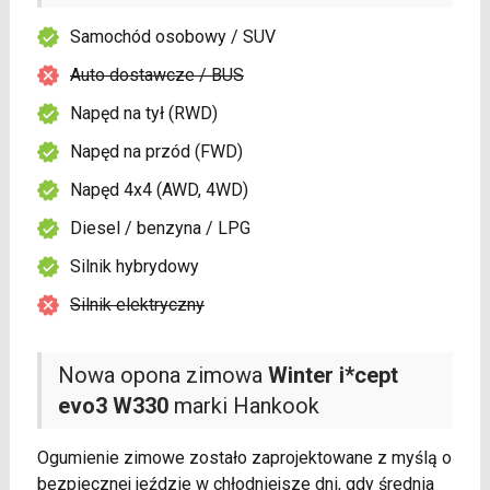
Samochód osobowy / SUV
Auto dostawcze / BUS
Napęd na tył (RWD)
Napęd na przód (FWD)
Napęd 4x4 (AWD, 4WD)
Diesel / benzyna / LPG
Silnik hybrydowy
Silnik elektryczny
Nowa opona zimowa
Winter i*cept
evo3 W330
marki Hankook
Ogumienie zimowe zostało zaprojektowane z myślą o
bezpiecznej jeździe w chłodniejsze dni, gdy średnia