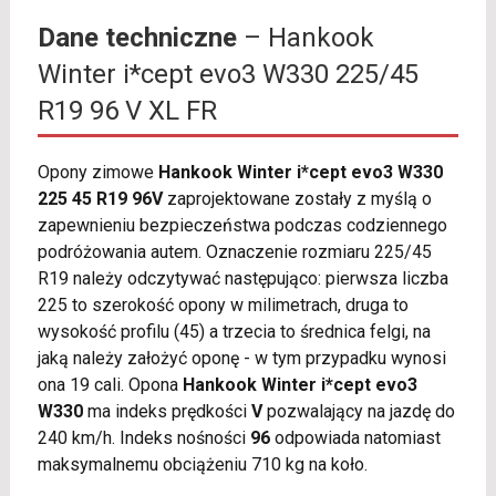
Dane techniczne
– Hankook
Winter i*cept evo3 W330 225/45
R19 96 V XL FR
Opony zimowe
Hankook Winter i*cept evo3 W330
225 45 R19 96V
zaprojektowane zostały z myślą o
zapewnieniu bezpieczeństwa podczas codziennego
podróżowania autem. Oznaczenie rozmiaru 225/45
R19 należy odczytywać następująco: pierwsza liczba
225 to szerokość opony w milimetrach, druga to
wysokość profilu (45) a trzecia to średnica felgi, na
jaką należy założyć oponę - w tym przypadku wynosi
ona 19 cali. Opona
Hankook Winter i*cept evo3
W330
ma indeks prędkości
V
pozwalający na jazdę do
240 km/h. Indeks nośności
96
odpowiada natomiast
maksymalnemu obciążeniu 710 kg na koło.