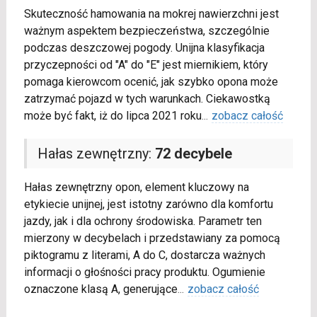
Skuteczność hamowania na mokrej nawierzchni jest
ważnym aspektem bezpieczeństwa, szczególnie
podczas deszczowej pogody. Unijna klasyfikacja
przyczepności od "A" do "E" jest miernikiem, który
pomaga kierowcom ocenić, jak szybko opona może
zatrzymać pojazd w tych warunkach. Ciekawostką
może być fakt, iż do lipca 2021 roku
...
zobacz całość
Hałas zewnętrzny:
72 decybele
Hałas zewnętrzny opon, element kluczowy na
etykiecie unijnej, jest istotny zarówno dla komfortu
jazdy, jak i dla ochrony środowiska. Parametr ten
mierzony w decybelach i przedstawiany za pomocą
piktogramu z literami, A do C, dostarcza ważnych
informacji o głośności pracy produktu. Ogumienie
oznaczone klasą A, generujące
...
zobacz całość