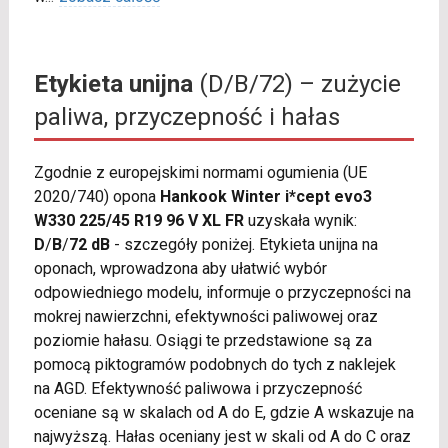
Etykieta unijna
(D/B/72) – zużycie
paliwa, przyczepność i hałas
Zgodnie z europejskimi normami ogumienia (UE
2020/740) opona
Hankook Winter i*cept evo3
W330 225/45 R19 96 V XL FR
uzyskała wynik:
D
/
B
/
72 dB
- szczegóły poniżej. Etykieta unijna na
oponach, wprowadzona aby ułatwić wybór
odpowiedniego modelu, informuje o przyczepności na
mokrej nawierzchni, efektywności paliwowej oraz
poziomie hałasu. Osiągi te przedstawione są za
pomocą piktogramów podobnych do tych z naklejek
na AGD. Efektywność paliwowa i przyczepność
oceniane są w skalach od A do E, gdzie A wskazuje na
najwyższą. Hałas oceniany jest w skali od A do C oraz