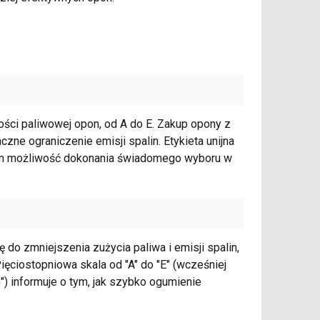
ności paliwowej opon, od A do E. Zakup opony z
aczne ograniczenie emisji spalin. Etykieta unijna
com możliwość dokonania świadomego wyboru w
do zmniejszenia zużycia paliwa i emisji spalin,
ęciostopniowa skala od "A" do "E" (wcześniej
") informuje o tym, jak szybko ogumienie