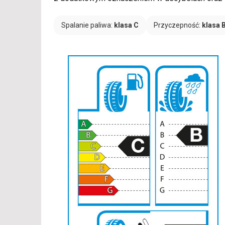
Spalanie paliwa:
klasa C
Przyczepność:
klasa 