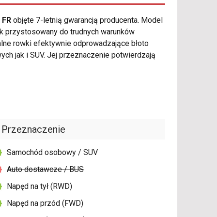
 FR
objęte 7-letnią gwarancją producenta. Model
ak przystosowany do trudnych warunków
alne rowki efektywnie odprowadzające błoto
h jak i SUV. Jej przeznaczenie potwierdzają
Przeznaczenie
Samochód osobowy / SUV
Auto dostawcze / BUS
Napęd na tył (RWD)
Napęd na przód (FWD)