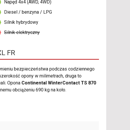
Napęd 4x4 (AWD, 4WD)
Diesel / benzyna / LPG
Silnik hybrydowy
Silnik elektryczny
XL FR
wnieniu bezpieczeństwa podczas codziennego
zerokość opony w milimetrach, druga to
cali. Opona
Continental WinterContact TS 870
emu obciążeniu 690 kg na koło.