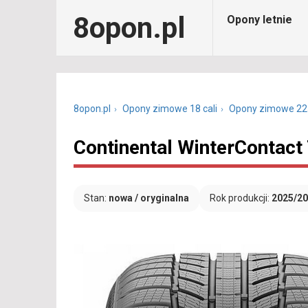
8opon.pl
Opony letnie
8opon.pl
Opony zimowe 18 cali
Opony zimowe 22
Continental WinterContact
Stan:
nowa / oryginalna
Rok produkcji:
2025/2