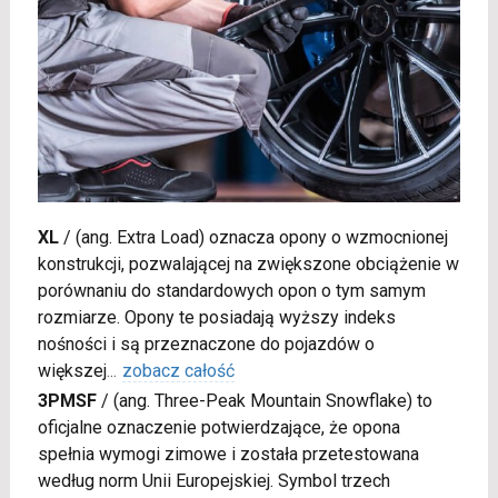
XL
/
(ang. Extra Load) oznacza opony o wzmocnionej
konstrukcji, pozwalającej na zwiększone obciążenie w
porównaniu do standardowych opon o tym samym
rozmiarze. Opony te posiadają wyższy indeks
nośności i są przeznaczone do pojazdów o
większej
...
zobacz całość
3PMSF
/
(ang. Three-Peak Mountain Snowflake) to
oficjalne oznaczenie potwierdzające, że opona
spełnia wymogi zimowe i została przetestowana
według norm Unii Europejskiej. Symbol trzech