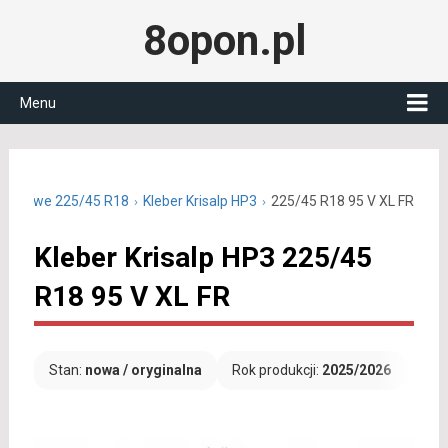
8opon.pl
Menu
 zimowe 225/45 R18
Kleber Krisalp HP3
225/45 R18 95 V XL FR
Kleber Krisalp HP3 225/45
R18 95 V XL FR
Stan:
nowa / oryginalna
Rok produkcji:
2025/2026
Dar