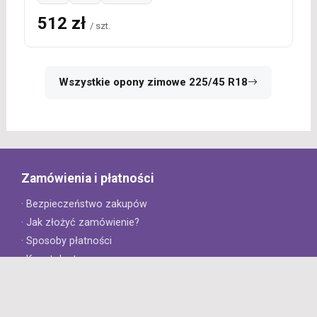
512 zł
/ szt.
Wszystkie opony zimowe 225/45 R18
Zamówienia i płatności
· Bezpieczeństwo zakupów
· Jak złożyć zamówienie?
· Sposoby płatności
· Koszt dostawy
· Czas dostawy
Obsługa klienta