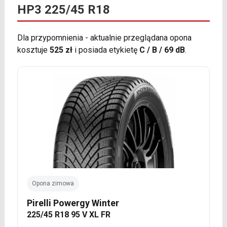
HP3 225/45 R18
Dla przypomnienia - aktualnie przeglądana opona
kosztuje
525 zł
i posiada etykietę
C / B / 69 dB
.
Opona zimowa
Pirelli Powergy Winter
225/45 R18 95 V XL FR