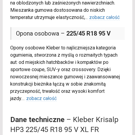
na oblodzonych lub zaśnieżonych nawierzchniach.
Mieszanka gumowa dostosowana do niskich
temperatur utrzymuje elastyczność,
...
zobacz całość
Opona osobowa –
225/45 R18 95 V
Opony osobowe Kleber to najliczniejsza kategoria
ogumienia, stworzona z myślą o rozmaitych typach
aut: od miejskich hatchbacków i kompaktów po
sportowe coupe, SUV-y oraz crossovery. Dzięki
nowoczesnej mieszance gumowej i zaawansowanej
konstrukcji bieżnika łączą w sobie znakomitą
przyczepność, trwałość oraz wysoki komfort
jazdy.
...
zobacz całość
Dane techniczne
– Kleber Krisalp
HP3 225/45 R18 95 V XL FR