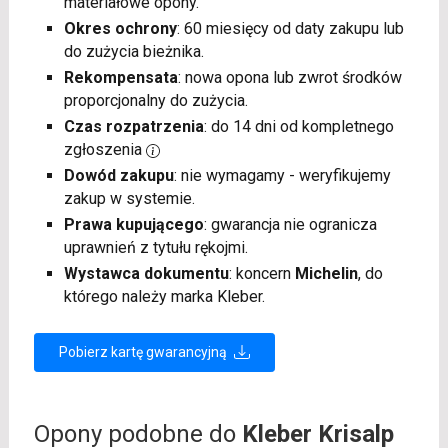
materiałowe opony.
Okres ochrony
: 60 miesięcy od daty zakupu lub
do zużycia bieżnika.
Rekompensata
: nowa opona lub zwrot środków
proporcjonalny do zużycia.
Czas rozpatrzenia
: do 14 dni od kompletnego
zgłoszenia
Dowód zakupu
: nie wymagamy - weryfikujemy
zakup w systemie.
Prawa kupującego
: gwarancja nie ogranicza
uprawnień z tytułu rękojmi.
Wystawca dokumentu
: koncern
Michelin
, do
którego należy marka Kleber.
Pobierz kartę gwarancyjną
Opony podobne do
Kleber Krisalp