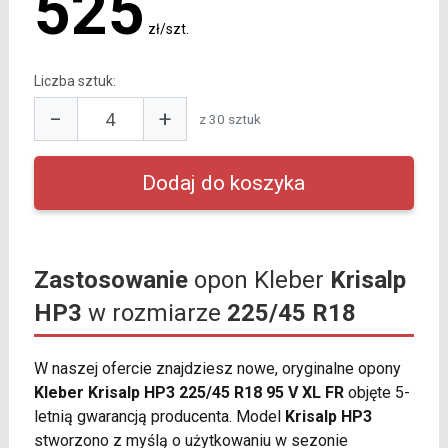
525
zł/szt.
Liczba sztuk:
−
+
z 30 sztuk
Zastosowanie
opon Kleber
Krisalp
HP3
w rozmiarze
225/45 R18
W naszej ofercie znajdziesz nowe, oryginalne opony
Kleber Krisalp HP3 225/45 R18 95 V XL FR
objęte 5-
letnią gwarancją producenta. Model
Krisalp HP3
stworzono z myślą o użytkowaniu w sezonie