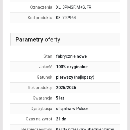
Oznaczenia
XL, 3PMSF, M+S, FR
Kod produktu
K8-797964
Parametry
oferty
Stan
fabrycznie
nowe
Jakość
100% oryginalne
Gatunek
pierwszy
(najlepszy)
Rok produkcji
2025/2026
Gwarancja
5 lat
Dystrybucja
oficjalna w Polsce
Czas na zwrot
21 dni
Bezpieczeństwo
Każdą przesyłkę ubezpieczamy