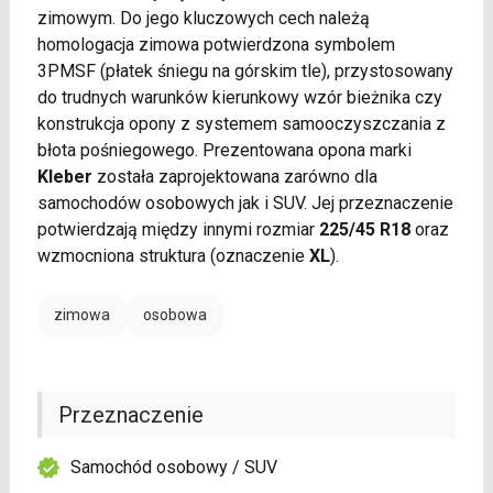
zimowym. Do jego kluczowych cech należą
homologacja zimowa potwierdzona symbolem
3PMSF (płatek śniegu na górskim tle), przystosowany
do trudnych warunków kierunkowy wzór bieżnika czy
konstrukcja opony z systemem samooczyszczania z
błota pośniegowego. Prezentowana opona marki
Kleber
została zaprojektowana zarówno dla
samochodów osobowych jak i SUV. Jej przeznaczenie
potwierdzają między innymi rozmiar
225/45 R18
oraz
wzmocniona struktura (oznaczenie
XL
).
zimowa
osobowa
Przeznaczenie
Samochód osobowy / SUV