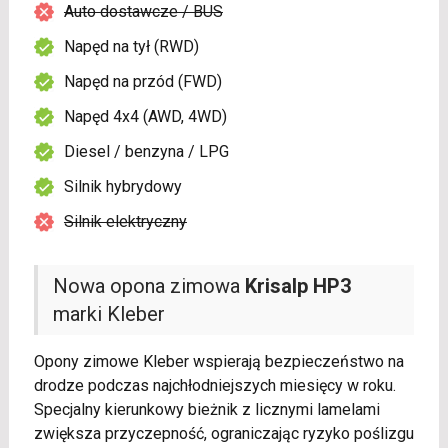
Auto dostawcze / BUS
Napęd na tył (RWD)
Napęd na przód (FWD)
Napęd 4x4 (AWD, 4WD)
Diesel / benzyna / LPG
Silnik hybrydowy
Silnik elektryczny
Nowa opona zimowa
Krisalp HP3
marki Kleber
Opony zimowe Kleber wspierają bezpieczeństwo na
drodze podczas najchłodniejszych miesięcy w roku.
Specjalny kierunkowy bieżnik z licznymi lamelami
zwiększa przyczepność, ograniczając ryzyko poślizgu