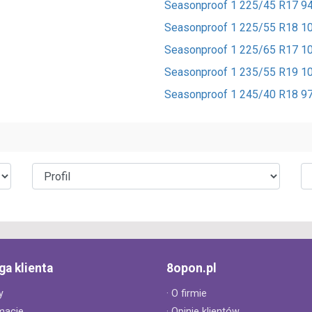
Seasonproof 1 225/45 R17 9
Seasonproof 1 225/55 R18 1
Seasonproof 1 225/65 R17 1
Seasonproof 1 235/55 R19 1
Seasonproof 1 245/40 R18 9
ga klienta
8opon.pl
y
· O firmie
macje
· Opinie klientów