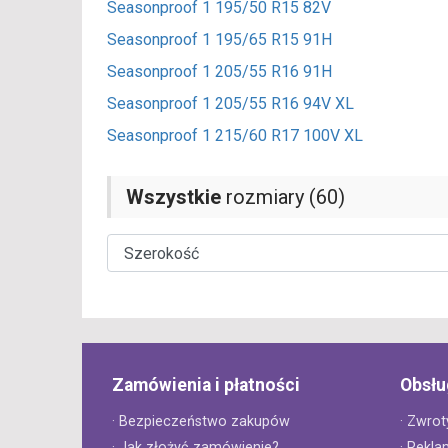
Seasonproof 1 195/50 R15 82V
Seasonproof 1 195/65 R15 91H
Seasonproof 1 205/55 R16 91H
Seasonproof 1 205/55 R16 94V XL
Seasonproof 1 215/60 R17 100V XL
Wszystkie
rozmiary (60)
Zamówienia i płatności
Obsłu
· Bezpieczeństwo zakupów
· Zwrot
· Jak złożyć zamówienie?
· Rekla