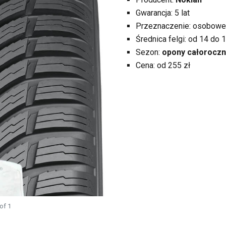
Gwarancja: 5 lat
Przeznaczenie: osobowe
Średnica felgi: od 14 do 1
Sezon:
opony całorocz
Cena: od 255 zł
of 1