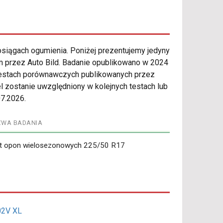
osiągach ogumienia. Poniżej prezentujemy jedyny
 przez Auto Bild. Badanie opublikowano w 2024
 testach porównawczych publikowanych przez
el zostanie uwzględniony w kolejnych testach lub
07.2026.
ZWA BADANIA
t opon wielosezonowych 225/50 R17
02V XL