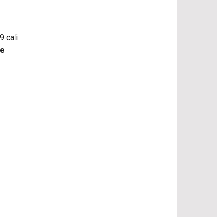
9 cali
ne