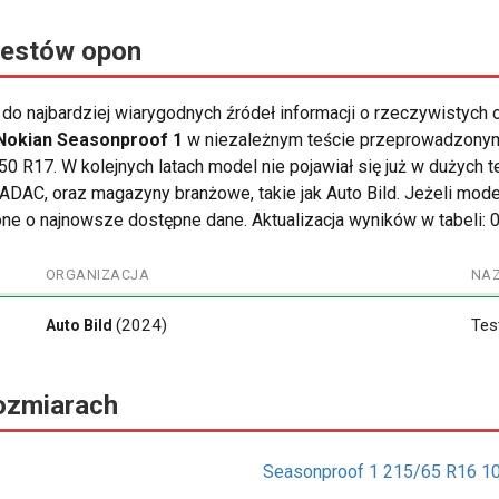
testów opon
o najbardziej wiarygodnych źródeł informacji o rzeczywistych 
Nokian Seasonproof 1
w niezależnym teście przeprowadzonym
0 R17. W kolejnych latach model nie pojawiał się już w dużych
k ADAC, oraz magazyny branżowe, takie jak Auto Bild. Jeżeli mod
ne o najnowsze dostępne dane. Aktualizacja wyników w tabeli: 
ORGANIZACJA
NA
(2024)
Tes
Auto Bild
ozmiarach
Seasonproof 1 215/65 R16 1