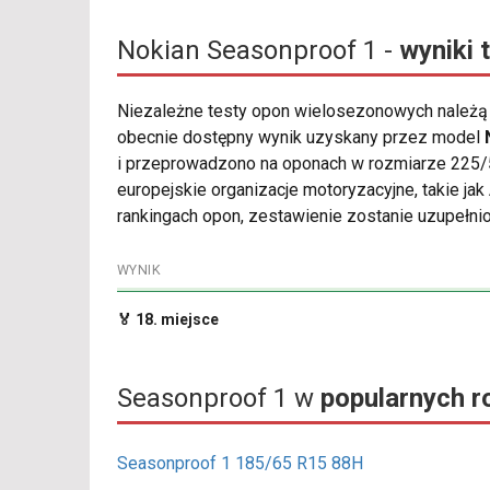
Nokian Seasonproof 1 -
wyniki 
Niezależne testy opon wielosezonowych należą d
obecnie dostępny wynik uzyskany przez model
i przeprowadzono na oponach w rozmiarze 225/5
europejskie organizacje motoryzacyjne, takie ja
rankingach opon, zestawienie zostanie uzupełnio
WYNIK
🏅 18. miejsce
Seasonproof 1 w
popularnych r
Seasonproof 1 185/65 R15 88H