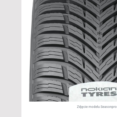
Zdjęcie modelu Seasonpro