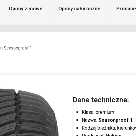
Opony zimowe
Opony całoroczne
Produce
an Seasonproof 1
Dane techniczne:
Klasa: premium
Nazwa:
Seasonproof 1
Rodzaj bieżnika: kierunk
Producent:
Nokian