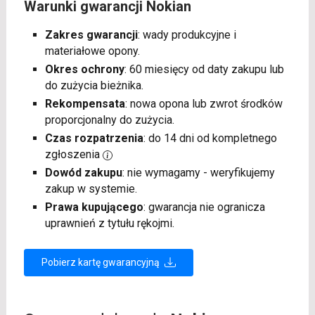
Warunki gwarancji Nokian
Zakres gwarancji
: wady produkcyjne i
materiałowe opony.
Okres ochrony
: 60 miesięcy od daty zakupu lub
do zużycia bieżnika.
Rekompensata
: nowa opona lub zwrot środków
proporcjonalny do zużycia.
Czas rozpatrzenia
: do 14 dni od kompletnego
zgłoszenia
Dowód zakupu
: nie wymagamy - weryfikujemy
zakup w systemie.
Prawa kupującego
: gwarancja nie ogranicza
uprawnień z tytułu rękojmi.
Pobierz kartę gwarancyjną