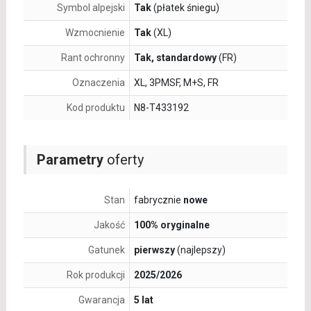
Symbol alpejski
Tak
(płatek śniegu)
Wzmocnienie
Tak
(XL)
Rant ochronny
Tak, standardowy
(FR)
Oznaczenia
XL, 3PMSF, M+S, FR
Kod produktu
N8-T433192
Parametry
oferty
Stan
fabrycznie
nowe
Jakość
100% oryginalne
Gatunek
pierwszy
(najlepszy)
Rok produkcji
2025/2026
Gwarancja
5 lat