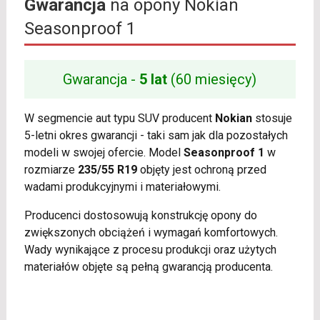
Gwarancja
na opony Nokian
Seasonproof 1
Gwarancja -
5 lat
(60 miesięcy)
W segmencie aut typu SUV producent
Nokian
stosuje
5-letni okres gwarancji - taki sam jak dla pozostałych
modeli w swojej ofercie. Model
Seasonproof 1
w
rozmiarze
235/55 R19
objęty jest ochroną przed
wadami produkcyjnymi i materiałowymi.
Producenci dostosowują konstrukcję opony do
zwiększonych obciążeń i wymagań komfortowych.
Wady wynikające z procesu produkcji oraz użytych
materiałów objęte są pełną gwarancją producenta.