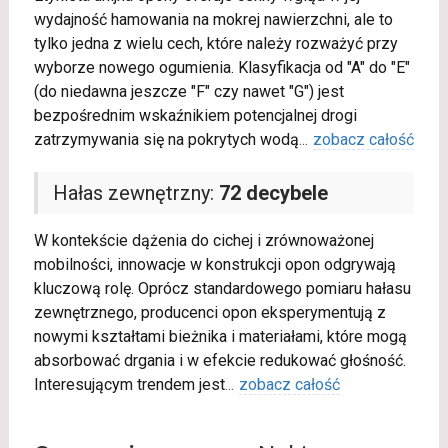
wydajność hamowania na mokrej nawierzchni, ale to
tylko jedna z wielu cech, które należy rozważyć przy
wyborze nowego ogumienia. Klasyfikacja od "A" do "E"
(do niedawna jeszcze "F" czy nawet "G") jest
bezpośrednim wskaźnikiem potencjalnej drogi
zatrzymywania się na pokrytych wodą
...
zobacz całość
Hałas zewnętrzny:
72 decybele
W kontekście dążenia do cichej i zrównoważonej
mobilności, innowacje w konstrukcji opon odgrywają
kluczową rolę. Oprócz standardowego pomiaru hałasu
zewnętrznego, producenci opon eksperymentują z
nowymi kształtami bieżnika i materiałami, które mogą
absorbować drgania i w efekcie redukować głośność.
Interesującym trendem jest
...
zobacz całość