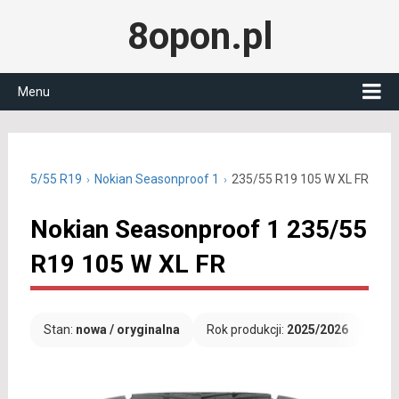
8opon.pl
Menu
ne 235/55 R19
Nokian Seasonproof 1
235/55 R19 105 W XL FR
Nokian Seasonproof 1 235/55
R19 105 W XL FR
Stan:
nowa / oryginalna
Rok produkcji:
2025/2026
Dar