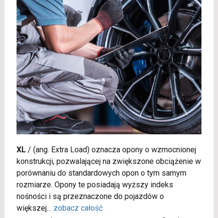
XL
/
(ang. Extra Load) oznacza opony o wzmocnionej
konstrukcji, pozwalającej na zwiększone obciążenie w
porównaniu do standardowych opon o tym samym
rozmiarze. Opony te posiadają wyższy indeks
nośności i są przeznaczone do pojazdów o
większej
...
zobacz całość