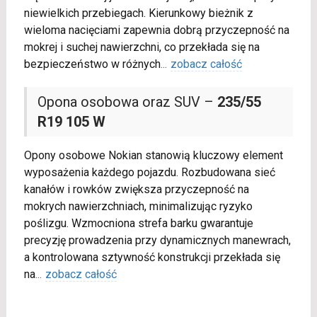
niewielkich przebiegach. Kierunkowy bieżnik z
wieloma nacięciami zapewnia dobrą przyczepność na
mokrej i suchej nawierzchni, co przekłada się na
bezpieczeństwo w różnych
...
zobacz całość
Opona osobowa oraz SUV –
235/55
R19 105 W
Opony osobowe Nokian stanowią kluczowy element
wyposażenia każdego pojazdu. Rozbudowana sieć
kanałów i rowków zwiększa przyczepność na
mokrych nawierzchniach, minimalizując ryzyko
poślizgu. Wzmocniona strefa barku gwarantuje
precyzję prowadzenia przy dynamicznych manewrach,
a kontrolowana sztywność konstrukcji przekłada się
na
...
zobacz całość