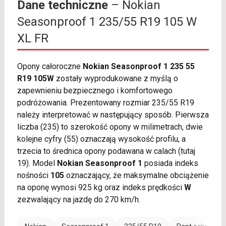
Dane techniczne
– Nokian
Seasonproof 1 235/55 R19 105 W
XL FR
Opony całoroczne
Nokian Seasonproof 1 235 55
R19 105W
zostały wyprodukowane z myślą o
zapewnieniu bezpiecznego i komfortowego
podróżowania. Prezentowany rozmiar 235/55 R19
należy interpretować w następujący sposób. Pierwsza
liczba (235) to szerokość opony w milimetrach, dwie
kolejne cyfry (55) oznaczają wysokość profilu, a
trzecia to średnica opony podawana w calach (tutaj
19). Model
Nokian Seasonproof 1
posiada indeks
nośności
105
oznaczający, że maksymalne obciążenie
na oponę wynosi 925 kg oraz indeks prędkości
W
zezwalający na jazdę do 270 km/h.