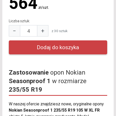
564
zł/szt.
Liczba sztuk:
−
+
z 30 sztuk
Zastosowanie
opon Nokian
Seasonproof 1
w rozmiarze
235/55 R19
W naszej ofercie znajdziesz nowe, oryginalne opony
Nokian Seasonproof 1 235/55 R19 105 W XL FR