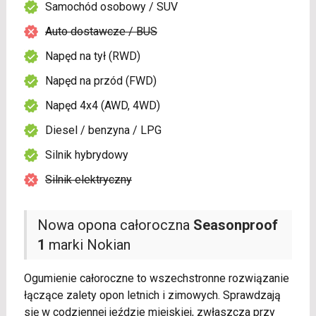
Samochód osobowy / SUV
Auto dostawcze / BUS
Napęd na tył (RWD)
Napęd na przód (FWD)
Napęd 4x4 (AWD, 4WD)
Diesel / benzyna / LPG
Silnik hybrydowy
Silnik elektryczny
Nowa opona całoroczna
Seasonproof
1
marki Nokian
Ogumienie całoroczne to wszechstronne rozwiązanie
łączące zalety opon letnich i zimowych. Sprawdzają
się w codziennej jeździe miejskiej, zwłaszcza przy