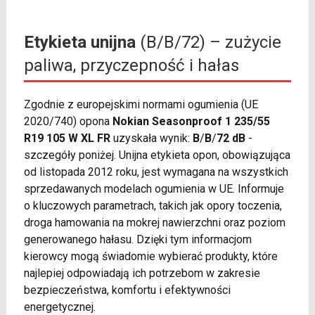
Etykieta unijna
(B/B/72) – zużycie
paliwa, przyczepność i hałas
Zgodnie z europejskimi normami ogumienia (UE
2020/740) opona
Nokian Seasonproof 1 235/55
R19 105 W XL FR
uzyskała wynik:
B
/
B
/
72 dB
-
szczegóły poniżej. Unijna etykieta opon, obowiązująca
od listopada 2012 roku, jest wymagana na wszystkich
sprzedawanych modelach ogumienia w UE. Informuje
o kluczowych parametrach, takich jak opory toczenia,
droga hamowania na mokrej nawierzchni oraz poziom
generowanego hałasu. Dzięki tym informacjom
kierowcy mogą świadomie wybierać produkty, które
najlepiej odpowiadają ich potrzebom w zakresie
bezpieczeństwa, komfortu i efektywności
energetycznej.