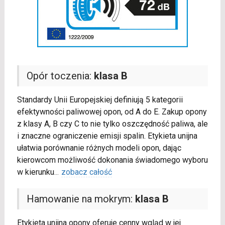
Opór toczenia:
klasa B
Standardy Unii Europejskiej definiują 5 kategorii
efektywności paliwowej opon, od A do E. Zakup opony
z klasy A, B czy C to nie tylko oszczędność paliwa, ale
i znaczne ograniczenie emisji spalin. Etykieta unijna
ułatwia porównanie różnych modeli opon, dając
kierowcom możliwość dokonania świadomego wyboru
w kierunku
...
zobacz całość
Hamowanie na mokrym:
klasa B
Etykieta unijna opony oferuje cenny wgląd w jej