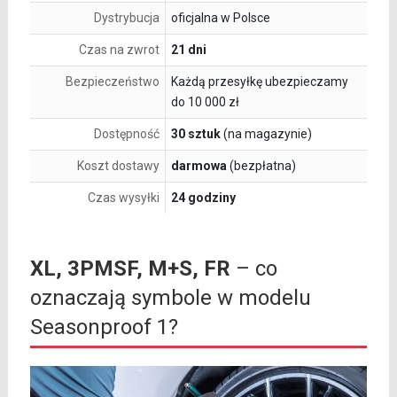
Dystrybucja
oficjalna w Polsce
Czas na zwrot
21 dni
Bezpieczeństwo
Każdą przesyłkę ubezpieczamy
do 10 000 zł
Dostępność
30 sztuk
(na magazynie)
Koszt dostawy
darmowa
(bezpłatna)
Czas wysyłki
24 godziny
XL, 3PMSF, M+S, FR
– co
oznaczają symbole w modelu
Seasonproof 1?