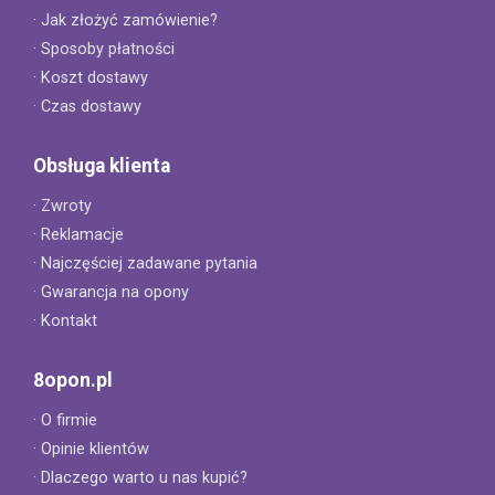
· Jak złożyć zamówienie?
· Sposoby płatności
· Koszt dostawy
· Czas dostawy
Obsługa klienta
· Zwroty
· Reklamacje
· Najczęściej zadawane pytania
· Gwarancja na opony
· Kontakt
8opon.pl
· O firmie
· Opinie klientów
· Dlaczego warto u nas kupić?