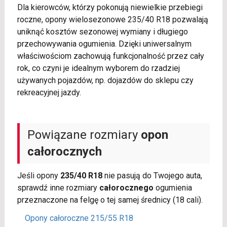
Dla kierowców, którzy pokonują niewielkie przebiegi
roczne, opony wielosezonowe 235/40 R18 pozwalają
uniknąć kosztów sezonowej wymiany i długiego
przechowywania ogumienia. Dzięki uniwersalnym
właściwościom zachowują funkcjonalność przez cały
rok, co czyni je idealnym wyborem do rzadziej
używanych pojazdów, np. dojazdów do sklepu czy
rekreacyjnej jazdy.
Powiązane rozmiary
opon
całorocznych
Jeśli opony
235/40 R18
nie pasują do Twojego auta,
sprawdź inne rozmiary
całorocznego
ogumienia
przeznaczone na felgę o tej samej średnicy (18 cali).
Opony całoroczne 215/55 R18