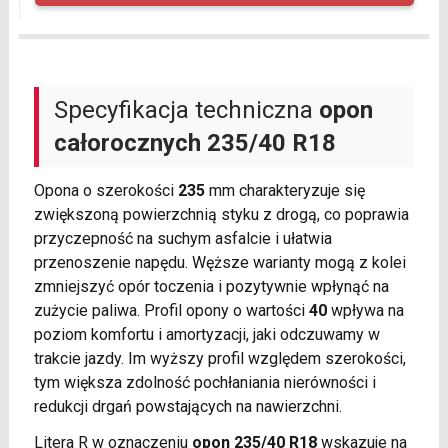
Specyfikacja techniczna
opon
całorocznych
235/40 R18
Opona o szerokości
235
mm charakteryzuje się
zwiększoną powierzchnią styku z drogą, co poprawia
przyczepność na suchym asfalcie i ułatwia
przenoszenie napędu. Węższe warianty mogą z kolei
zmniejszyć opór toczenia i pozytywnie wpłynąć na
zużycie paliwa. Profil opony o wartości
40
wpływa na
poziom komfortu i amortyzacji, jaki odczuwamy w
trakcie jazdy. Im wyższy profil względem szerokości,
tym większa zdolność pochłaniania nierówności i
redukcji drgań powstających na nawierzchni.
Litera R w oznaczeniu
opon 235/40 R18
wskazuje na