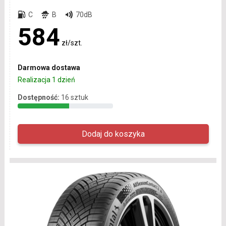
C
B
70dB
584
zł/szt.
Darmowa dostawa
Realizacja 1 dzień
Dostępność:
16 sztuk