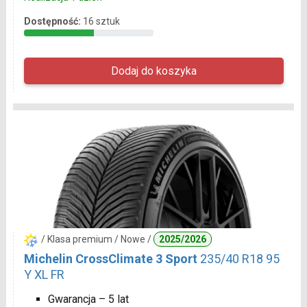
Dostępność:
16 sztuk
/ Klasa premium / Nowe /
2025/2026
Michelin CrossClimate 3 Sport
235/40 R18 95
Y XL FR
Gwarancja – 5 lat