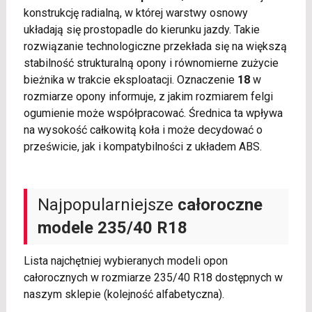
konstrukcję radialną, w której warstwy osnowy
układają się prostopadle do kierunku jazdy. Takie
rozwiązanie technologiczne przekłada się na większą
stabilność strukturalną opony i równomierne zużycie
bieżnika w trakcie eksploatacji. Oznaczenie
18
w
rozmiarze opony informuje, z jakim rozmiarem felgi
ogumienie może współpracować. Średnica ta wpływa
na wysokość całkowitą koła i może decydować o
prześwicie, jak i kompatybilności z układem ABS.
Najpopularniejsze
całoroczne
modele 235/40 R18
Lista najchętniej wybieranych modeli opon
całorocznych w rozmiarze 235/40 R18 dostępnych w
naszym sklepie (kolejność alfabetyczna).