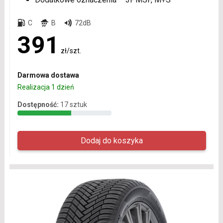
C
B
72dB
391
zł/szt.
Darmowa dostawa
Realizacja 1 dzień
Dostępność:
17 sztuk