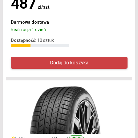
487
zł/szt.
Darmowa dostawa
Realizacja 1 dzień
Dostępność:
10 sztuk