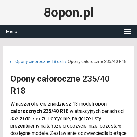
8opon.pl
Menu
roczne
Opony całoroczne 18 cali
Opony całoroczne 235/40 R18
Opony całoroczne 235/40
R18
W naszej ofercie znajdziesz 13 modeli
opon
całorocznych 235/40 R18
w atrakcyjnych cenach od
352 zł do 766 zł. Domyślnie, na górze listy
prezentujemy najtańsze propozycje, niżej pozostałe
dostępne modele. Zestawienie odzwierciedla bieżące