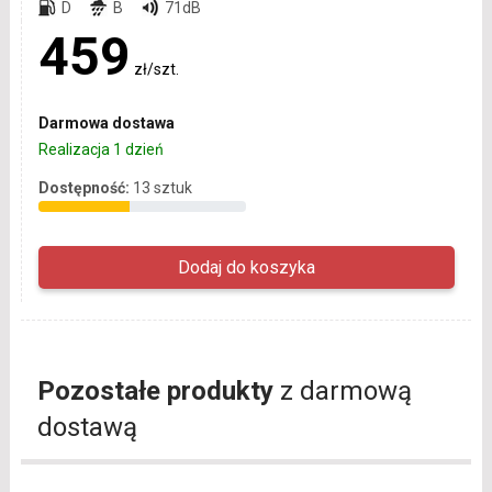
D
B
71dB
459
zł/szt.
Darmowa dostawa
Realizacja 1 dzień
Dostępność:
13 sztuk
Pozostałe produkty
z darmową
dostawą