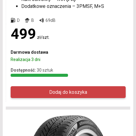
Dodatkowe oznaczenia – 3PMSF, M+S
D
B
69dB
499
zł/szt.
Darmowa dostawa
Realizacja 3 dni
Dostępność:
30 sztuk