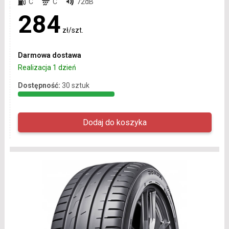
C
C
72dB
284
zł/szt.
Darmowa dostawa
Realizacja 1 dzień
Dostępność:
30 sztuk