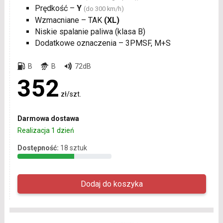
Prędkość –
Y
(do 300 km/h)
Wzmacniane – TAK
(XL)
Niskie spalanie paliwa (klasa B)
Dodatkowe oznaczenia – 3PMSF, M+S
B
B
72dB
352
zł/szt.
Darmowa dostawa
Realizacja 1 dzień
Dostępność:
18 sztuk