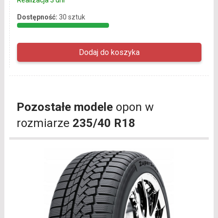
Realizacja 3 dni
Dostępność:
30 sztuk
Pozostałe modele
opon w
rozmiarze
235/40 R18