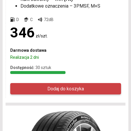
Dodatkowe oznaczenia – 3PMSF, M+S
D
C
72dB
346
zł/szt.
Darmowa dostawa
Realizacja 2 dni
Dostępność:
30 sztuk