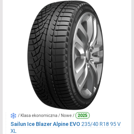
/ Klasa ekonomiczna / Nowe /
2025
Sailun Ice Blazer Alpine EVO
235/40 R18 95 V
XL