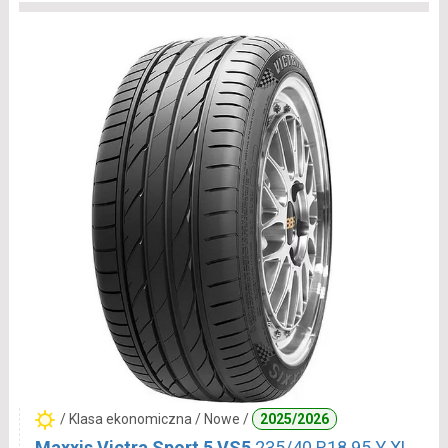
/ Klasa ekonomiczna / Nowe /
2025/2026
Maxxis Victra Sport 5 VS5
235/40 R18 95 Y XL