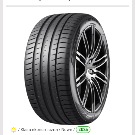
/ Klasa ekonomiczna / Nowe /
2025