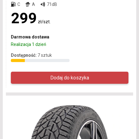
C
A
71dB
299
zł/szt.
Darmowa dostawa
Realizacja 1 dzień
Dostępność:
7 sztuk