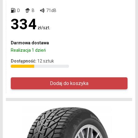
D
B
71dB
334
zł/szt.
Darmowa dostawa
Realizacja 1 dzień
Dostępność:
12 sztuk