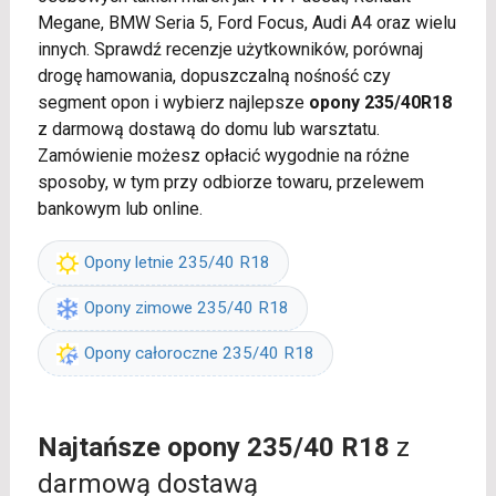
Megane, BMW Seria 5, Ford Focus, Audi A4 oraz wielu
innych. Sprawdź recenzje użytkowników, porównaj
drogę hamowania, dopuszczalną nośność czy
segment opon i wybierz najlepsze
opony 235/40R18
z darmową dostawą do domu lub warsztatu.
Zamówienie możesz opłacić wygodnie na różne
sposoby, w tym przy odbiorze towaru, przelewem
bankowym lub online.
Opony letnie 235/40 R18
Opony zimowe 235/40 R18
Opony całoroczne 235/40 R18
Najtańsze opony 235/40 R18
z
darmową dostawą