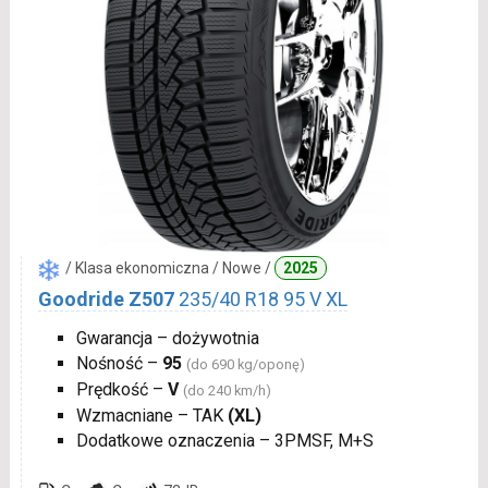
/ Klasa ekonomiczna / Nowe /
2025
Goodride Z507
235/40 R18 95 V XL
Gwarancja – dożywotnia
Nośność –
95
(do 690 kg/oponę)
Prędkość –
V
(do 240 km/h)
Wzmacniane – TAK
(XL)
Dodatkowe oznaczenia – 3PMSF, M+S