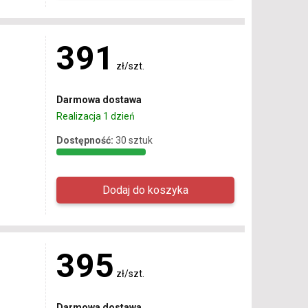
391
zł/szt.
Darmowa dostawa
Realizacja 1 dzień
Dostępność:
30 sztuk
395
zł/szt.
Darmowa dostawa