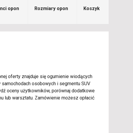
nci opon
Rozmiary opon
Koszyk
nej oferty znajduje się ogumienie wiodących
ie w samochodach osobowych i segmentu SUV
rawdź oceny użytkowników, porównaj dodatkowe
u lub warsztatu. Zamówienie możesz opłacić