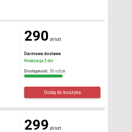
290
zł/szt.
Darmowa dostawa
Realizacja 3 dni
Dostępność:
30 sztuk
299
zł/szt.