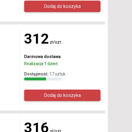
312
zł/szt.
Darmowa dostawa
Realizacja 1 dzień
Dostępność:
17 sztuk
316
zł/szt.