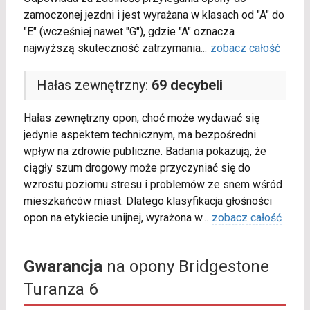
zamoczonej jezdni i jest wyrażana w klasach od "A" do
"E" (wcześniej nawet "G"), gdzie "A" oznacza
najwyższą skuteczność zatrzymania
...
zobacz całość
Hałas zewnętrzny:
69 decybeli
Hałas zewnętrzny opon, choć może wydawać się
jedynie aspektem technicznym, ma bezpośredni
wpływ na zdrowie publiczne. Badania pokazują, że
ciągły szum drogowy może przyczyniać się do
wzrostu poziomu stresu i problemów ze snem wśród
mieszkańców miast. Dlatego klasyfikacja głośności
opon na etykiecie unijnej, wyrażona w
...
zobacz całość
Gwarancja
na opony Bridgestone
Turanza 6