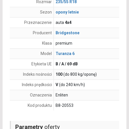
Rozmiar
235/55 R18
Sezon
opony letnie
Przeznaczenie
auta
4x4
Producent
Bridgestone
Klasa
premium
Model
Turanza 6
Etykieta UE
B / A / 69 dB
Indeks nośności
100
(do 800 kg/oponę)
Indeks prędkości
V
(do 240 km/h)
Oznaczenia
Enliten
Kod produktu
B8-20553
Parametry
oferty