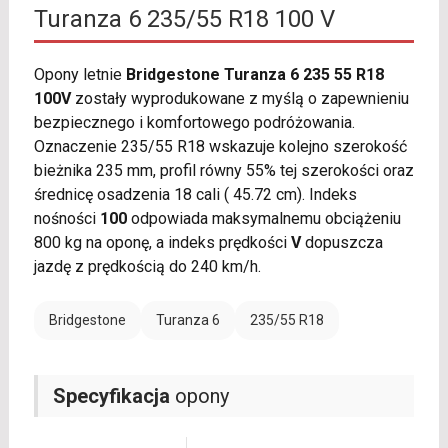
Turanza 6 235/55 R18 100 V
Opony letnie
Bridgestone Turanza 6 235 55 R18
100V
zostały wyprodukowane z myślą o zapewnieniu
bezpiecznego i komfortowego podróżowania.
Oznaczenie 235/55 R18 wskazuje kolejno szerokość
bieżnika 235 mm, profil równy 55% tej szerokości oraz
średnicę osadzenia 18 cali ( 45.72 cm). Indeks
nośności
100
odpowiada maksymalnemu obciążeniu
800 kg na oponę, a indeks prędkości
V
dopuszcza
jazdę z prędkością do 240 km/h.
Bridgestone
Turanza 6
235/55 R18
Specyfikacja
opony