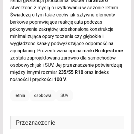
letnią gwarancją producenta. Model
Turanza 6
stworzono z myślą o użytkowaniu w sezonie letnim.
Świadczą o tym takie cechy jak sztywne elementy
barkowe poprawiające reakcję auta podczas
pokonywania zakrętów, udoskonalona konstrukcja
minimalizująca opory toczenia czy głębokie i
wygładzone kanały podwyższające odporność na
aquaplaning. Prezentowana opona marki
Bridgestone
została zaprojektowana zarówno dla samochodów
osobowych jak i SUV. Jej przeznaczenie potwierdzają
między innymi rozmiar
235/55 R18
oraz indeks
nośności i prędkości
100 V
.
letnia
osobowa
SUV
Przeznaczenie