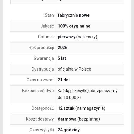
Stan
fabrycznie
nowe
Jakość
100% oryginalne
Gatunek
pierwszy
(najlepszy)
Rok produkcji
2026
Gwarancja
5 lat
Dystrybucja
oficjalna w Polsce
Czas na zwrot
21 dni
Bezpieczeństwo
Każdą przesyłkę ubezpieczamy
do 10 000 zł
Dostępność
12 sztuk
(na magazynie)
Koszt dostawy
darmowa
(bezpłatna)
Czas wysyłki
24 godziny