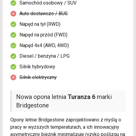
Samochód osobowy / SUV
Auto dostawcze / BUS
Napęd na tył (RWD)
Napęd na przód (FWD)
Napęd 4x4 (AWD, 4WD)
Diesel / benzyna / LPG
Silnik hybrydowy
Silnik elektryczny
Nowa opona letnia
Turanza 6
marki
Bridgestone
Opony letnie Bridgestone zaprojektowano z myślą o
pracy w wyższych temperaturach, a ich innowacyjny
asymetryczny bieżnik minimalizuje ryzyko poślizgu na