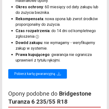
materiałowe opony.
Okres ochrony
: 60 miesięcy od daty zakupu lub
do zużycia bieżnika.
Rekompensata
: nowa opona lub zwrot środków
proporcjonalny do zużycia.
Czas rozpatrzenia
: do 14 dni od kompletnego
zgłoszenia
Dowód zakupu
: nie wymagamy - weryfikujemy
zakup w systemie.
Prawa kupującego
: gwarancja nie ogranicza
uprawnień z tytułu rękojmi.
Pobierz kartę gwarancyjną
Opony podobne do
Bridgestone
Turanza 6 235/55 R18