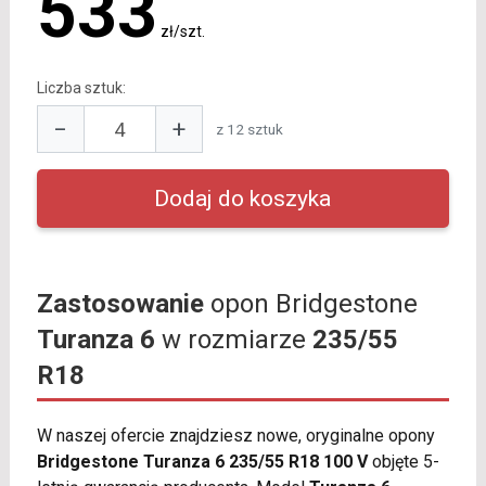
533
zł/szt.
Liczba sztuk:
−
+
z 12 sztuk
Zastosowanie
opon Bridgestone
Turanza 6
w rozmiarze
235/55
R18
W naszej ofercie znajdziesz nowe, oryginalne opony
Bridgestone Turanza 6 235/55 R18 100 V
objęte 5-