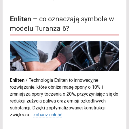
Enliten
– co oznaczają symbole w
modelu Turanza 6?
Enliten
/
Technologia Enliten to innowacyjne
rozwiązanie, które obniża masę opony o 10% i
zmniejsza opory toczenia o 20%, przyczyniając się do
redukcji zużycia paliwa oraz emisji szkodliwych
substancji. Dzięki zoptymalizowanej konstrukcji
zwiększa
...
zobacz całość