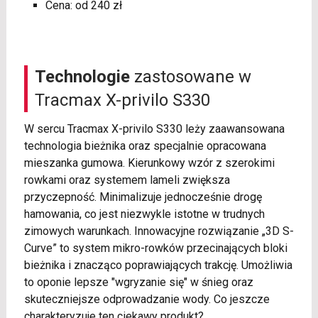
Cena: od 240 zł
Technologie
zastosowane w
Tracmax X-privilo S330
W sercu Tracmax X-privilo S330 leży zaawansowana
technologia bieżnika oraz specjalnie opracowana
mieszanka gumowa. Kierunkowy wzór z szerokimi
rowkami oraz systemem lameli zwiększa
przyczepność. Minimalizuje jednocześnie drogę
hamowania, co jest niezwykle istotne w trudnych
zimowych warunkach. Innowacyjne rozwiązanie „3D S-
Curve” to system mikro-rowków przecinających bloki
bieżnika i znacząco poprawiających trakcję. Umożliwia
to oponie lepsze "wgryzanie się" w śnieg oraz
skuteczniejsze odprowadzanie wody. Co jeszcze
charakteryzuje ten ciekawy produkt?