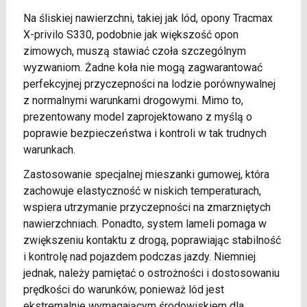
Na śliskiej nawierzchni, takiej jak lód, opony Tracmax
X-privilo S330, podobnie jak większość opon
zimowych, muszą stawiać czoła szczególnym
wyzwaniom. Żadne koła nie mogą zagwarantować
perfekcyjnej przyczepności na lodzie porównywalnej
z normalnymi warunkami drogowymi. Mimo to,
prezentowany model zaprojektowano z myślą o
poprawie bezpieczeństwa i kontroli w tak trudnych
warunkach.
Zastosowanie specjalnej mieszanki gumowej, która
zachowuje elastyczność w niskich temperaturach,
wspiera utrzymanie przyczepności na zmarzniętych
nawierzchniach. Ponadto, system lameli pomaga w
zwiększeniu kontaktu z drogą, poprawiając stabilność
i kontrolę nad pojazdem podczas jazdy. Niemniej
jednak, należy pamiętać o ostrożności i dostosowaniu
prędkości do warunków, ponieważ lód jest
ekstremalnie wymagającym środowiskiem dla