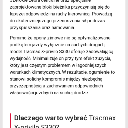
Szerokie żebra centralne oraz specjalnie
zaprojektowane bloki bieżnika przyczyniają się do
lepszej odpowiedzi na ruchy kierownicą. Prowadzą
do skuteczniejszego przenoszenia sił podczas
przyspieszania oraz hamowania.
Pomimo że opony zimowe nie są optymalizowane
pod kątem jazdy wyłącznie na suchych drogach,
model Tracmax X-privilo S330 oferuje zadowalającą
wydajność. Minimalizuje on przy tym efekt zużycia,
który jest częstym problemem w łagodniejszych
warunkach klimatycznych. W rezultacie, ogumienie to
stanowi solidny kompromis między niezbędną
przyczepnością a zachowaniem odpowiednich
właściwości jezdnych na suchej drodze.
Dlaczego warto wybrać
Tracmax
X-privilo S330?