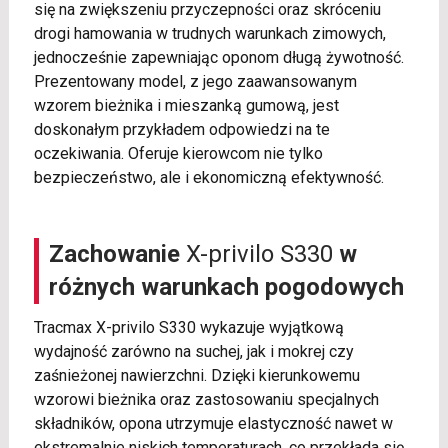
się na zwiększeniu przyczepności oraz skróceniu
drogi hamowania w trudnych warunkach zimowych,
jednocześnie zapewniając oponom długą żywotność.
Prezentowany model, z jego zaawansowanym
wzorem bieżnika i mieszanką gumową, jest
doskonałym przykładem odpowiedzi na te
oczekiwania. Oferuje kierowcom nie tylko
bezpieczeństwo, ale i ekonomiczną efektywność.
Zachowanie
X-privilo S330
w
różnych warunkach pogodowych
Tracmax X-privilo S330 wykazuje wyjątkową
wydajność zarówno na suchej, jak i mokrej czy
zaśnieżonej nawierzchni. Dzięki kierunkowemu
wzorowi bieżnika oraz zastosowaniu specjalnych
składników, opona utrzymuje elastyczność nawet w
ekstremalnie niskich temperaturach, co przekłada się