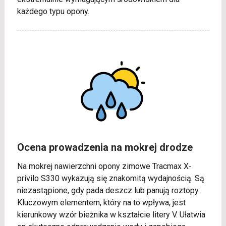
każdego typu opony.
Ocena prowadzenia na mokrej drodze
Na mokrej nawierzchni opony zimowe Tracmax X-
privilo S330 wykazują się znakomitą wydajnością. Są
niezastąpione, gdy pada deszcz lub panują roztopy.
Kluczowym elementem, który na to wpływa, jest
kierunkowy wzór bieżnika w kształcie litery V. Ułatwia