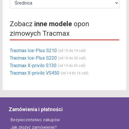
Zobacz
inne modele
opon
zimowych Tracmax
Tracmax Ice-Plus S210
(od 15 do 19 cali)
Tracmax Ice-Plus S220
(od 16 do 20 cali)
Tracmax X-privilo S130
(od 13 do 20 cali)
Tracmax X-privilo VS450
(od 14 do 16 cali)
Zamówienia i płatności
· Bezpieczeństwo zakupów
· Jak złożyć zamówienie?