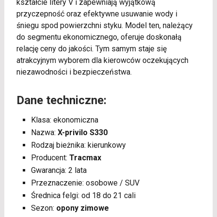
kształcie litery V i zapewniają wyjątkową
przyczepność oraz efektywne usuwanie wody i
śniegu spod powierzchni styku. Model ten, należący
do segmentu ekonomicznego, oferuje doskonałą
relację ceny do jakości. Tym samym staje się
atrakcyjnym wyborem dla kierowców oczekujących
niezawodności i bezpieczeństwa.
Dane techniczne:
Klasa: ekonomiczna
Nazwa:
X-privilo S330
Rodzaj bieżnika: kierunkowy
Producent:
Tracmax
Gwarancja: 2 lata
Przeznaczenie: osobowe / SUV
Średnica felgi: od 18 do 21 cali
Sezon:
opony zimowe