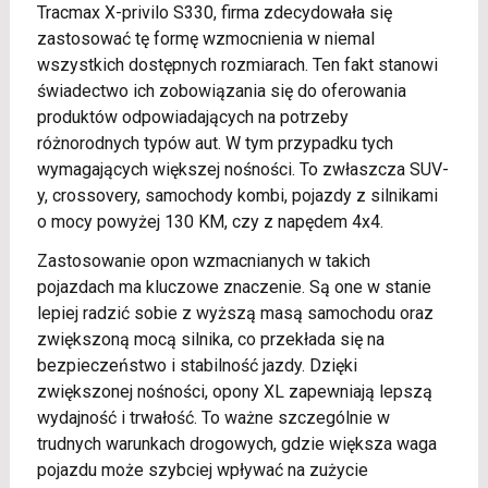
Tracmax X-privilo S330, firma zdecydowała się
zastosować tę formę wzmocnienia w niemal
wszystkich dostępnych rozmiarach. Ten fakt stanowi
świadectwo ich zobowiązania się do oferowania
produktów odpowiadających na potrzeby
różnorodnych typów aut. W tym przypadku tych
wymagających większej nośności. To zwłaszcza SUV-
y, crossovery, samochody kombi, pojazdy z silnikami
o mocy powyżej 130 KM, czy z napędem 4x4.
Zastosowanie opon wzmacnianych w takich
pojazdach ma kluczowe znaczenie. Są one w stanie
lepiej radzić sobie z wyższą masą samochodu oraz
zwiększoną mocą silnika, co przekłada się na
bezpieczeństwo i stabilność jazdy. Dzięki
zwiększonej nośności, opony XL zapewniają lepszą
wydajność i trwałość. To ważne szczególnie w
trudnych warunkach drogowych, gdzie większa waga
pojazdu może szybciej wpływać na zużycie