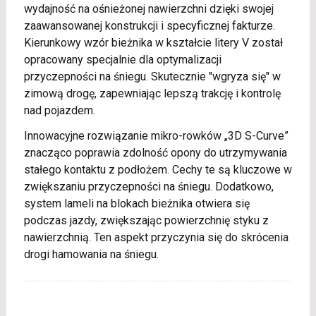
wydajność na ośnieżonej nawierzchni dzięki swojej
zaawansowanej konstrukcji i specyficznej fakturze.
Kierunkowy wzór bieżnika w kształcie litery V został
opracowany specjalnie dla optymalizacji
przyczepności na śniegu. Skutecznie "wgryza się" w
zimową drogę, zapewniając lepszą trakcję i kontrolę
nad pojazdem.
Innowacyjne rozwiązanie mikro-rowków „3D S-Curve”
znacząco poprawia zdolność opony do utrzymywania
stałego kontaktu z podłożem. Cechy te są kluczowe w
zwiększaniu przyczepności na śniegu. Dodatkowo,
system lameli na blokach bieżnika otwiera się
podczas jazdy, zwiększając powierzchnię styku z
nawierzchnią. Ten aspekt przyczynia się do skrócenia
drogi hamowania na śniegu.