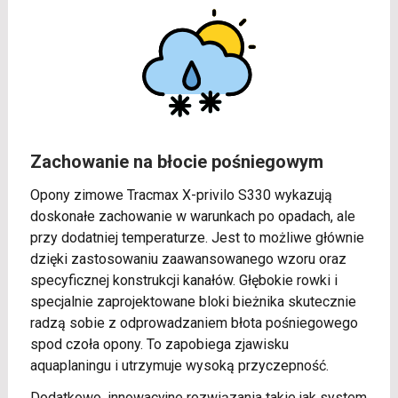
Zachowanie na błocie pośniegowym
Opony zimowe Tracmax X-privilo S330 wykazują
doskonałe zachowanie w warunkach po opadach, ale
przy dodatniej temperaturze. Jest to możliwe głównie
dzięki zastosowaniu zaawansowanego wzoru oraz
specyficznej konstrukcji kanałów. Głębokie rowki i
specjalnie zaprojektowane bloki bieżnika skutecznie
radzą sobie z odprowadzaniem błota pośniegowego
spod czoła opony. To zapobiega zjawisku
aquaplaningu i utrzymuje wysoką przyczepność.
Dodatkowo, innowacyjne rozwiązania takie jak system