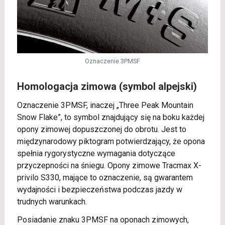
Oznaczenie 3PMSF
Homologacja zimowa (symbol alpejski)
Oznaczenie 3PMSF, inaczej „Three Peak Mountain
Snow Flake”, to symbol znajdujący się na boku każdej
opony zimowej dopuszczonej do obrotu. Jest to
międzynarodowy piktogram potwierdzający, że opona
spełnia rygorystyczne wymagania dotyczące
przyczepności na śniegu. Opony zimowe Tracmax X-
privilo S330, mające to oznaczenie, są gwarantem
wydajności i bezpieczeństwa podczas jazdy w
trudnych warunkach.
Posiadanie znaku 3PMSF na oponach zimowych,