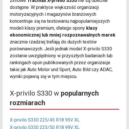
zimowe
Tracmax X-privilo S330
nie są obecnie
dostępne. W praktyce większość organizacji
motoryzacyjnych i magazynów branżowych
koncentruje się na testowaniu najpopularniejszych
modeli klasy premium, dlatego opony
klasy
ekonomicznej lub mniej rozpoznawalnych marek
znacznie rzadziej trafiają do dużych testów
porównawczych. Jeśli jednak model X-privilo S330
zostanie uwzględniony w przyszłych badaniach lub
rankingach opon publikowanych przez organizacje
takie jak Auto Motor und Sport, Auto Bild czy ADAC,
wyniki pojawią się w tym miejscu.
X-privilo S330 w
popularnych
rozmiarach
X-privilo S330 225/45 R18 95V XL
X-privilo S330 225/50 R18 99V XL