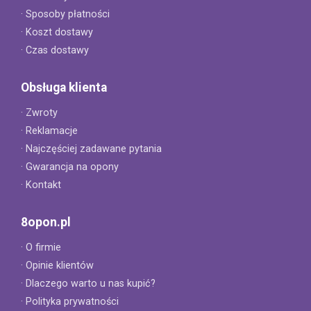
· Sposoby płatności
· Koszt dostawy
· Czas dostawy
Obsługa klienta
· Zwroty
· Reklamacje
· Najczęściej zadawane pytania
· Gwarancja na opony
· Kontakt
8opon.pl
· O firmie
· Opinie klientów
· Dlaczego warto u nas kupić?
· Polityka prywatności